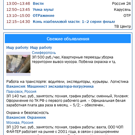
Вести
Россия 24
13:00—13:46
Умка мульт
Карусель
12:50—13:45
ОТРажение
ОТР
13:10—15:00
Конь изабелловой масти: 1–2 серии фильм
12:15—14:30
ТВ Центр
Свежие объявления
Ищу работу: Ищу работу
Симферополь
ЗП 500 руб./час, Квартирные переезды уборка
территории вывоз мусора. Побелка окраска и тд.
Работа на транспорте: водители, экспедиторы, курьеры. Логистика
Вакансия: Машинист экскаватора-погрузчика
Павловск, Россия
ЗП 140 тыс. руб., занятость: полная, график работы: сменный, Условия:
Оформление по ТК РФ с первого рабочего дня. – Официальная белая
заработная плата два раза в месяц. – 5/2; – обеспечен..
Охрана и безопасность
Вакансия: Охранник
Москва, Россия
ЗП 120 тыс. руб., занятость: полная, график работы: вахта, ООО ЧОП
ФАЙ-ТЕР работает на рынке с 2001 года, в связи с расширением