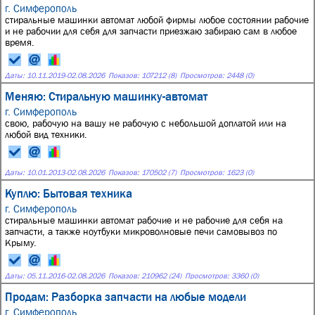
г. Симферополь
стиральные машинки автомат любой фирмы любое состоянии рабочие
и не рабочии для себя для запчасти приезжаю забираю сам в любое
время.
Даты:
10.11.2019
-
02.08.2026
Показов: 107212 (8)
Просмотров: 2448 (0)
Меняю: Стиральную машинку-автомат
г. Симферополь
свою, рабочую на вашу не рабочую с небольшой доплатой или на
любой вид техники.
Даты:
10.01.2013
-
02.08.2026
Показов: 170502 (7)
Просмотров: 1623 (0)
Куплю: Бытовая техника
г. Симферополь
стиральные машинки автомат рабочие и не рабочие для себя на
запчасти, а также ноутбуки микроволновые печи самовывоз по
Крыму.
Даты:
05.11.2016
-
02.08.2026
Показов: 210962 (24)
Просмотров: 3360 (0)
Продам: Разборка запчасти на любые модели
г. Симферополь