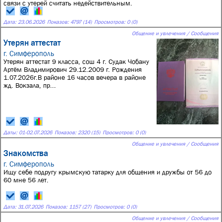
связи с утерей считать недействительным.
Дата:
23.06.2026
Показов: 4797 (14)
Просмотров: 0 (0)
Общение и увлечения / Сообщения
Утерян аттестат
г. Симферополь
Утерян аттестат 9 класса, сош 4 г. Судак Чобану
Артём Владимирович 29.12.2009 г. Рождения
1.07.2026г.В районе 16 часов вечера в районе
жд. Вокзала, пр...
Даты:
01
-
02.07.2026
Показов: 2320 (15)
Просмотров: 0 (0)
Общение и увлечения / Сообщения
Знакомства
г. Симферополь
Ищу себе подругу крымскую татарку для общения и дружбы от 56 до
60 мне 56 лет.
Дата:
31.07.2026
Показов: 1157 (27)
Просмотров: 0 (0)
Общение и увлечения / Сообщения