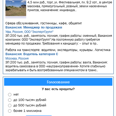
4,5 млн руб., торг, ул. Фестивальная, пл. 9,2 сот., в центре
массива, прямоугольный, ровный, земли населенных
пунктов, назначение: индивидуа..
Сфера обслуживания, гостиницы, кафе, общепит
Вакансия: Менеджер по продажам
Уфа, Россия, ООО "ЭкспертГрупп"
ЗП 200 тыс. руб., занятость: полная, график работы: сменный, Вакансия
компании: ООО "ЭкспертГрупп".На постоянную работу требуется
менеджер по продажам. Требования к кандидату: – опыт в пр..
Работа на транспорте: водители, экспедиторы, курьеры. Логистика
Вакансия: Водитель категория С
Москва, Россия
ЗП 200 тыс. руб., занятость: полная, график работы: вахта, Вакансия:
водитель самосвала в ООО «нацтрансуправление» Хотите стабильно
зарабатывать и быть востребованным специалистом в транс..
Голосование
У вас есть кредиты?
нет
до 100 тысяч рублей
до 500 тысяч рублей
более 1 миллиона