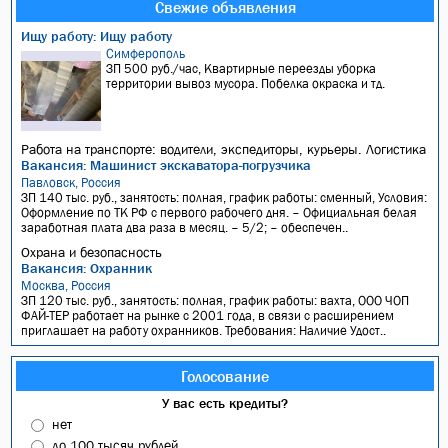
Свежие объявления
Ищу работу: Ищу работу
Симферополь
ЗП 500 руб./час, Квартирные переезды уборка
территории вывоз мусора. Побелка окраска и тд.
Работа на транспорте: водители, экспедиторы, курьеры. Логистика
Вакансия: Машинист экскаватора-погрузчика
Павловск, Россия
ЗП 140 тыс. руб., занятость: полная, график работы: сменный, Условия:
Оформление по ТК РФ с первого рабочего дня. – Официальная белая
заработная плата два раза в месяц. – 5/2; – обеспечен..
Охрана и безопасность
Вакансия: Охранник
Москва, Россия
ЗП 120 тыс. руб., занятость: полная, график работы: вахта, ООО ЧОП
ФАЙ-ТЕР работает на рынке с 2001 года, в связи с расширением
приглашает на работу охранников. Требования: Наличие Удост..
Голосование
У вас есть кредиты?
нет
до 100 тысяч рублей