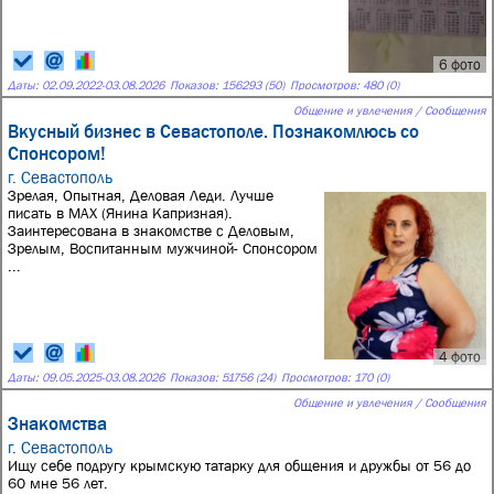
6 фото
Даты:
02.09.2022
-
03.08.2026
Показов: 156293 (50)
Просмотров: 480 (0)
Общение и увлечения / Сообщения
Вкусный бизнес в Севастополе. Познакомлюсь со
Спонсором!
г. Севастополь
Зрелая, Опытная, Деловая Леди. Лучше
писать в МАХ (Янина Капризная).
Заинтересована в знакомстве с Деловым,
Зрелым, Воспитанным мужчиной- Спонсором
...
4 фото
Даты:
09.05.2025
-
03.08.2026
Показов: 51756 (24)
Просмотров: 170 (0)
Общение и увлечения / Сообщения
Знакомства
г. Севастополь
Ищу себе подругу крымскую татарку для общения и дружбы от 56 до
60 мне 56 лет.