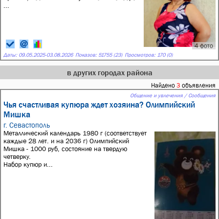
...
4 фото
Даты:
09.05.2025
-
03.08.2026
Показов: 51755 (23)
Просмотров: 170 (0)
в других городах района
Найдено
3
объявления
Общение и увлечения / Сообщения
Чья счастливая купюра ждет хозяина? Олимпийский
Мишка
г. Севастополь
Металлический календарь 1980 г (соответствует
каждые 28 лет. и на 2036 г) Олимпийский
Мишка - 1000 руб, состояние на твердую
четверку.
Набор купюр и...