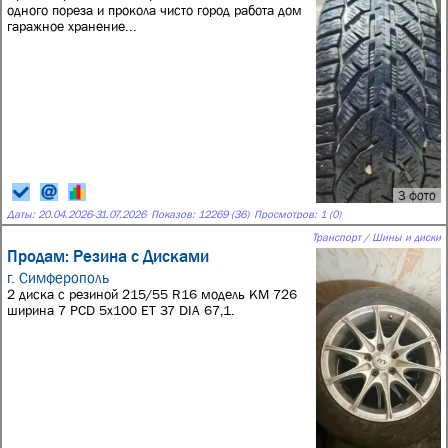
одного пореза и прокола чисто город работа дом
гаражное хранение...
3 фото
Даты:
20.04.2026
-
31.07.2026
Показов: 12269 (36)
Просмотров: 1 (0)
Транспорт / Шины и диски
Продам: Резина с Дисками
г. Симферополь
2 диска с резиной 215/55 R16 модель KM 726
ширина 7 PCD 5x100 ET 37 DIA 67,1.