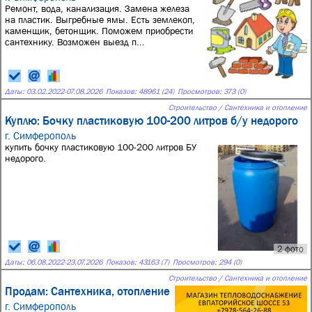
Ремонт, вода, канализация. Замена железа
на пластик. Выгребные ямы. Есть землекоп,
каменщик, бетонщик. Поможем приобрести
сантехнику. Возможен выезд п...
Даты:
03.02.2022
-
07.08.2026
Показов: 48961 (24)
Просмотров: 373 (0)
Строительство / Сантехника и отопление
Куплю: Бочку пластиковую 100-200 литров б/у недорого
г. Симферополь
купить бочку пластиковую 100-200 литров БУ
недорого.
2 фото
Даты:
06.08.2022
-
23.07.2026
Показов: 43163 (7)
Просмотров: 294 (0)
Строительство / Сантехника и отопление
Продам: Сантехника, отопление
г. Симферополь