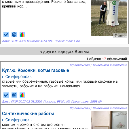
с местными произведения. Реально без запаха,
крепкий кор...
7 фото
Дата:
06.07.2026
Показов: 4251 (24)
Просмотров: 1 (0)
в других городах Крыма
Найдено
17
объявлений
Строительство / Сантехника и отопление
Куплю: Колонки, котлы газовые
г. Симферополь
старые или современные, газовые котлы или газовые колонки на
запчасти, рабочие и не рабочие. Самовывоз.
Даты:
07.07.2012
-
02.08.2026
Показов: 98401 (6)
Просмотров: 2898 (0)
Строительство / Сантехника и отопление
Сантехнические работы
г. Симферополь
монтаж и ремонт систем отопления,