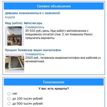
Свежие объявления
Девушка познакомиться с мужчиной
Алушта
Ищу работу: Автослесарь
Симферополь
ЗП 500 руб./день, Ищу работу автомеханика с
ежедневнои оплатой стаж. 5 лет Киевским Раион
предлагать варианты.
Продам Телевизор видео магнитафон
Симферополь
2000 руб., телевизор видеомагнитофон все рабочее ул.
кечкеметская.
Голосование
У вас есть кредиты?
нет
до 100 тысяч рублей
до 500 тысяч рублей