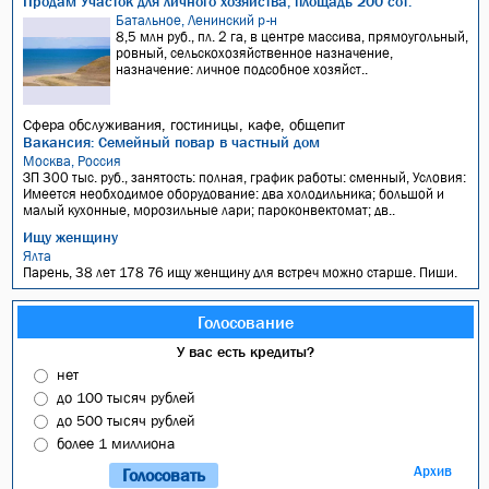
Продам Участок для личного хозяйства, площадь 200 сот.
Батальное, Ленинский р-н
8,5 млн руб., пл. 2 га, в центре массива, прямоугольный,
ровный, сельскохозяйственное назначение,
назначение: личное подсобное хозяйст..
Сфера обслуживания, гостиницы, кафе, общепит
Вакансия: Семейный повар в частный дом
Москва, Россия
ЗП 300 тыс. руб., занятость: полная, график работы: сменный, Условия:
Имеется необходимое оборудование: два холодильника; большой и
малый кухонные, морозильные лари; пароконвектомат; дв..
Ищу женщину
Ялта
Парень, 38 лет 178 76 ищу женщину для встреч можно старше. Пиши.
Голосование
У вас есть кредиты?
нет
до 100 тысяч рублей
до 500 тысяч рублей
более 1 миллиона
Архив