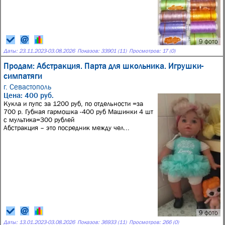
9 фото
Даты:
23.11.2023
-
03.08.2026
Показов: 33901 (11)
Просмотров: 17 (0)
Продам: Абстракция. Парта для школьника. Игрушки-
симпатяги
г. Севастополь
Цена: 400 руб.
Кукла и пупс за 1200 руб, по отдельности =за
700 р. Губная гармошка -400 руб Машинки 4 шт
с мультика=300 рублей
Абстракция – это посредник между чел...
9 фото
Даты:
13.01.2023
-
03.08.2026
Показов: 36933 (11)
Просмотров: 266 (0)