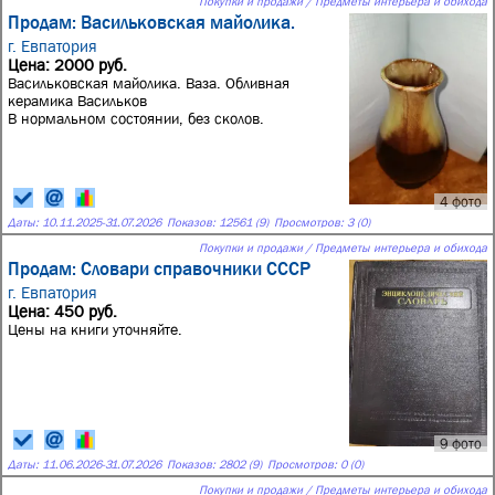
Покупки и продажи / Предметы интерьера и обихода
Продам: Васильковская майолика.
г. Евпатория
Цена: 2000 руб.
Васильковская майолика. Ваза. Обливная
керамика Васильков
В нормальном состоянии, без сколов.
4 фото
Даты:
10.11.2025
-
31.07.2026
Показов: 12561 (9)
Просмотров: 3 (0)
Покупки и продажи / Предметы интерьера и обихода
Продам: Словари справочники СССР
г. Евпатория
Цена: 450 руб.
Цены на книги уточняйте.
9 фото
Даты:
11.06.2026
-
31.07.2026
Показов: 2802 (9)
Просмотров: 0 (0)
Покупки и продажи / Предметы интерьера и обихода