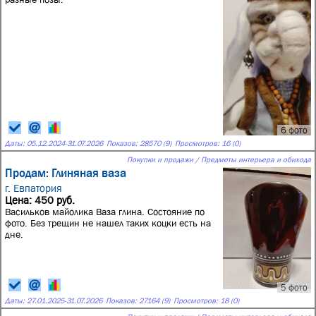
6 фото
Даты:
05.12.2024
-
31.07.2026
Показов: 28570 (9)
Просмотров: 16 (0)
Покупки и продажи / Предметы интерьера и обихода
Продам: Глиняная ваза
г. Евпатория
Цена: 450 руб.
Васильков майолика Ваза глина. Состояние по
фото. Без трещин не нашел таких коцки есть на
дне.
5 фото
Даты:
27.01.2025
-
31.07.2026
Показов: 27164 (9)
Просмотров: 18 (0)