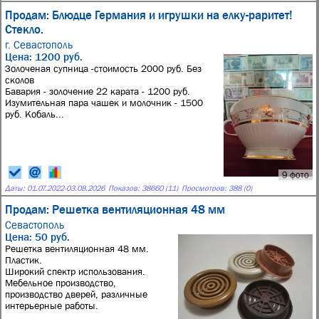
Продам: Блюдце Германия и игрушки на елку-раритет!
Стекло.
г. Севастополь
Цена: 1200 руб.
Золоченая супница -стоимость 2000 руб. Без
сколов
Бавария - золочение 22 карата - 1200 руб.
Изумительная пара чашек и молочник - 1500
руб. Кобаль...
9 фото
Даты:
01.07.2022
-
03.08.2026
Показов: 38660 (11)
Просмотров: 388 (0)
Продам: Решетка вентиляционная 48 мм
Севастополь
Цена: 50 руб.
Решетка вентиляционная 48 мм.
Пластик.
Широкий спектр использования.
Мебельное производство,
производство дверей, различные
интерьерные работы.
...