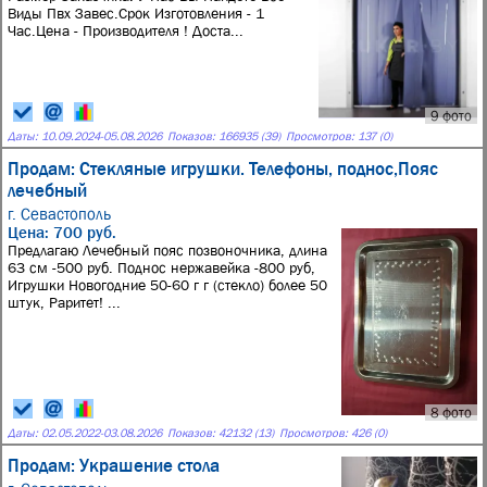
Виды Пвх Завес.Срок Изготовления - 1
Час.Цена - Производителя ! Доста...
9 фото
Даты:
10.09.2024
-
05.08.2026
Показов: 166935 (39)
Просмотров: 137 (0)
Продам: Стекляные игрушки. Телефоны, поднос,Пояс
лечебный
г. Севастополь
Цена: 700 руб.
Предлагаю Лечебный пояс позвоночника, длина
63 см -500 руб. Поднос нержавейка -800 руб,
Игрушки Новогодние 50-60 г г (стекло) более 50
штук, Раритет! ...
8 фото
Даты:
02.05.2022
-
03.08.2026
Показов: 42132 (13)
Просмотров: 426 (0)
Продам: Украшение стола