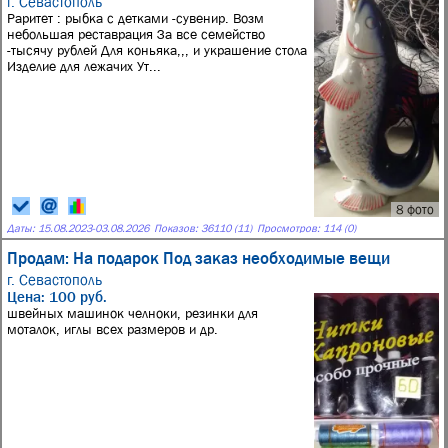
г. Севастополь
Раритет : рыбка с детками -сувенир. Возм
небольшая реставрация За все семейство
-тысячу рублей Для коньяка,,, и украшение стола
Изделие для лежачих Ут...
8 фото
Даты:
15.08.2023
-
03.08.2026
Показов: 36110 (11)
Просмотров: 114 (0)
Продам: На подарок Под заказ необходимые вещи
г. Севастополь
Цена: 100 руб.
швейных машинок челноки, резинки для
моталок, иглы всех размеров и др.