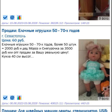
9 фото
Даты:
15.08.2023
-
03.08.2026
Показов: 36228 (12)
Просмотров: 149 (0)
Продам: Елочные игрушки 50 - 70-х годов
г. Севастополь
Цена: 60 руб.
Елочные игрушки 50 - 70-х годов, более 50 штук
= 2000 руб и дед Мороз и Снегурочка за 3500
руб или опт продам за Вашу реальную цену!
Кукла 40 см высот...
7 фото
Даты:
06.06.2022
-
03.08.2026
Показов: 40615 (11)
Просмотров: 443 (0)
Продам: Для швейных машин лампы, стерилизатор. USB-