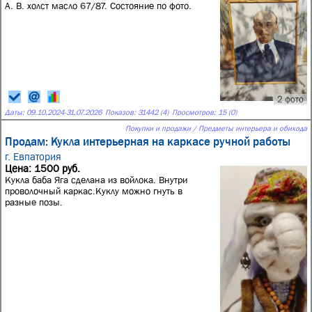
А. В. холст масло 67/87. Состояние по фото.
2 фото
Даты:
09.10.2024
-
31.07.2026
Показов: 31442 (4)
Просмотров: 15 (0)
Покупки и продажи / Предметы интерьера и обихода
Продам: Кукла интерьерная на каркасе ручной работы
г. Евпатория
Цена: 1500 руб.
Кукла баба Яга сделана из войлока. Внутри
проволочный каркас.Куклу можно гнуть в
разные позы.