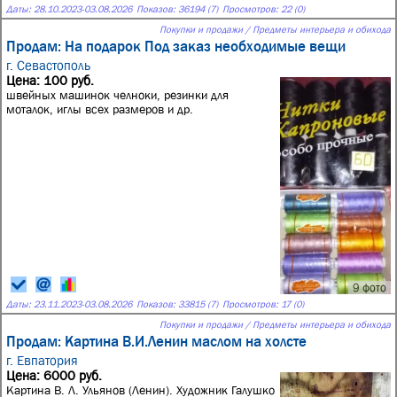
Даты:
28.10.2023
-
03.08.2026
Показов: 36194 (7)
Просмотров: 22 (0)
Покупки и продажи / Предметы интерьера и обихода
Продам: На подарок Под заказ необходимые вещи
г. Севастополь
Цена: 100 руб.
швейных машинок челноки, резинки для
моталок, иглы всех размеров и др.
9 фото
Даты:
23.11.2023
-
03.08.2026
Показов: 33815 (7)
Просмотров: 17 (0)
Покупки и продажи / Предметы интерьера и обихода
Продам: Картина В.И.Ленин маслом на холсте
г. Евпатория
Цена: 6000 руб.
Картина В. Л. Ульянов (Ленин). Художник Галушко