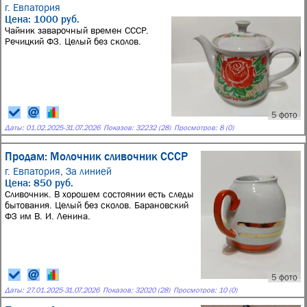
г. Евпатория
Цена: 1000 руб.
Чайник заварочный времен СССР.
Речицкий ФЗ. Целый без сколов.
5 фото
Даты:
01.02.2025
-
31.07.2026
Показов: 32232 (28)
Просмотров: 8 (0)
Продам: Молочник сливочник СССР
г. Евпатория,
За линией
Цена: 850 руб.
Сливочник. В хорошем состоянии есть следы
бытования. Целый без сколов. Барановский
ФЗ им В. И. Ленина.
5 фото
Даты:
27.01.2025
-
31.07.2026
Показов: 32020 (28)
Просмотров: 10 (0)