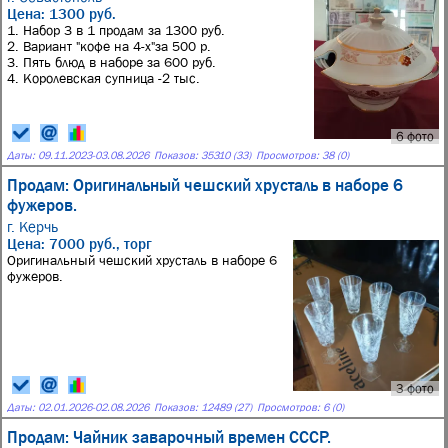
Цена: 1300 руб.
1. Набор 3 в 1 продам за 1300 руб.
2. Вариант "кофе на 4-х"за 500 р.
3. Пять блюд в наборе за 600 руб.
4. Королевская супница -2 тыс.
6 фото
Даты:
09.11.2023
-
03.08.2026
Показов: 35310 (33)
Просмотров: 38 (0)
Продам: Оригинальный чешский хрусталь в наборе 6
фужеров.
г. Керчь
Цена: 7000 руб., торг
Оригинальный чешский хрусталь в наборе 6
фужеров.
3 фото
Даты:
02.01.2026
-
02.08.2026
Показов: 12489 (27)
Просмотров: 6 (0)
Продам: Чайник заварочный времен СССР.