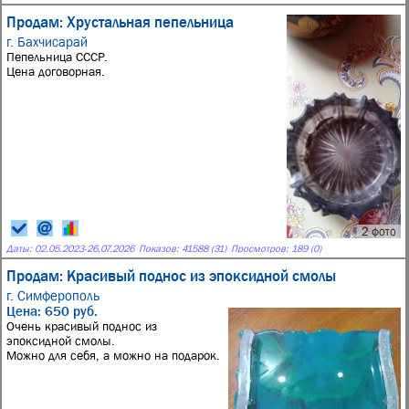
Продам: Хрустальная пепельница
г. Бахчисарай
Пепельница СССР.
Цена договорная.
2 фото
Даты:
02.05.2023
-
26.07.2026
Показов: 41588 (31)
Просмотров: 189 (0)
Продам: Красивый поднос из эпоксидной смолы
г. Симферополь
Цена: 650 руб.
Очень красивый поднос из
эпоксидной смолы.
Можно для себя, а можно на подарок.