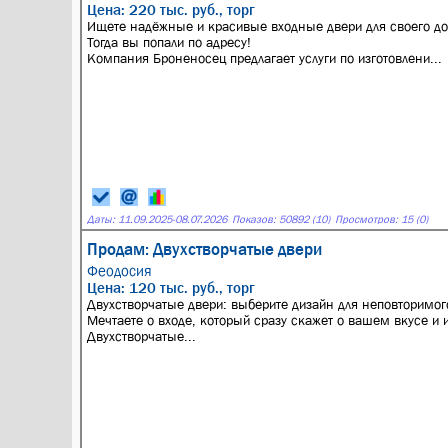
Цена: 220 тыс. руб., торг
Ищете надёжные и красивые входные двери для своего до
Тогда вы попали по адресу!
Компания Броненосец предлагает услуги по изготовлени...
Даты:
11.09.2025
-
08.07.2026
Показов: 50892 (10)
Просмотров: 15 (0)
Продам: Двухстворчатые двери
Феодосия
Цена: 120 тыс. руб., торг
Двухстворчатые двери: выберите дизайн для неповторимог
Мечтаете о входе, который сразу скажет о вашем вкусе и 
Двухстворчатые...