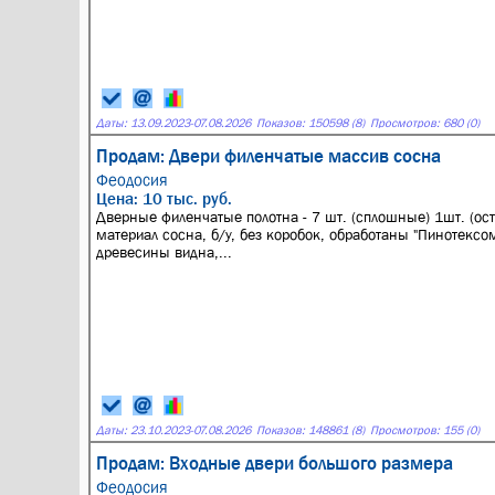
Даты:
13.09.2023
-
07.08.2026
Показов: 150598 (8)
Просмотров: 680 (0)
Продам: Двери филенчатые массив сосна
Феодосия
Цена: 10 тыс. руб.
Дверные филенчатые полотна - 7 шт. (сплошные) 1шт. (ост
материал сосна, б/у, без коробок, обработаны "Пинотексом
древесины видна,...
Даты:
23.10.2023
-
07.08.2026
Показов: 148861 (8)
Просмотров: 155 (0)
Продам: Входные двери большого размера
Феодосия