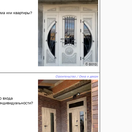
ма или квартиры?
6 фото
Строительство / Окна и двери
о входа
индивидуальности?