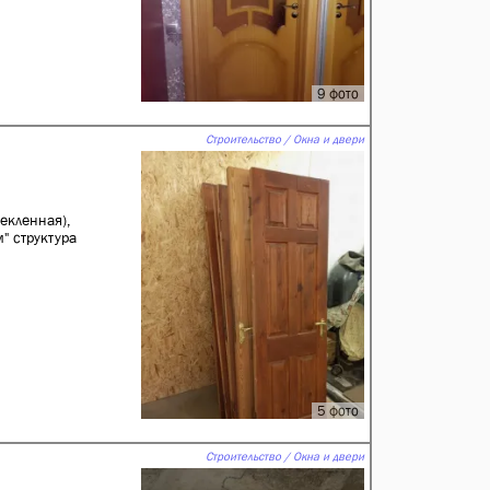
9 фото
Строительство / Окна и двери
екленная),
" структура
5 фото
Строительство / Окна и двери