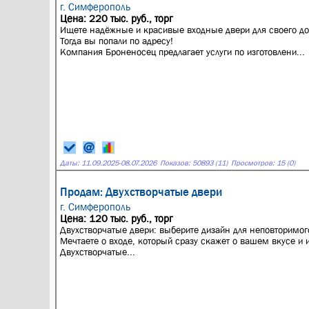
г. Симферополь
Цена: 220 тыс. руб., торг
Ищете надёжные и красивые входные двери для своего до
Тогда вы попали по адресу!
Компания Броненосец предлагает услуги по изготовлени...
Даты:
11.09.2025
-
08.07.2026
Показов: 50893 (11)
Просмотров: 15 (0)
Продам: Двухстворчатые двери
г. Симферополь
Цена: 120 тыс. руб., торг
Двухстворчатые двери: выберите дизайн для неповторимог
Мечтаете о входе, который сразу скажет о вашем вкусе и 
Двухстворчатые...