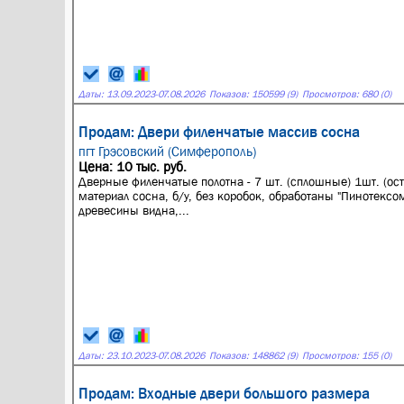
Даты:
13.09.2023
-
07.08.2026
Показов: 150599 (9)
Просмотров: 680 (0)
Продам: Двери филенчатые массив сосна
пгт Грэсовский (Симферополь)
Цена: 10 тыс. руб.
Дверные филенчатые полотна - 7 шт. (сплошные) 1шт. (ост
материал сосна, б/у, без коробок, обработаны "Пинотексом
древесины видна,...
Даты:
23.10.2023
-
07.08.2026
Показов: 148862 (9)
Просмотров: 155 (0)
Продам: Входные двери большого размера