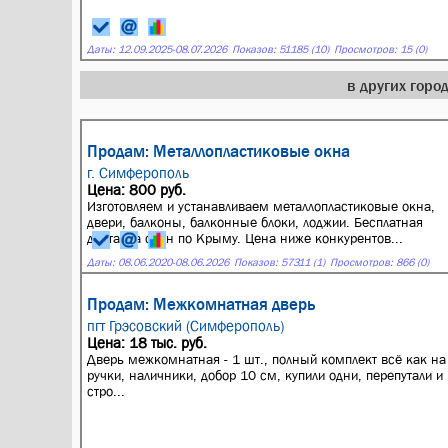
Даты:
12.09.2025
-
08.07.2026
Показов: 51185 (10)
Просмотров: 15 (0)
в других гор
Продам: Металлопластиковые окна
г. Симферополь
Цена: 800 руб.
Изготовляем и устанавливаем металлопластиковые окна,
двери, балконы, балконные блоки, лоджии. Бесплатная
доставка окон по Крыму. Цена ниже конкурентов...
Даты:
08.06.2020
-
08.06.2026
Показов: 57311 (1)
Просмотров: 866 (0)
Продам: Межкомнатная дверь
пгт Грэсовский (Симферополь)
Цена: 18 тыс. руб.
Дверь межкомнатная - 1 шт., полный комплект всё как на 
ручки, наличники, добор 10 см, купили одни, перепутали и 
стро...