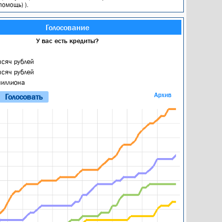
омощь) ).
Голосование
У вас есть кредиты?
ысяч рублей
ысяч рублей
миллиона
Архив