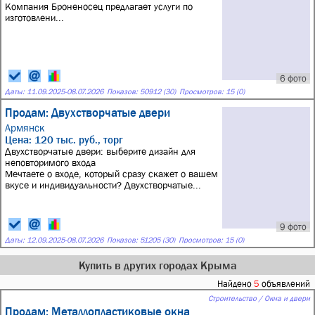
Компания Броненосец предлагает услуги по
изготовлени...
6 фото
Даты:
11.09.2025
-
08.07.2026
Показов: 50912 (30)
Просмотров: 15 (0)
Продам: Двухстворчатые двери
Армянск
Цена: 120 тыс. руб., торг
Двухстворчатые двери: выберите дизайн для
неповторимого входа
Мечтаете о входе, который сразу скажет о вашем
вкусе и индивидуальности? Двухстворчатые...
9 фото
Даты:
12.09.2025
-
08.07.2026
Показов: 51205 (30)
Просмотров: 15 (0)
Купить в других городах Крыма
Найдено
5
объявлений
Строительство / Окна и двери
Продам: Металлопластиковые окна