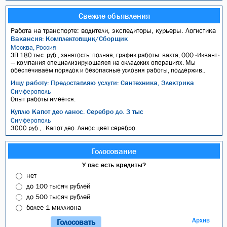
Свежие объявления
Работа на транспорте: водители, экспедиторы, курьеры. Логистика
Вакансия: Комплектовщик/Сборщик
Москва, Россия
ЗП 180 тыс. руб., занятость: полная, график работы: вахта, ООО «Иквант»
— компания специализирующаяся на складских операциях. Мы
обеспечиваем порядок и безопасные условия работы, поддержив..
Ищу работу: Предоставляю услуги: Сантехника, Электрика
Симферополь
Опыт работы имеется.
Куплю Капот део ланос. Серебро до. 3 тыс
Симферополь
3000 руб., . Капот део. Ланос цвет серебро.
Голосование
У вас есть кредиты?
нет
до 100 тысяч рублей
до 500 тысяч рублей
более 1 миллиона
Архив