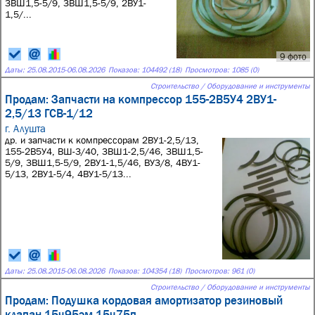
3ВШ1,5-5/9, 3ВШ1,5-5/9, 2ВУ1-
1,5/...
9 фото
Даты:
25.08.2015
-
06.08.2026
Показов: 104492 (18)
Просмотров: 1085 (0)
Строительство / Оборудование и инструменты
Продам: Запчасти на компрессор 155-2В5У4 2ВУ1-
2,5/13 ГСВ-1/12
г. Алушта
др. и запчасти к компрессорам 2ВУ1-2,5/13,
155-2В5У4, ВШ-3/40, 3ВШ1-2,5/46, 3ВШ1,5-
5/9, 3ВШ1,5-5/9, 2ВУ1-1,5/46, ВУ3/8, 4ВУ1-
5/13, 2ВУ1-5/4, 4ВУ1-5/13...
Даты:
25.08.2015
-
06.08.2026
Показов: 104354 (18)
Просмотров: 961 (0)
Строительство / Оборудование и инструменты
Продам: Подушка кордовая амортизатор резиновый
клапан 15ч95эм 15ч75п