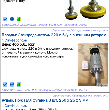
недорого 8 штук.
Даты:
21.08.2022
-
23.07.2026
Показов: 59355 (15)
Просмотров: 240 (0)
Строительство / Оборудование и инструменты
Продам: Электродвигатель 220 в б/у с внешним ротором
г. Симферополь
Цена: 400 руб., торг
электродвигатель 220 в б/у с внешним ротором,
от печатной машинки консул. Можно
использовать для самодельного гриндера.
3 фото
Даты:
12.12.2022
-
27.05.2026
Показов: 39759 (18)
Просмотров: 207 (0)
Строительство / Оборудование и инструменты
Куплю: Ножи для фуганка 3 шт. 250 х 25 х 3 мм
г. Симферополь
ножи для фуганка 3 шт. 250 * 25 *3