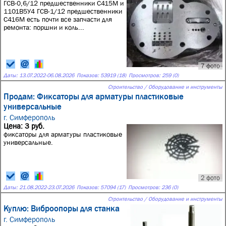
ГСВ-0,6/12 предшественники С415М и
1101В5У4 ГСВ-1/12 предшественники
С416М есть почти все запчасти для
ремонта: поршни и коль...
7 фото
Даты:
13.07.2022
-
06.08.2026
Показов: 53919 (18)
Просмотров: 259 (0)
Строительство / Оборудование и инструменты
Продам: Фиксаторы для арматуры пластиковые
универсальные
г. Симферополь
Цена: 3 руб.
фиксаторы для арматуры пластиковые
универсальные.
2 фото
Даты:
21.08.2022
-
23.07.2026
Показов: 57094 (17)
Просмотров: 236 (0)
Строительство / Оборудование и инструменты
Куплю: Виброопоры для станка
г. Симферополь