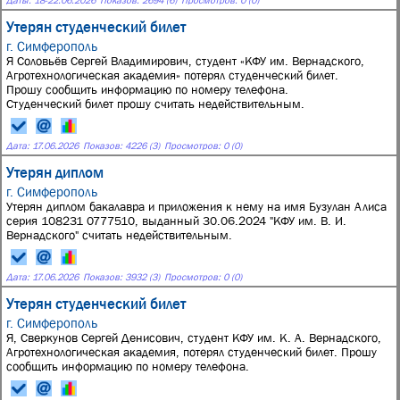
Утерян студенческий билет
г. Симферополь
Я Соловьёв Сергей Владимирович, студент «КФУ им. Вернадского,
Агротехнологическая академия» потерял студенческий билет.
Прошу сообщить информацию по номеру телефона.
Студенческий билет прошу считать недействительным.
Дата:
17.06.2026
Показов: 4226 (3)
Просмотров: 0 (0)
Утерян диплом
г. Симферополь
Утерян диплом бакалавра и приложения к нему на имя Бузулан Алиса
серия 108231 0777510, выданный 30.06.2024 "КФУ им. В. И.
Вернадского" считать недействительным.
Дата:
17.06.2026
Показов: 3932 (3)
Просмотров: 0 (0)
Утерян студенческий билет
г. Симферополь
Я, Сверкунов Сергей Денисович, студент КФУ им. К. А. Вернадского,
Агротехнологическая академия, потерял студенческий билет. Прошу
сообщить информацию по номеру телефона.