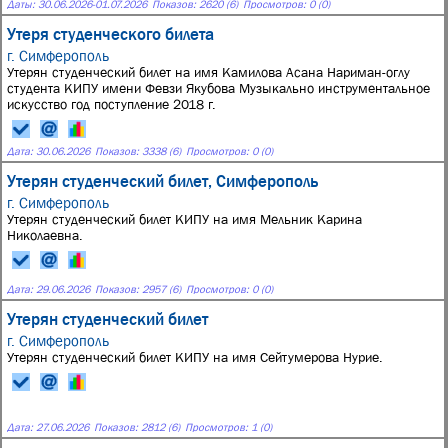
Даты:
30.06.2026
-
01.07.2026
Показов: 2620 (6)
Просмотров: 0 (0)
Утеря студенческого билета
г. Симферополь
Утерян студенческий билет на имя Камилова Асана Нариман-оглу
студента КИПУ имени Февзи Якубова Музыкально инструментальное
искусство год поступление 2018 г.
Дата:
30.06.2026
Показов: 3338 (6)
Просмотров: 0 (0)
Утерян студенческий билет, Симферополь
г. Симферополь
Утерян студенческий билет КИПУ на имя Мельник Карина
Николаевна.
Дата:
29.06.2026
Показов: 2957 (6)
Просмотров: 0 (0)
Утерян студенческий билет
г. Симферополь
Утерян студенческий билет КИПУ на имя Сейтумерова Нурие.
Дата:
27.06.2026
Показов: 2812 (6)
Просмотров: 1 (0)