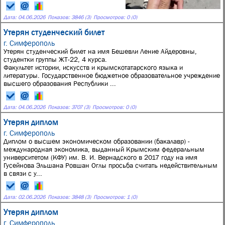
Дата:
04.06.2026
Показов: 3846 (3)
Просмотров: 0 (0)
Утерян студенческий билет
г. Симферополь
Утерян студенческий билет на имя Бешевли Ление Айдеровны,
студентки группы ЖТ-22, 4 курса.
Факультет истории, искусств и крымскотатарского языка и
литературы. Государственное бюджетное образовательное учреждение
высшего образования Республики ...
Дата:
04.06.2026
Показов: 3707 (3)
Просмотров: 0 (0)
Утерян диплом
г. Симферополь
Диплом о высшем экономическом образовании (бакалавр) -
международная экономика, выданный Крымским федеральным
университетом (КФУ) им. В. И. Вернадского в 2017 году на имя
Гусейнова Эльшана Ровшан Оглы просьба считать недействительным
в связи с у...
Дата:
02.06.2026
Показов: 3848 (3)
Просмотров: 1 (0)
Утерян диплом
г. Симферополь