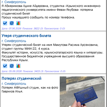
г. Симферополь
Я Абкеримова Адиле Айдеровна, студентка «Крымского инженерно-
педагогического университета имени Февзи Якубова» потеряла
студенческий билет
Прошу нашедшего сообщить по номеру телефона.
Дата:
07.06.2026
Показов: 3822 (3)
Просмотров: 0 (0)
Утеря студенческого билета
г. Симферополь
Утерян студенческий билет на имя Мамутова Расима Арсеновича,
студент группы МИИ-22, 4 курса.
Факультет истории, искусств, крымскотатарского языка и литературы.
Государственное бюджетное учреждение высшего образования
Республики Крым.
Дата:
05.06.2026
Показов: 3403 (3)
Просмотров: 0 (0)
Потерял студенческий
г. Симферополь
Потерял КФУшный студик, как на фото
Гаврилов Илья.