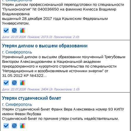
Утерян диплом профессиональной переподготовки по специальности
"Пульмонология" № 040036650 на фамилию Килесса Владимир
Владимировича
выданный 28 декабря 2017 года Крымским Федеральным
Университетом.
Дата:
22.07.2026
Показов: 2173 (3)
Просмотров: 2 (0)
Утерян диплом о высшем образовании
г. Симферополь
Утраченный диплом о высшем образовании полученный Трегубовым
Виктором Александровичем в Национальной академии
природоохранного и курортного строительства по специальности
"Нетрадиционные и возобновляемые источники энергии" от
31.05.2012 КР №4322...
Дата:
22.07.2026
Показов: 2404 (3)
Просмотров: 1 (0)
Утерян студенческий билет
г. Симферополь
Утерян студенческий билет Франк Вера Алексеевна номер 93 КИПУ
имени Февзи Якубова
Студенческий билет по причине утери считать недействительным.