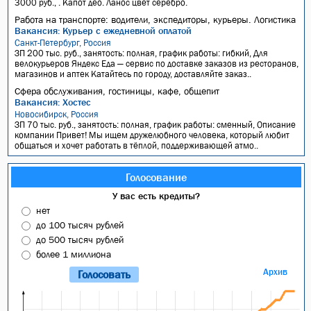
3000 руб., . Капот део. Ланос цвет серебро.
Работа на транспорте: водители, экспедиторы, курьеры. Логистика
Вакансия: Курьер с ежедневной оплатой
Санкт-Петербург, Россия
ЗП 200 тыс. руб., занятость: полная, график работы: гибкий, Для
велокурьеров Яндекс Еда — сервис по доставке заказов из ресторанов,
магазинов и аптек Катайтесь по городу, доставляйте заказ..
Сфера обслуживания, гостиницы, кафе, общепит
Вакансия: Хостес
Новосибирск, Россия
ЗП 70 тыс. руб., занятость: полная, график работы: сменный, Описание
компании Привет! Мы ищем дружелюбного человека, который любит
общаться и хочет работать в тёплой, поддерживающей атмо..
Голосование
У вас есть кредиты?
нет
до 100 тысяч рублей
до 500 тысяч рублей
более 1 миллиона
Архив