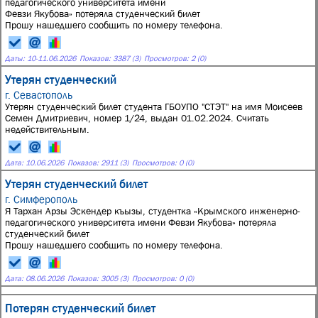
педагогического университета имени
Февзи Якубова» потеряла студенческий билет
Прошу нашедшего сообщить по номеру телефона.
Даты:
10
-
11.06.2026
Показов: 3387 (3)
Просмотров: 2 (0)
Утерян студенческий
г. Севастополь
Утерян студенческий билет студента ГБОУПО "СТЭТ" на имя Моисеев
Семен Дмитриевич, номер 1/24, выдан 01.02.2024. Считать
недействительным.
Дата:
10.06.2026
Показов: 2911 (3)
Просмотров: 0 (0)
Утерян студенческий билет
г. Симферополь
Я Тархан Арзы Эскендер къызы, студентка «Крымского инженерно-
педагогического университета имени Февзи Якубова» потеряла
студенческий билет
Прошу нашедшего сообщить по номеру телефона.
Дата:
08.06.2026
Показов: 3005 (3)
Просмотров: 0 (0)
Потерян студенческий билет