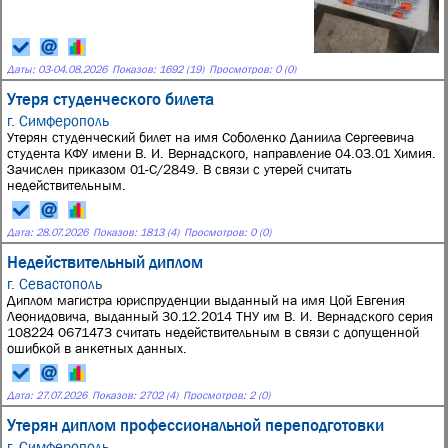
Даты:
03
-
04.08.2026
Показов: 1692 (19)
Просмотров: 0 (0)
Утеря студенческого билета
г. Симферополь
Утерян студенческий билет на имя Соболенко Даниила Сергеевича
студента КФУ имени В. И. Вернадского, направление 04.03.01 Химия.
Зачислен приказом 01-С/2849. В связи с утерей считать
недействительным.
Дата:
28.07.2026
Показов: 1813 (4)
Просмотров: 0 (0)
Недействительный диплом
г. Севастополь
Диплом магистра юриспруденции выданный на имя Цой Евгения
Леонидовича, выданный 30.12.2014 ТНУ им В. И. Вернадского серия
108224 0671473 считать недействительным в связи с допущенной
ошибкой в анкетных данных.
Дата:
27.07.2026
Показов: 2702 (4)
Просмотров: 2 (0)
Утерян диплом профессиональной переподготовки
г. Симферополь