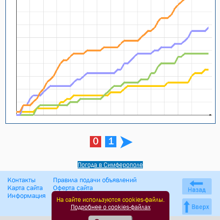
0
1
Погода в Симферополе
Контакты
Правила подачи объявлений
Карта сайта
Оферта сайта
Информация
Политика обработки ПД
На сайте используются cookies-файлы.
Подробнее о cookies-файлах