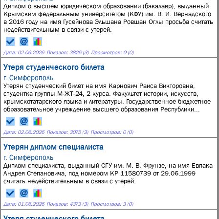
Диплом о высшем юридическом образовании (бакалавр), выданный
Крымским федеральным университетом (КФУ) им. В. И. Вернадского
в 2016 году на имя Гусейнова Эльшана Ровшан Оглы просьба считать
недействительным в связи с утерей.
Дата:
02.06.2026
Показов: 3826 (3)
Просмотров: 0 (0)
Утеря студенческого билета
г. Симферополь
Утерян студенческий билет на имя Карнович Раиса Викторовна,
студентка группы М-ЖТ-24, 2 курса. Факультет истории, искусств,
крымскотатарского языка и литературы. Государственное бюджетное
образовательное учреждение высшего образования Республики...
Дата:
02.06.2026
Показов: 3075 (3)
Просмотров: 0 (0)
Утерян диплом специалиста
г. Симферополь
Диплом специалиста, выданный СГУ им. М. В. Фрунзе, на имя Евпака
Андрея Степановича, под номером КР 11580739 от 29.06.1999
считать недействительным в связи с утерей.
Дата:
01.06.2026
Показов: 4373 (3)
Просмотров: 3 (0)
Утеря студенческого билета