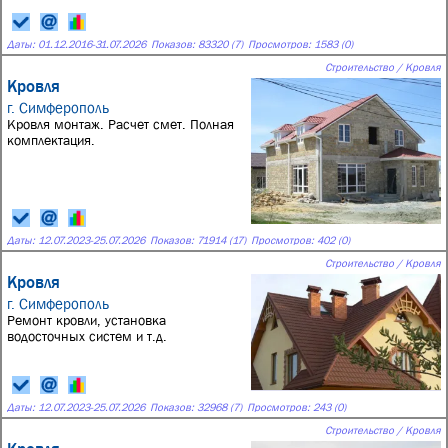
Даты:
01.12.2016
-
31.07.2026
Показов: 83320 (7)
Просмотров: 1583 (0)
Строительство / Кровля
Кровля
г. Симферополь
Кровля монтаж. Расчет смет. Полная
комплектация.
Даты:
12.07.2023
-
25.07.2026
Показов: 71914 (17)
Просмотров: 402 (0)
Строительство / Кровля
Кровля
г. Симферополь
Ремонт кровли, установка
водосточных систем и т.д.
Даты:
12.07.2023
-
25.07.2026
Показов: 32968 (7)
Просмотров: 243 (0)
Строительство / Кровля