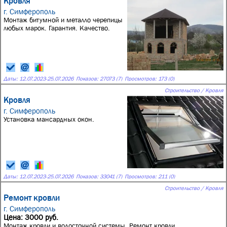
Кровля
г. Симферополь
Монтаж битумной и металло черепицы
любых марок. Гарантия. Качество.
Даты:
12.07.2023
-
25.07.2026
Показов: 27073 (7)
Просмотров: 173 (0)
Строительство / Кровля
Кровля
г. Симферополь
Установка мансардных окон.
Даты:
12.07.2023
-
25.07.2026
Показов: 33041 (7)
Просмотров: 211 (0)
Строительство / Кровля
Ремонт кровли
г. Симферополь
Цена: 3000 руб.
Монтаж кровли и водосточной системы. Ремонт кровли.