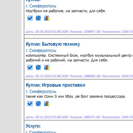
г. Симферополь
Ноутбуки не рабочие, на запчасти, для себя.
Даты:
25.05.2014
-
02.08.2026
Показов: 193887 (18)
Просмотров: 2190 (0)
Куплю: Бытовую технику
г. Симферополь
компьютер. Системный блок, ноутбук музыкальный центр
рабочий и не рабочий, на запчасти. Для себя.
Даты:
09.11.2012
-
02.08.2026
Показов: 198668 (18)
Просмотров: 3016 (0)
Куплю: Игровые приставки
г. Симферополь
такие как Сони 3 или Хбох, ре болт замена процессора.
Даты:
29.11.2012
-
02.08.2026
Показов: 196674 (18)
Просмотров: 1345 (0)
Услуги:
г. Симферополь