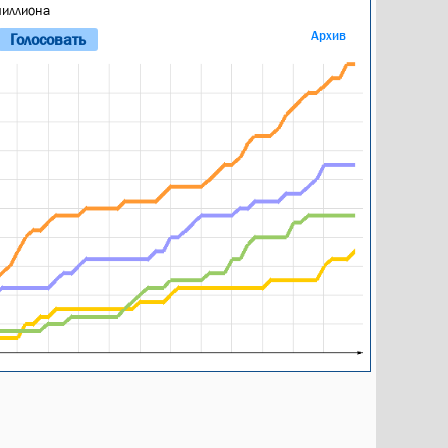
миллиона
Архив