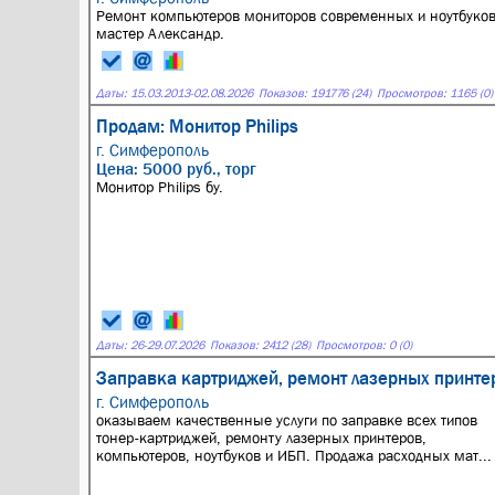
Ремонт компьютеров мониторов современных и ноутбуков 
мастер Александр.
Даты:
15.03.2013
-
02.08.2026
Показов: 191776 (24)
Просмотров: 1165 (0)
Продам: Монитор Philips
г. Симферополь
Цена: 5000 руб., торг
Монитор Philips бу.
Даты:
26
-
29.07.2026
Показов: 2412 (28)
Просмотров: 0 (0)
Заправка картриджей, ремонт лазерных принте
г. Симферополь
оказываем качественные услуги по заправке всех типов
тонер-картриджей, ремонту лазерных принтеров,
компьютеров, ноутбуков и ИБП. Продажа расходных мат...