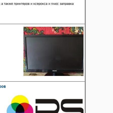
а также принтеров и ксерокса и плюс заправка
ров