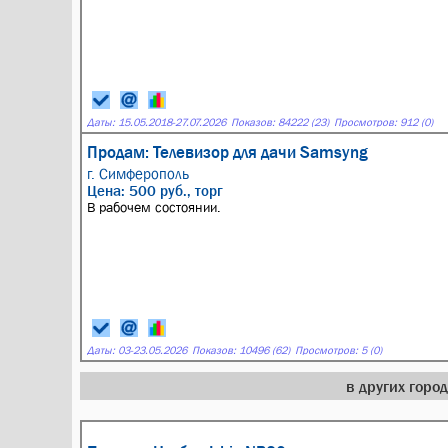
Даты:
15.05.2018
-
27.07.2026
Показов: 84222 (23)
Просмотров: 912 (0)
Продам: Телевизор для дачи Samsyng
г. Симферополь
Цена: 500 руб., торг
В рабочем состоянии.
Даты:
03
-
23.05.2026
Показов: 10496 (62)
Просмотров: 5 (0)
в других горо