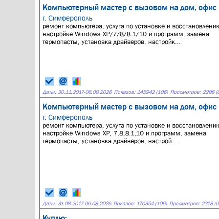
Компьютерный мастер с вызовом на дом, офис
г. Симферополь
ремонт компьютера, услуга по установке и восстановлени
настройке Windows XP/7/8/8.1/10 и программ, замена
термопасты, установка драйверов, настройк...
Даты:
30.11.2017
-
06.08.2026
Показов: 145942 (106)
Просмотров: 2298 (0
Компьютерный мастер с вызовом на дом, офис
г. Симферополь
ремонт компьютера, услуга по установке и восстановлени
настройке Windows XP, 7,8,8.1,10 и программ, замена
термопасты, установка драйверов, настрой...
Даты:
31.08.2017
-
06.08.2026
Показов: 170354 (106)
Просмотров: 2318 (0
Куплю: