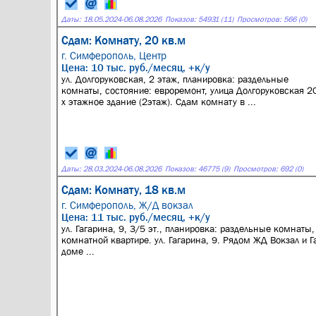
Даты:
18.05.2024
-
06.08.2026
Показов: 54931 (11)
Просмотров: 566 (0)
Сдам: Комнату, 20 кв.м
г. Симферополь,
Центр
Цена: 10 тыс. руб./месяц, +к/у
ул. Долгоруковская, 2 этаж, планировка: раздельные
комнаты, состояние: евроремонт, улица Долгоруковская 20
х этажное здание (2этаж). Сдам комнату в ...
Даты:
28.03.2024
-
06.08.2026
Показов: 46775 (9)
Просмотров: 692 (0)
Сдам: Комнату, 18 кв.м
г. Симферополь,
Ж/Д вокзал
Цена: 11 тыс. руб./месяц, +к/у
ул. Гагарина, 9, 3/5 эт., планировка: раздельные комнаты,
комнатной квартире. ул. Гагарина, 9. Рядом ЖД Вокзал и Г
доме ...