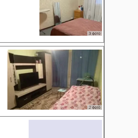
3 фото
2 фото