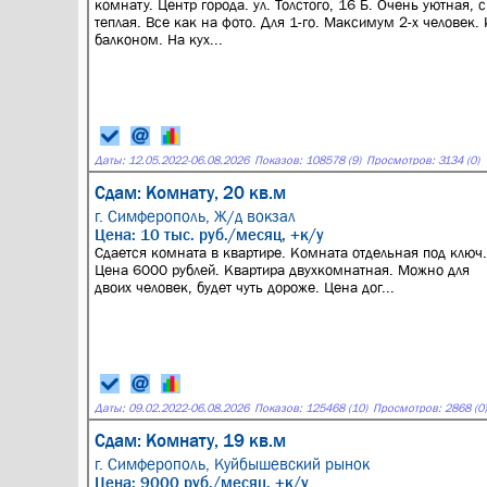
комнату. Центр города. ул. Толстого, 16 Б. Очень уютная, с
теплая. Все как на фото. Для 1-го. Максимум 2-х человек.
балконом. На кух...
Даты:
12.05.2022
-
06.08.2026
Показов: 108578 (9)
Просмотров: 3134 (0)
Сдам: Комнату, 20 кв.м
г. Симферополь,
Ж/д вокзал
Цена: 10 тыс. руб./месяц, +к/у
Сдается комната в квартире. Комната отдельная под ключ.
Цена 6000 рублей. Квартира двухкомнатная. Можно для
двоих человек, будет чуть дороже. Цена дог...
Даты:
09.02.2022
-
06.08.2026
Показов: 125468 (10)
Просмотров: 2868 (0)
Сдам: Комнату, 19 кв.м
г. Симферополь,
Куйбышевский рынок
Цена: 9000 руб./месяц, +к/у