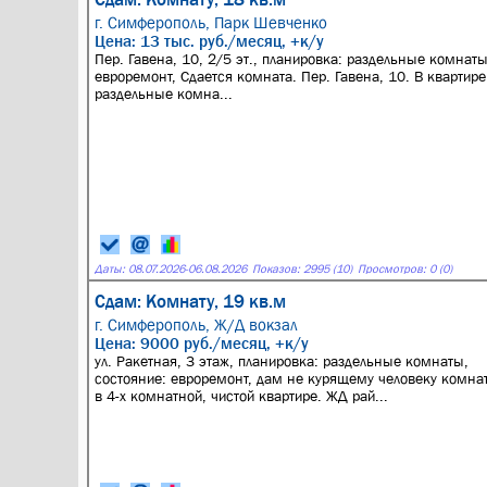
г. Симферополь,
Парк Шевченко
Цена: 13 тыс. руб./месяц, +к/у
Пер. Гавена, 10, 2/5 эт., планировка: раздельные комнаты
евроремонт, Сдается комната. Пер. Гавена, 10. В квартире
раздельные комна...
Даты:
08.07.2026
-
06.08.2026
Показов: 2995 (10)
Просмотров: 0 (0)
Сдам: Комнату, 19 кв.м
г. Симферополь,
Ж/Д вокзал
Цена: 9000 руб./месяц, +к/у
ул. Ракетная, 3 этаж, планировка: раздельные комнаты,
состояние: евроремонт, дам не курящему человеку комна
в 4-х комнатной, чистой квартире. ЖД рай...