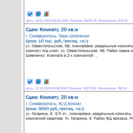
Даты:
19.01.2024
-
06.08.2026
Показов: 54163 (9)
Просмотров: 875 (0)
Сдам: Комнату, 20 кв.м
г. Симферополь,
Парк Шевченко
Цена: 10 тыс. руб./месяц, +к/у
ул. Севастопольская, 68, планировка: раздельные комнаты
комнату под ключ. ул. Севастопольская, 68. Район парка и
Шевченко. Комната в 2-х комнатной ...
Даты:
17.12.2023
-
06.08.2026
Показов: 50270 (9)
Просмотров: 760 (0)
Сдам: Комнату, 20 кв.м
г. Симферополь,
Ж/Д вокзал
Цена: 9000 руб./месяц, +к/у
ул. Гагарина, 9, 3/5 эт., планировка: раздельные комнаты
комнатной квартире. Ул. Гагарина, 9. Район ЖД вокзала. Ря