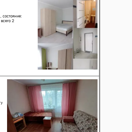
, состояние:
 всего 2
ту