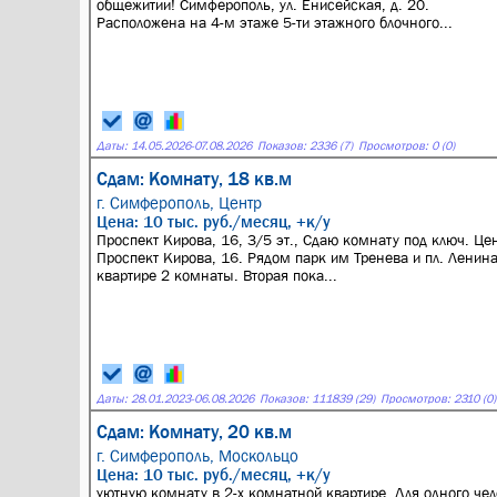
общежитии! Симферополь, ул. Енисейская, д. 20.
Расположена на 4-м этаже 5-ти этажного блочного...
Даты:
14.05.2026
-
07.08.2026
Показов: 2336 (7)
Просмотров: 0 (0)
Сдам: Комнату, 18 кв.м
г. Симферополь,
Центр
Цена: 10 тыс. руб./месяц, +к/у
Проспект Кирова, 16, 3/5 эт., Сдаю комнату под ключ. Цен
Проспект Кирова, 16. Рядом парк им Тренева и пл. Ленина
квартире 2 комнаты. Вторая пока...
Даты:
28.01.2023
-
06.08.2026
Показов: 111839 (29)
Просмотров: 2310 (0)
Сдам: Комнату, 20 кв.м
г. Симферополь,
Москольцо
Цена: 10 тыс. руб./месяц, +к/у
уютную комнату в 2-х комнатной квартире. Для одного чел