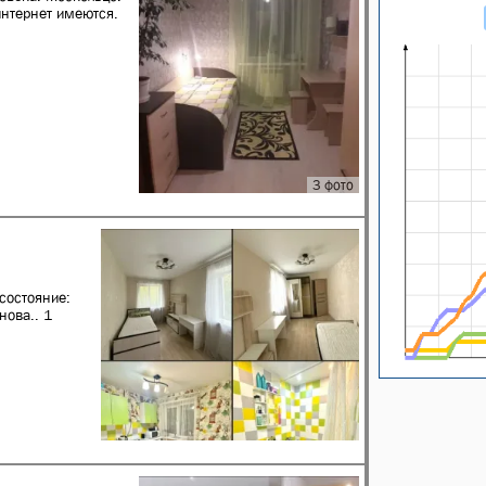
интернет имеются.
3 фото
состояние:
нова.. 1