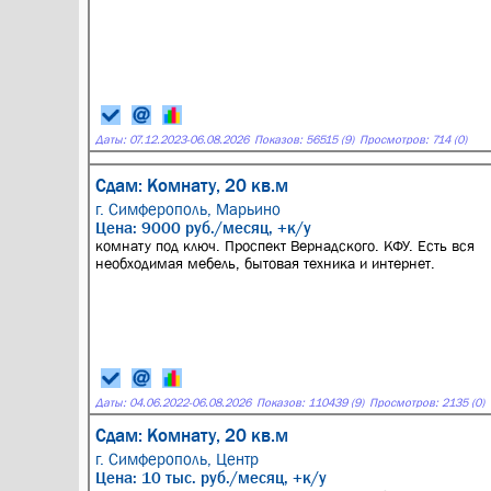
Даты:
07.12.2023
-
06.08.2026
Показов: 56515 (9)
Просмотров: 714 (0)
Сдам: Комнату, 20 кв.м
г. Симферополь,
Марьино
Цена: 9000 руб./месяц, +к/у
комнату под ключ. Проспект Вернадского. КФУ. Есть вся
необходимая мебель, бытовая техника и интернет.
Даты:
04.06.2022
-
06.08.2026
Показов: 110439 (9)
Просмотров: 2135 (0)
Сдам: Комнату, 20 кв.м
г. Симферополь,
Центр
Цена: 10 тыс. руб./месяц, +к/у