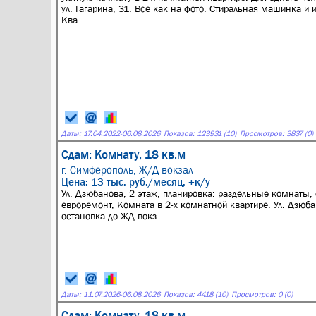
ул. Гагарина, 31. Все как на фото. Стиральная машинка и 
Ква...
Даты:
17.04.2022
-
06.08.2026
Показов: 123931 (10)
Просмотров: 3837 (0)
Сдам: Комнату, 18 кв.м
г. Симферополь,
Ж/Д вокзал
Цена: 13 тыс. руб./месяц, +к/у
Ул. Дзюбанова, 2 этаж, планировка: раздельные комнаты, 
евроремонт, Комната в 2-х комнатной квартире. Ул. Дзюба
остановка до ЖД вокз...
Даты:
11.07.2026
-
06.08.2026
Показов: 4418 (10)
Просмотров: 0 (0)
Сдам: Комнату, 18 кв.м