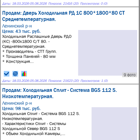
Даты:
18.03.2026
-
05.08.2026
Показов: 21416 (20)
Просмотров: 0 (0)
Продам: Дверь Холодильная РД 1С 800*1800*80 СТ
Среднетемпературная.
Ленинский р-н
Цена: 43 тыс. руб.
Холодильная Распашные Дверь РДО
(КС) -800х1800 С/Т 80. -
Среднетемпературная.
* Производитель - СТТ Групп.
* Толщина Панелей - 80 мм
* Конструкция...
9 фото
Даты:
18.03.2026
-
05.08.2026
Показов: 21623 (20)
Просмотров: 1 (0)
Продам: Холодильная Сплит - Система BGS 112 S.
Низкотемпературная.
Ленинский р-н
Цена: 98 тыс. руб.
Холодильная Сплит - Система BGS 112 S.
Низкотемпературная.
- Характеристики Сплит - Системы
Холодильной Север BGS 112 S
* Объем Холодильной Камеры,...