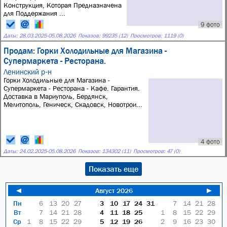
Конструкция, Которая Предназначена
для Поддержания ...
9 фото
Даты:
28.03.2025
-
05.08.2026
Показов: 99235 (12)
Просмотров: 1119 (0)
Продам: Горки Холодильные для Магазина -
Супермаркета - Ресторана.
Ленинский р-н
Горки Холодильные для Магазина -
Супермаркета - Ресторана - Кафе. Гарантия.
Доставка в Мариуполь, Бердянск,
Мелитополь, Геническ, Скадовск, Новотрои...
4 фото
Даты:
24.02.2025
-
05.08.2026
Показов: 134302 (11)
Просмотров: 47 (0)
Показать еще
◄
Август 2026
►
Пн
6
13
20
27
3
10
17
24
31
7
14
21
28
Вт
7
14
21
28
4
11
18
25
1
8
15
22
29
Ср
1
8
15
22
29
5
12
19
26
2
9
16
23
30