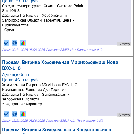
Цена: 79 тыс. руб.
Среднетемпературная Сплит - Система Polair
Sm 109 S.
Доставка По Крыму - Херсонская и
Запорожская Области. Гарантия. Цена -
Производителя.
- Средн...
5 фото
Даты:
20.11.2025
-
05.08.2026
Показов: 38456 (11)
Просмотров: 0 (0)
Продам: Витрина Холодильная Марихолодмаш Нова
ВХС-1, 0
Ленинский р-н
Цена: 46 тыс. руб.
Холодильная Витрина МХМ Нова ВХС-1, 0 -
Компактное Решение Для Торговли.
Доставка По Крыму - Запорожская и
Херсонская Области.
* Основные Характер...
6 фото
Даты:
13.11.2025
-
05.08.2026
Показов: 53617 (12)
Просмотров: 0 (0)
Продам: Витрины Холодильные и Кондитерские с