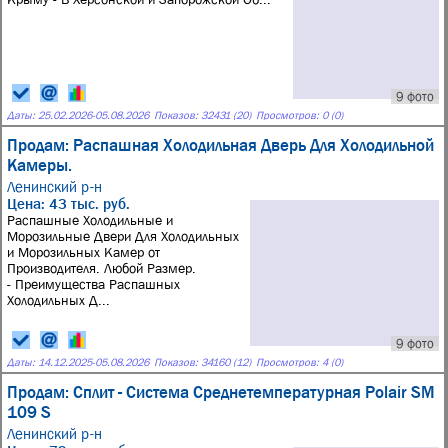
9 фото
Даты:
25.02.2026
-
05.08.2026
Показов: 32431 (20)
Просмотров: 0 (0)
Продам: Распашная Холодильная Дверь Для Холодильной
Камеры.
Ленинский р-н
Цена: 43 тыс. руб.
Распашные Холодильные и
Морозильные Двери Для Холодильных
и Морозильных Камер от
Производителя. Любой Размер.
- Преимущества Распашных
Холодильных Д...
9 фото
Даты:
14.12.2025
-
05.08.2026
Показов: 34160 (12)
Просмотров: 4 (0)
Продам: Сплит - Система Среднетемпературная Polair SM
109 S
Ленинский р-н