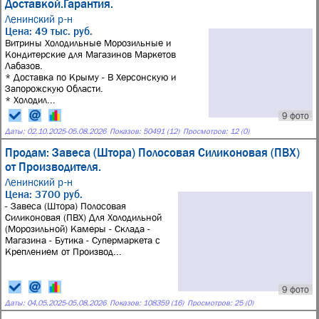
Доставкой.Гарантия.
Ленинский р-н
Цена: 49 тыс. руб.
Витрины Холодильные Морозильные и
Кондитерские для Магазинов Маркетов
Лабазов.
* Доставка по Крыму - В Херсонскую и
Запорожскую Области.
* Холодил...
9 фото
Даты:
02.10.2025
-
05.08.2026
Показов: 50491 (12)
Просмотров: 12 (0)
Продам: Завеса (Штора) Полосовая Силиконовая (ПВХ)
от Производителя.
Ленинский р-н
Цена: 3700 руб.
- Завеса (Штора) Полосовая
Силиконовая (ПВХ) Для Холодильной
(Морозильной) Камеры - Склада -
Магазина - Бутика - Супермаркета с
Креплением от Производ...
9 фото
Даты:
04.05.2025
-
05.08.2026
Показов: 108359 (16)
Просмотров: 25 (0)