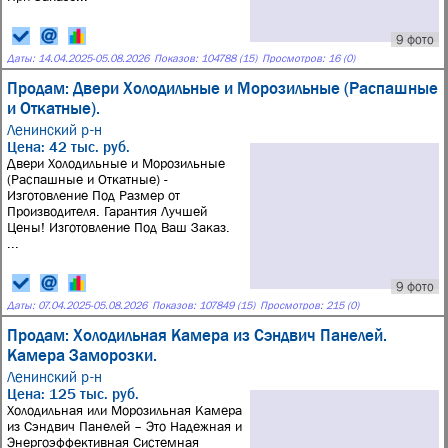
9 фото
Даты:
14.04.2025
-
05.08.2026
Показов: 104788 (15)
Просмотров: 16 (0)
Продам: Двери Холодильные и Морозильные (Распашные
и Откатные).
Ленинский р-н
Цена: 42 тыс. руб.
Двери Холодильные и Морозильные
(Распашные и Откатные) -
Изготовление Под Размер от
Производителя. Гарантия Лучшей
Цены! Изготовление Под Ваш Заказ.
...
9 фото
Даты:
07.04.2025
-
05.08.2026
Показов: 107849 (15)
Просмотров: 215 (0)
Продам: Холодильная Камера из Сэндвич Панелей.
Камера Заморозки.
Ленинский р-н
Цена: 125 тыс. руб.
Холодильная или Морозильная Камера
из Сэндвич Панелей – Это Надежная и
Энергоэффективная Системная