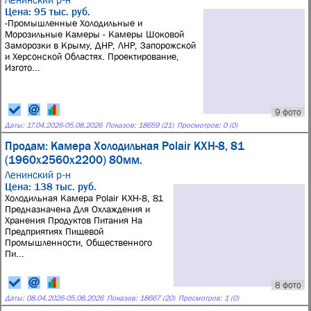
Цена: 95 тыс. руб.
-Промышленные Холодильные и
Морозильные Камеры - Камеры Шоковой
Заморозки в Крыму, ДНР, ЛНР, Запорожской
и Херсонской Областях. Проектирование,
Изгото...
9 фото
Даты:
17.04.2026
-
05.08.2026
Показов: 18659 (21)
Просмотров: 0 (0)
Продам: Камера Холодильная Polair КХН-8, 81
(1960х2560х2200) 80мм.
Ленинский р-н
Цена: 138 тыс. руб.
Холодильная Камера Polair КХН-8, 81
Предназначена Для Охлаждения и
Хранения Продуктов Питания На
Предприятиях Пищевой
Промышленности, Общественного
Пи...
8 фото
Даты:
08.04.2026
-
05.08.2026
Показов: 18667 (20)
Просмотров: 1 (0)