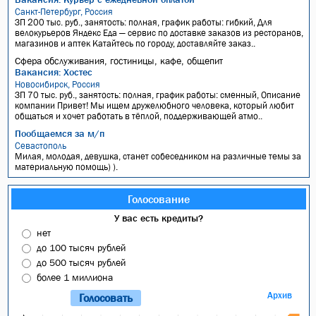
Санкт-Петербург, Россия
ЗП 200 тыс. руб., занятость: полная, график работы: гибкий, Для
велокурьеров Яндекс Еда — сервис по доставке заказов из ресторанов,
магазинов и аптек Катайтесь по городу, доставляйте заказ..
Сфера обслуживания, гостиницы, кафе, общепит
Вакансия: Хостес
Новосибирск, Россия
ЗП 70 тыс. руб., занятость: полная, график работы: сменный, Описание
компании Привет! Мы ищем дружелюбного человека, который любит
общаться и хочет работать в тёплой, поддерживающей атмо..
Пообщаемся за м/п
Севастополь
Милая, молодая, девушка, станет собеседником на различные темы за
материальную помощь) ).
Голосование
У вас есть кредиты?
нет
до 100 тысяч рублей
до 500 тысяч рублей
более 1 миллиона
Архив