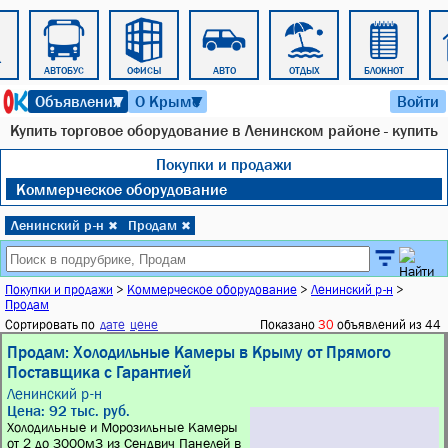
АВТОБУС
ОФИСЫ
АВТО
ОТДЫХ
БЛОКНОТ
8 августа 2026 г. 06:24
Объявления
О Крыме
Войти
▼
▼
Купить торговое оборудование в Ленинском районе - купить
Покупки и продажи
Коммерческое оборудование
Ленинский р-н
Продам
✖
✖
Покупки и продажи
>
Коммерческое оборудование
>
Ленинский р-н
>
Продам
Сортировать по
дате
цене
Показано
30
объявлений из 44
Продам: Холодильные Камеры в Крыму от Прямого
Поставщика с Гарантией
Ленинский р-н
Цена: 92 тыс. руб.
Холодильные и Морозильные Камеры
от 2 до 3000м3 из Сендвич Панелей в