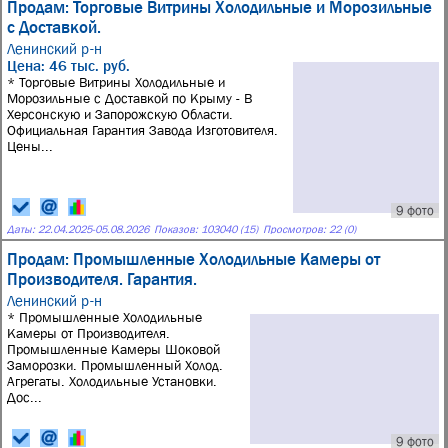
Продам: Торговые Витрины Холодильные и Морозильные
с Доставкой.
Ленинский р-н
Цена: 46 тыс. руб.
* Торговые Витрины Холодильные и
Морозильные с Доставкой по Крыму - В
Херсонскую и Запорожскую Области.
Официальная Гарантия Завода Изготовителя.
Цены...
9 фото
Даты:
22.04.2025
-
05.08.2026
Показов: 103040 (15)
Просмотров: 22 (0)
Продам: Промышленные Холодильные Камеры от
Производителя. Гарантия.
Ленинский р-н
* Промышленные Холодильные
Камеры от Производителя.
Промышленные Камеры Шоковой
Заморозки. Промышленный Холод.
Агрегаты. Холодильные Установки.
Дос...
9 фото