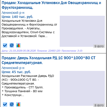
Продам: Холодильные Установки Для Овощехранилищ и
Фруктохранилищ.
Ленинский р-н
Цена: 140 тыс. руб.
Холодильные Установки Для
Овощехранилищ и Фруктохранилищ от
Производителя. - Агрегаты,
Воздухоохладители, Сплит-Системы с
Доставкой и Установкой. Гара...
9 фото
Даты:
21.03.2026
-
05.08.2026
Показов: 22493 (20)
Просмотров: 3 (0)
Продам: Дверь Холодильная РД 1С 900*1000*80 СТ
Среднетемпературная.
Ленинский р-н
Цена: 45 тыс. руб.
Холодильная Распашная Дверь РДО
(КС) - 900х1900 С/Т 80. -
Среднетемпературная.
* Производитель - СТТ Групп.
* Толщина Панелей - 80 мм
* Конструкци...
8 фото