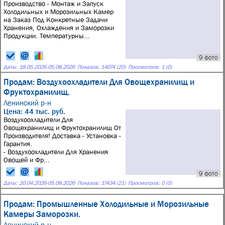
Производство - Монтаж и Запуск
Холодильных и Морозильных Камер
на Заказ Под Конкретные Задачи
Хранения, Охлаждения и Заморозки
Продукции. Температурны...
9 фото
Даты:
18.05.2026
-
05.08.2026
Показов: 14074 (20)
Просмотров: 1 (0)
Продам: Воздухоохладители Для Овощехранилищ и
Фруктохранилищ.
Ленинский р-н
Цена: 44 тыс. руб.
Воздухоохладители Для
Овощехранилищ и Фруктохранилищ От
Производителя! Доставка - Установка -
Гарантия.
- Воздухоохладители Для Хранения
Овощей и Фр...
9 фото
Даты:
20.04.2026
-
05.08.2026
Показов: 17434 (21)
Просмотров: 0 (0)
Продам: Промышленные Холодильные и Морозильные
Камеры Заморозки.
Ленинский р-н