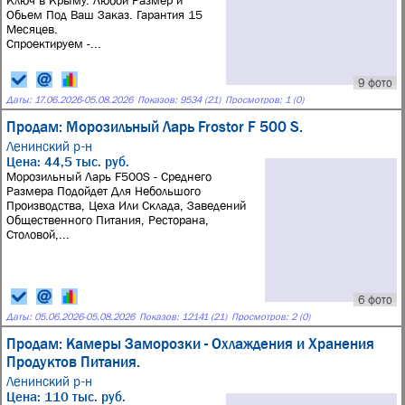
Ключ в Крыму. Любой Размер и
Обьем Под Ваш Заказ. Гарантия 15
Месяцев.
Спроектируем -...
9 фото
Даты:
17.06.2026
-
05.08.2026
Показов: 9534 (21)
Просмотров: 1 (0)
Продам: Морозильный Ларь Frostor F 500 S.
Ленинский р-н
Цена: 44,5 тыс. руб.
Морозильный Ларь F500S - Среднего
Размера Подойдет Для Небольшого
Производства, Цеха Или Склада, Заведений
Общественного Питания, Ресторана,
Столовой,...
6 фото
Даты:
05.06.2026
-
05.08.2026
Показов: 12141 (21)
Просмотров: 2 (0)
Продам: Камеры Заморозки - Охлаждения и Хранения
Продуктов Питания.
Ленинский р-н
Цена: 110 тыс. руб.