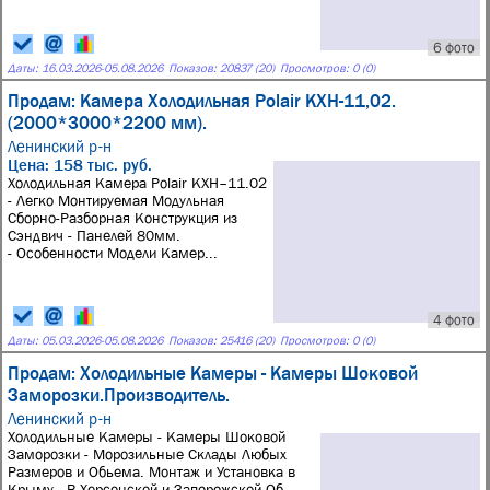
6 фото
Даты:
16.03.2026
-
05.08.2026
Показов: 20837 (20)
Просмотров: 0 (0)
Продам: Камера Холодильная Polair КХН-11,02.
(2000*3000*2200 мм).
Ленинский р-н
Цена: 158 тыс. руб.
Холодильная Камера Polair КХН–11.02
- Легко Монтируемая Модульная
Сборно-Разборная Конструкция из
Сэндвич - Панелей 80мм.
- Особенности Модели Камер...
4 фото
Даты:
05.03.2026
-
05.08.2026
Показов: 25416 (20)
Просмотров: 0 (0)
Продам: Холодильные Камеры - Камеры Шоковой
Заморозки.Производитель.
Ленинский р-н
Холодильные Камеры - Камеры Шоковой
Заморозки - Морозильные Склады Любых
Размеров и Обьема. Монтаж и Установка в
Крыму - В Херсонской и Запорожской Об...