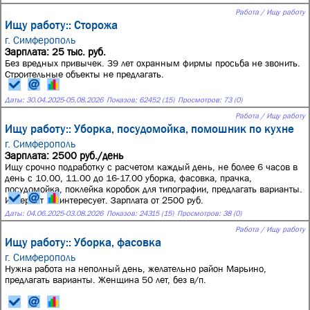
Работа / Ищу работу
Ищу работу:: Сторожа
г. Симферополь
Зарплата: 25 тыс. руб.
Без вредных привычек. 39 лет охранным фирмы просьба не звонить.
Строительные объекты не предлагать.
Даты:
30.04.2025
-
05.08.2026
Показов: 62452 (15)
Просмотров: 73 (0)
Работа / Ищу работу
Ищу работу:: Уборка, посудомойка, помошник по кухне
г. Симферополь
Зарплата: 2500 руб./день
Ищу срочно подработку с расчетом каждый день, не более 6 часов в
день с 10.00, 11.00 до 16-17.00 уборка, фасовка, прачка,
посудомойка, поклейка коробок для типографии, предлагать варианты.
Интернет не интересует. Зарплата от 2500 руб.
Даты:
04.06.2025
-
03.08.2026
Показов: 24315 (15)
Просмотров: 38 (0)
Работа / Ищу работу
Ищу работу:: Уборка, фасовка
г. Симферополь
Нужна работа на неполный день, желательно район Марьино,
предлагать варианты. Женщина 50 лет, без в/п.