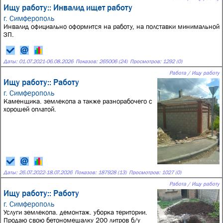
Ищу работу:: Инвалид ищет работу
г. Симферополь
Инвалид официально оформится на работу, на полставки минимальной
ЗП.
Даты:
01.07.2021
-
06.08.2026
Показов: 265006 (24)
Просмотров: 1292 (0)
Работа / Ищу работу
Ищу работу:: Работу
г. Симферополь
Каменщика. землекопа а также разнорабочего с
хорошей оплатой.
Даты:
26.07.2022
-
18.07.2026
Показов: 187928 (13)
Просмотров: 1027 (0)
Работа / Ищу работу
Ищу работу:: Работу
г. Симферополь
Услуги землекопа. демонтаж. уборка територии.
Продаю свою бетономешалку 200 литров б/у