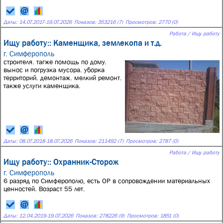
Даты:
14.07.2017
-
19.07.2026
Показов: 353216 (7)
Просмотров: 2770 (0)
Работа / Ищу работу
Ищу работу:: Каменщика, землекопа и т.д.
г. Симферополь
строителя. тагже помощь по дому.
вынос и погрузка мусора. уборка
территорий. демонтаж. мелкий ремонт.
также услуги каменщика.
Даты:
08.07.2018
-
18.07.2026
Показов: 211492 (7)
Просмотров: 2787 (0)
Работа / Ищу работу
Ищу работу:: Охранник-Сторож
г. Симферополь
6 разряд по Симферополю, есть ОР в сопровождении материальных
ценностей. Возраст 55 лет.
Даты:
12.04.2019
-
19.07.2026
Показов: 278226 (9)
Просмотров: 1851 (0)