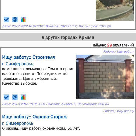
Даты:
26.07.2022
-
18.07.2026
Показов: 187927 (12)
Просмотров: 1027 (0)
в других городах Крыма
Найдено
29
объявлений
Работа / Ищу работу
Ищу работу:: Строителя
г. Симферополь
каменщика, землекопа. Тем кто ценит
качество звоните. Посредникам не
тревожить. Цены умеренные.
Качество высокое.
Даты:
26.05.2016
-
18.07.2026
Показов: 293868 (7)
Просмотров: 4137 (0)
Работа / Ищу работу
Ищу работу:: Охрана-Сторож
г. Симферополь
6 разряд, ищу работу охранником. 55 лет.