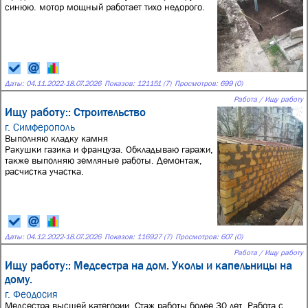
синюю. мотор мощный работает тихо недорого.
Даты:
04.11.2022
-
18.07.2026
Показов: 121151 (7)
Просмотров: 699 (0)
Работа / Ищу работу
Ищу работу:: Строительство
г. Симферополь
Выполняю кладку камня
Ракушки газика и француза. Обкладываю гаражи,
также выполняю земляные работы. Демонтаж,
расчистка участка.
Даты:
04.12.2022
-
18.07.2026
Показов: 116927 (7)
Просмотров: 607 (0)
Работа / Ищу работу
Ищу работу:: Медсестра на дом. Уколы и капельницы на
дому.
г. Феодосия
Медсестра высшей категории. Стаж работы более 30 лет. Работа с