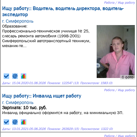
Работа / Ищу работу
Ищу работу:: Водитель, водитель директора, водитель-
экспедитор
г. Симферополь
Образование:
Профессионально-техническое училище № 25,
слесарь ремонта автомобиля (1998-2001)
Симферопольский автотранспортный техникум,
механик-те...
6 фото
Даты:
15.04.2020
-
01.08.2026
Показов: 122547 (13)
Просмотров: 1583 (0)
Работа / Ищу работу
Ищу работу:: Инвалид ищет работу
г. Симферополь
Зарплата: 10 тыс. руб.
Инвалид официально оформится на работу, на минимальную ЗП.
Даты:
13.01.2021
-
05.08.2026
Показов: 263929 (15)
Просмотров: 1322 (0)
Работа / Ищу работу