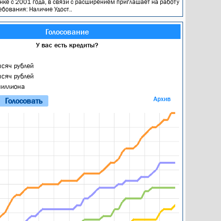
нке с 2001 года, в связи с расширением приглашает на работу
ебования: Наличие Удост..
Голосование
У вас есть кредиты?
ысяч рублей
ысяч рублей
миллиона
Архив