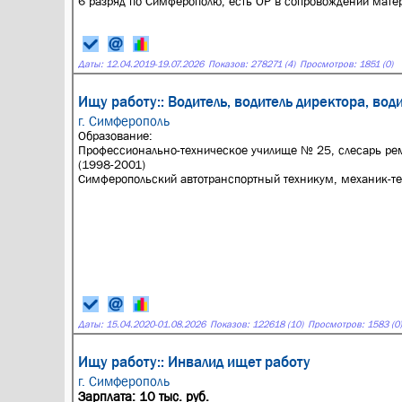
6 разряд по Симферополю, есть ОР в сопровождении матер
Даты:
12.04.2019
-
19.07.2026
Показов: 278271 (4)
Просмотров: 1851 (0)
Ищу работу:: Водитель, водитель директора, вод
г. Симферополь
Образование:
Профессионально-техническое училище № 25, слесарь ре
(1998-2001)
Симферопольский автотранспортный техникум, механик-те.
Даты:
15.04.2020
-
01.08.2026
Показов: 122618 (10)
Просмотров: 1583 (0)
Ищу работу:: Инвалид ищет работу
г. Симферополь
Зарплата: 10 тыс. руб.