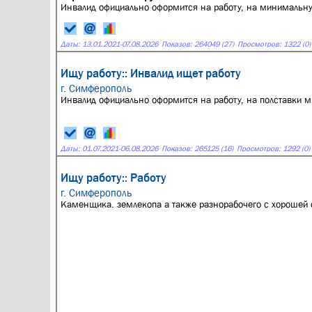
Инвалид официально оформится на работу, на минимальн
Даты:
13.01.2021
-
07.08.2026
Показов: 264049 (27)
Просмотров: 1322 (0)
Ищу работу:: Инвалид ищет работу
г. Симферополь
Инвалид официально оформится на работу, на полставки 
Даты:
01.07.2021
-
06.08.2026
Показов: 265125 (16)
Просмотров: 1292 (0)
Ищу работу:: Работу
г. Симферополь
Каменщика. землекопа а также разнорабочего с хорошей 