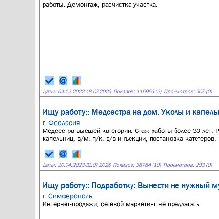
работы. Демонтаж, расчистка участка.
Даты:
04.12.2022
-
18.07.2026
Показов: 116953 (2)
Просмотров: 607 (0)
Ищу работу:: Медсестра на дом. Уколы и капель
г. Феодосия
Медсестра высшей категории. Стаж работы более 30 лет. 
капельниц, в/м, п/к, в/в инъекции, постановка катетеров,
Даты:
10.04.2023
-
31.07.2026
Показов: 38784 (10)
Просмотров: 203 (0)
Ищу работу:: Подработку: Вынести не нужный м
г. Симферополь
Интернет-продажи, сетевой маркетинг не предлагать.