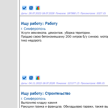
Даты:
26.07.2022
-
18.07.2026
Показов: 187990 (7)
Просмотров: 1027 (0)
Ищу работу:: Работу
г. Симферополь
Услуги землекопа. демонтаж. уборка територии.
Продаю свою бетономешалку 200 литров б/у синюю. мото
тихо недорого.
Даты:
04.11.2022
-
18.07.2026
Показов: 121177 (2)
Просмотров: 699 (0)
Ищу работу:: Строительство
г. Симферополь
Выполняю кладку камня
Ракушки газика и француза. Обкладываю гаражи, также 