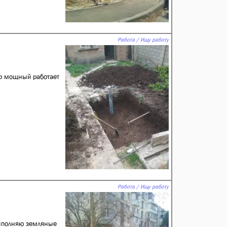
Работа / Ищу работу
р мощный работает
Работа / Ищу работу
выполняю земляные