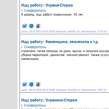
Ищу работу:: Охрана-Сторож
г. Симферополь
6 разряд, ищу работу охранником. 55 лет.
Даты:
14.07.2017
-
19.07.2026
Показов: 353261 (4)
Просмотров: 2770 (0)
Ищу работу:: Каменщика, землекопа и т.д.
г. Симферополь
строителя. тагже помощь по дому. вынос и погрузка мусор
уборка территорий. демонтаж. мелкий ремонт. также услуг
каменщика.
Даты:
08.07.2018
-
18.07.2026
Показов: 211518 (2)
Просмотров: 2787 (0)
Ищу работу:: Охранник-Сторож
г. Симферополь