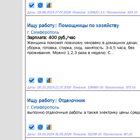
Даты:
29.08.2023
-
27.07.2026
Показов: 125820 (11)
Просмотров: 324 (0)
Ищу работу:: Помощницы по хозяйству
г. Симферополь
Зарплата: 400 руб./час
Женщина поможет пожилому человеку в домашних делах;
уборка, готовка, стирка, уход. занятость: 3-4,5 часа, без
проживания. Можно 1,2,3 раза в неделю. С...
Даты:
26.10.2023
-
21.07.2026
Показов: 106965 (6)
Просмотров: 370 (0)
Ищу работу:: Отделочник
г. Симферополь
выполню отделочные работы а также электрику цены средн
Даты:
19.03.2024
-
31.05.2026
Показов: 51039 (3)
Просмотров: 83 (0)