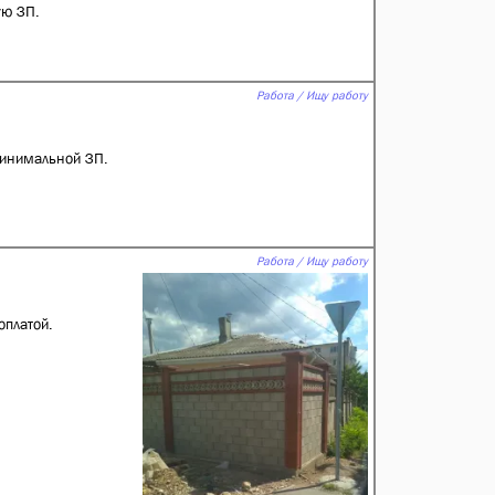
ую ЗП.
Работа / Ищу работу
минимальной ЗП.
Работа / Ищу работу
оплатой.