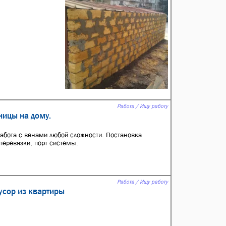
Работа / Ищу работу
ницы на дому.
Работа с венами любой сложности. Постановка
 перевязки, порт системы.
Работа / Ищу работу
усор из квартиры