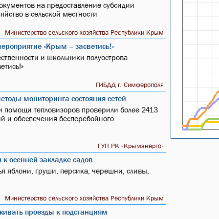
окументов на предоставление субсидии
яйство в сельской местности
Министерство сельского хозяйства Республики Крым
ероприятие «Крым – засветись!»
ественности и школьники полуострова
етись!»
ГИБДД г. Симферополя
етоды мониторинга состояния сетей
и помощи тепловизоров проверили более 2413
ий и обеспечения бесперебойного
ГУП РК «Крымэнерго»
 к осенней закладке садов
я яблони, груши, персика, черешни, сливы,
Министерство сельского хозяйства Республики Крым
живать проезды к подстанциям