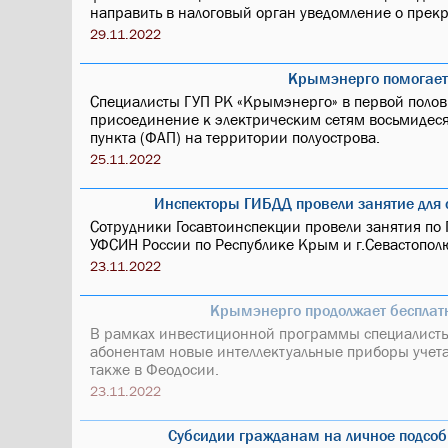
направить в налоговый орган уведомление о пре
29.11.2022
Крымэнерго помогае
Специалисты ГУП РК «Крымэнерго» в первой полов
присоединение к электрическим сетям восьмидеся
пункта (ФАП) на территории полуострова.
25.11.2022
Инспекторы ГИБДД провели занятие для 
Сотрудники Госавтоинспекции провели занятия по
УФСИН России по Республике Крым и г.Севастопол
23.11.2022
Крымэнерго продолжает бесплат
В рамках инвестиционной программы специалисты
абонентам новые интеллектуальные приборы учет
также в Феодосии.
23.11.2022
Субсидии гражданам на личное подсобн