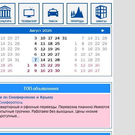
УЛЬТУРА
ТЕЛЕВИЗОР
ТАКСИ
ПРИРОДА
ОФИСЫ
ЗЕМЛЯ
Август 2026
►
13
20
27
3
10
17
24
31
7
14
21
28
14
21
28
4
11
18
25
1
8
15
22
29
15
22
29
5
12
19
26
2
9
16
23
30
16
23
30
6
13
20
27
3
10
17
24
17
24
31
7
14
21
28
4
11
18
25
18
25
1
8
15
22
29
5
12
19
26
19
26
2
9
16
23
30
6
13
20
27
ТОП-объявления
ки по Симферополю и Крыму
Симферополь
квартирные и офисные переезды. Перевозка пианино Имеются
опытные грузчики. Работаем без выходных. Цены низкие
доступные...