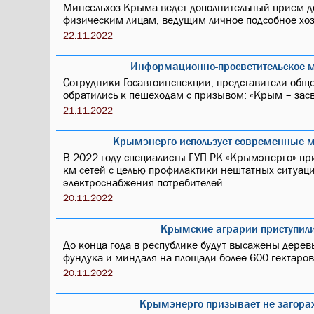
Минсельхоз Крыма ведет дополнительный прием д
физическим лицам, ведущим личное подсобное хоз
22.11.2022
Информационно-просветительское м
Сотрудники Госавтоинспекции, представители общ
обратились к пешеходам с призывом: «Крым – засв
21.11.2022
Крымэнерго использует современные м
В 2022 году специалисты ГУП РК «Крымэнерго» пр
км сетей с целью профилактики нештатных ситуац
электроснабжения потребителей.
20.11.2022
Крымские аграрии приступили
До конца года в республике будут высажены деревь
фундука и миндаля на площади более 600 гектаров
20.11.2022
Крымэнерго призывает не загора