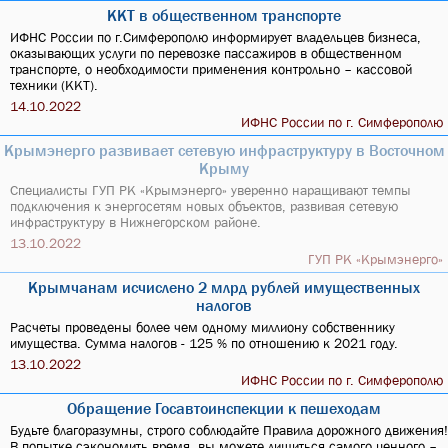
ККТ в общественном транспорте
ИФНС России по г.Симферополю информирует владельцев бизнеса,
оказывающих услуги по перевозке пассажиров в общественном
транспорте, о необходимости применения контрольно – кассовой
техники (ККТ).
14.10.2022
ИФНС России по г. Симферополю
Крымэнерго развивает сетевую инфраструктуру в Восточном
Крыму
Специалисты ГУП РК «Крымэнерго» уверенно наращивают темпы
подключения к энергосетям новых объектов, развивая сетевую
инфраструктуру в Нижнегорском районе.
13.10.2022
ГУП РК «Крымэнерго»
Крымчанам исчислено 2 млрд рублей имущественных
налогов
Расчеты проведены более чем одному миллиону собственнику
имущества. Сумма налогов - 125 % по отношению к 2021 году.
13.10.2022
ИФНС России по г. Симферополю
Обращение Госавтоинспекции к пешеходам
Будьте благоразумны, строго соблюдайте Правила дорожного движения!
В попытке сэкономить время, вы можете лишиться самого ценного –