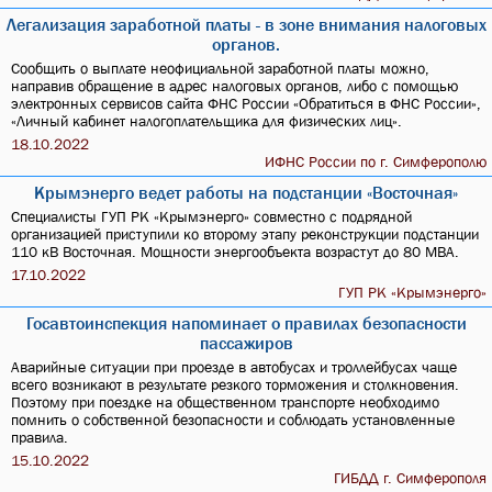
Легализация заработной платы - в зоне внимания налоговых
органов.
Сообщить о выплате неофициальной заработной платы можно,
направив обращение в адрес налоговых органов, либо с помощью
электронных сервисов сайта ФНС России «Обратиться в ФНС России»,
«Личный кабинет налогоплательщика для физических лиц».
18.10.2022
ИФНС России по г. Симферополю
Крымэнерго ведет работы на подстанции «Восточная»
Специалисты ГУП РК «Крымэнерго» совместно с подрядной
организацией приступили ко второму этапу реконструкции подстанции
110 кВ Восточная. Мощности энергообъекта возрастут до 80 МВА.
17.10.2022
ГУП РК «Крымэнерго»
Госавтоинспекция напоминает о правилах безопасности
пассажиров
Аварийные ситуации при проезде в автобусах и троллейбусах чаще
всего возникают в результате резкого торможения и столкновения.
Поэтому при поездке на общественном транспорте необходимо
помнить о собственной безопасности и соблюдать установленные
правила.
15.10.2022
ГИБДД г. Симферополя