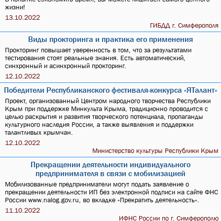
жизни!
13.10.2022
ГИБДД г. Симферополя
Виды прокторинга и практика его применения
Прокторинг повышает уверенность в том, что за результатами
тестирования стоят реальные знания. Есть автоматический,
синхронный и асинхронный прокторинг.
12.10.2022
Победители Республиканского фестиваля-конкурса «ЯТалант»
Проект, организованный Центром народного творчества Республики
Крым при поддержке Минкульта Крыма, традиционно проводится с
целью раскрытия и развития творческого потенциала, пропаганды
культурного наследия России, а также выявления и поддержки
талантливых крымчан.
12.10.2022
Министерство культуры Республики Крым
Прекращении деятельности индивидуального
предпринимателя в связи с мобилизацией
Мобилизованные предприниматели могут подать заявление о
прекращении деятельности ИП без электронной подписи на сайте ФНС
России www.nalog.gov.ru, во вкладке «Прекратить деятельность».
11.10.2022
ИФНС России по г. Симферополю