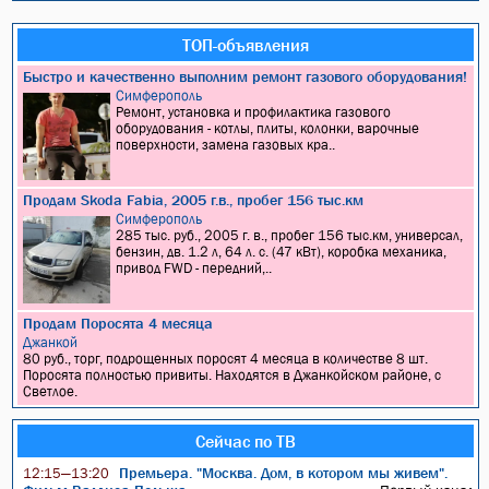
ТОП-объявления
Быстро и качественно выполним ремонт газового оборудования!
Симферополь
Ремонт, установка и профилактика газового
оборудования - котлы, плиты, колонки, варочные
поверхности, замена газовых кра..
Продам Skoda Fabia, 2005 г.в., пробег 156 тыс.км
Симферополь
285 тыс. руб., 2005 г. в., пробег 156 тыс.км, универсал,
бензин, дв. 1.2 л, 64 л. с. (47 кВт), коробка механика,
привод FWD - передний,..
Продам Поросята 4 месяца
Джанкой
80 руб., торг, подрощенных поросят 4 месяца в количестве 8 шт.
Поросята полностью привиты. Находятся в Джанкойском районе, с
Светлое.
Сейчас по ТВ
Премьера. "Москва. Дом, в котором мы живем".
12:15—13:20