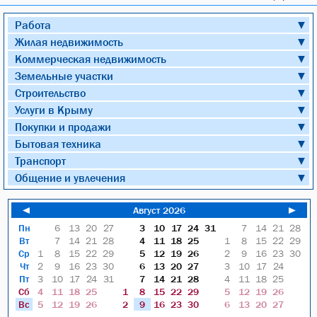
Работа
▼
Жилая недвижимость
▼
Коммерческая недвижимость
▼
Земельные участки
▼
Строительство
▼
Услуги в Крыму
▼
Покупки и продажи
▼
Бытовая техника
▼
Транспорт
▼
Общение и увлечения
▼
◄
Август 2026
►
Пн
6
13
20
27
3
10
17
24
31
7
14
21
28
Вт
7
14
21
28
4
11
18
25
1
8
15
22
29
Ср
1
8
15
22
29
5
12
19
26
2
9
16
23
30
Чт
2
9
16
23
30
6
13
20
27
3
10
17
24
Пт
3
10
17
24
31
7
14
21
28
4
11
18
25
Сб
4
11
18
25
1
8
15
22
29
5
12
19
26
Вс
5
12
19
26
2
9
16
23
30
6
13
20
27