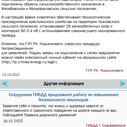
подключены объекты сельскохозяйственного назначения в
Желябовском и Митрофановском сельских поселениях.
В настоящее время энергетики обеспечивают технологическое
присоединение крестьянского хозяйства на территории Чкаловского
сельского поселения: устанавливают 29 железобетонных опор и
монтируют ВЛ 0,4 кВ с использованием самонесущего изолированного
провода.
Отметим, что ГУП РК «Крымэнерго» упростило процедуру
техприсоединения
для заявителей. Подать заявку на подключение к сетям предприятия
можно через электронный личный кабинет на официальном сайте
(http://tp.crimea-energy.ru/login).
ГУП РК «Крымэнерго»
13.10.2022
Другая информация
Сотрудники ГИБДД продолжают работу по повышению
безопасности пешеходов
Берегите себя и помните, что жизнь и здоровье зависит от
ответственного и грамотного поведения на дороге каждого из вас.
Соблюдайте Правила дорожного движения!
18.10.2022
ГИБДД г. Симферополя