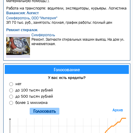
материальную помощь) ).
Работа на транспорте: водители, экспедиторы, курьеры. Логистика
Вакансия: Логист
Симферополь, ООО "Империя"
ЗП 70 тыс. руб., занятость: полная, график работы: полный ден
Ремонт стиралок
Симферополь
Ремонт. Запчасти стиральных машин выезд. На дом ул.
кечкеметская.
Голосование
У вас есть кредиты?
нет
до 100 тысяч рублей
до 500 тысяч рублей
более 1 миллиона
Архив