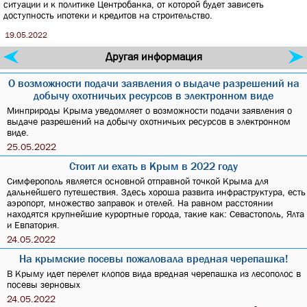
ситуации и к политике Центробанка, от которой будет зависеть
доступность ипотеки и кредитов на строительство.
19.05.2022
Другая информация
О возможности подачи заявления о выдаче разрешений на
добычу охотничьих ресурсов в электронном виде
Минприроды Крыма уведомляет о возможности подачи заявления о
выдаче разрешений на добычу охотничьих ресурсов в электронном
виде.
25.05.2022
Стоит ли ехать в Крым в 2022 году
Симферополь является основной отправной точкой Крыма для
дальнейшего путешествия. Здесь хороша развита инфраструктура, есть
аэропорт, множество заправок и отелей. На равном расстоянии
находятся крупнейшие курортные города, такие как: Севастополь, Ялта
и Евпатория.
24.05.2022
На крымские посевы пожаловала вредная черепашка!
В Крыму идет перелет клопов вида вредная черепашка из лесополос в
посевы зерновых
24.05.2022