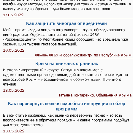
комбинируют методы, используя лазер для тонких и средних толщин, а
плазму или гидроабразив — для более массивных заготовок.
17.05.2022
Как защитить виноград от вредителей
Май – время кладки яиц черного скосаря – жука, обгладывающего
виноградники. Отдел защиты растений филиала ФГБУ
«Россельхозцентр» по Республике Крым сообщает, что вредитель уже
заселил 0,04 тысячи гектаров плантаций.
16.05.2022
Филиал ФГБУ «Россельхозцентр» по Республике Крым
Крым на книжных страницах
И снова литературный экскурс. Сегодня знакомимся с
художественными произведениями, действие которых происходит на
полуострове Крым – несравненном и любимом нами. Приятного
чтения!
13.05.2022
Татьяна Гонтаренко, Объявления Крыма
Как перевернуть песню: подробная инструкция и обзор
программ
В этой статье разберём, как именно перевернуть песню – то есть
воспроизвести её в обратном порядке – и какие программы подойдут
для этого лучше всего
13.05.2022