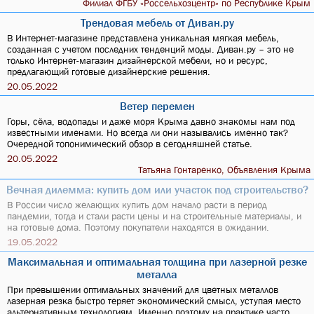
Филиал ФГБУ «Россельхозцентр» по Республике Крым
Трендовая мебель от Диван.ру
В Интернет-магазине представлена уникальная мягкая мебель,
созданная с учетом последних тенденций моды. Диван.ру – это не
только Интернет-магазин дизайнерской мебели, но и ресурс,
предлагающий готовые дизайнерские решения.
20.05.2022
Ветер перемен
Горы, сёла, водопады и даже моря Крыма давно знакомы нам под
известными именами. Но всегда ли они назывались именно так?
Очередной топонимический обзор в сегодняшней статье.
20.05.2022
Татьяна Гонтаренко, Объявления Крыма
Вечная дилемма: купить дом или участок под строительство?
В России число желающих купить дом начало расти в период
пандемии, тогда и стали расти цены и на строительные материалы, и
на готовые дома. Поэтому покупатели находятся в ожидании.
19.05.2022
Максимальная и оптимальная толщина при лазерной резке
металла
При превышении оптимальных значений для цветных металлов
лазерная резка быстро теряет экономический смысл, уступая место
альтернативным технологиям. Именно поэтому на практике часто