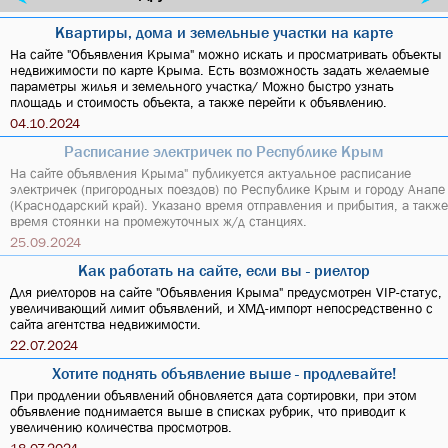
Квартиры, дома и земельные участки на карте
На сайте "Объявления Крыма" можно искать и просматривать объекты
недвижимости по карте Крыма. Есть возможность задать желаемые
параметры жилья и земельного участка/ Можно быстро узнать
площадь и стоимость объекта, а также перейти к объявлению.
04.10.2024
Расписание электричек по Республике Крым
На сайте объявления Крыма" публикуется актуальное расписание
электричек (пригородных поездов) по Республике Крым и городу Анапе
(Краснодарский край). Указано время отправления и прибытия, а также
время стоянки на промежуточных ж/д станциях.
25.09.2024
Как работать на сайте, если вы - риелтор
Для риелторов на сайте "Объявления Крыма" предусмотрен VIP-статус,
увеличивающий лимит объявлений, и XMД-импорт непосредственно с
сайта агентства недвижимости.
22.07.2024
Хотите поднять объявление выше - продлевайте!
При продлении объявлений обновляется дата сортировки, при этом
объявление поднимается выше в списках рубрик, что приводит к
увеличению количества просмотров.