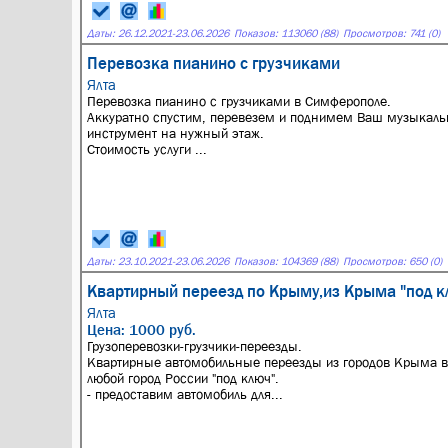
Даты:
26.12.2021
-
23.06.2026
Показов: 113060 (88)
Просмотров: 741 (0)
Перевозка пианино с грузчиками
Ялта
Перевозка пианино с грузчиками в Симферополе.
Аккуратно спустим, перевезем и поднимем Ваш музыкал
инструмент на нужный этаж.
Стоимость услуги ...
Даты:
23.10.2021
-
23.06.2026
Показов: 104369 (88)
Просмотров: 650 (0)
Квартирный переезд по Крыму,из Крыма "под к
Ялта
Цена: 1000 руб.
Грузоперевозки-грузчики-переезды.
Квартирные автомобильные переезды из городов Крыма в
любой город России "под ключ".
- предоставим автомобиль для...