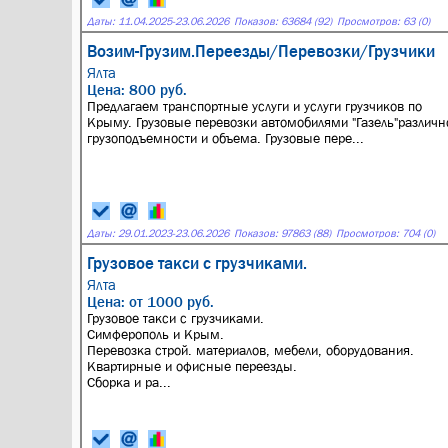
Даты:
11.04.2025
-
23.06.2026
Показов: 63684 (92)
Просмотров: 63 (0)
Возим-Грузим.Переезды/Перевозки/Грузчики
Ялта
Цена: 800 руб.
Предлагаем транспортные услуги и услуги грузчиков по
Крыму. Грузовые перевозки автомобилями "Газель"различн
грузоподъемности и объема. Грузовые пере...
Даты:
29.01.2023
-
23.06.2026
Показов: 97863 (88)
Просмотров: 704 (0)
Грузовое такси с грузчиками.
Ялта
Цена: от 1000 руб.
Грузовое такси с грузчиками.
Симферополь и Крым.
Перевозка строй. материалов, мебели, оборудования.
Квартирные и офисные переезды.
Сборка и ра...