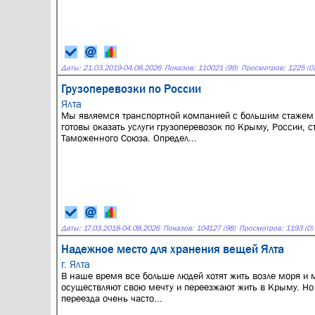
Даты:
21.03.2019
-
04.08.2026
Показов: 110021 (99)
Просмотров: 1225 (0)
Грузоперевозки по России
Ялта
Мы являемся транспортной компанией с большим стажем 
готовы оказать услуги грузоперевозок по Крыму, России, 
Таможенного Союза. Определ...
Даты:
17.03.2018
-
04.08.2026
Показов: 104127 (98)
Просмотров: 1193 (0)
Надежное место для хранения вещей Ялта
г. Ялта
В наше время все больше людей хотят жить возле моря и 
осуществляют свою мечту и переезжают жить в Крыму. Но
переезда очень часто...