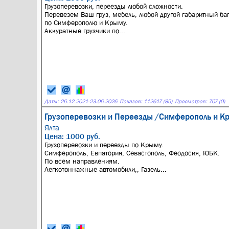
Грузоперевозки, переезды любой сложности.
Перевезем Ваш груз, мебель, любой другой габаритный ба
по Симферополю и Крыму.
Аккуратные грузчики по...
Даты:
26.12.2021
-
23.06.2026
Показов: 112617 (85)
Просмотров: 707 (0)
Грузоперевозки и Переезды /Симферополь и К
Ялта
Цена: 1000 руб.
Грузоперевозки и переезды по Крыму.
Симферополь, Евпатория, Севастополь, Феодосия, ЮБК.
По всем направлениям.
Легкотоннажные автомобили,, Газель...