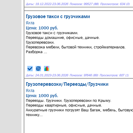
Даты:
19.12.2022
-
23.06.2026
Показов: 99527 (88)
Просмотров: 634 (0)
Грузовое такси с грузчиками
Ялта
Цена: 1000 руб.
Грузовое такси с грузчиками.
Переезды домашние, офисные, дачные.
Грузоперевозки.
Перевозка мебели, бытовой техники, стройматериалов.
Разборка ...
Даты:
24.01.2023
-
23.06.2026
Показов: 97646 (89)
Просмотров: 607 (1)
Грузоперевозки/Переезды/Грузчики
Ялта
Цена: 1000 руб.
Переезды. Грузчики. Грузоперевозки по Крыму.
Переезды квартирные, офисные, дачные.
Аккуратные грузчики погрузят Ваш багаж, мебель, бытову
технику...