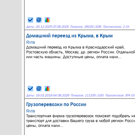
Даты:
20.12.2025
-
07.08.2026
Показов: 26029 (328)
Просмотров: 2 (0)
Домашний переезд из Крыма, в Крым
Ялта
Домашний переезд из Крыма в Краснодарский край,
Ростовскую область, Москву, др. регион России. Отдельно
или часть машины. Доступные цены, оплата нали...
Даты:
19.03.2019
-
04.08.2026
Показов: 111335 (100)
Просмотров: 974 (0)
Грузоперевозки по России
Ялта
Транспортная фирма грузоперевозок поможет подобрать 
транспорт для доставки Вашего груза в любой регион Росс
цены, оплата нали...