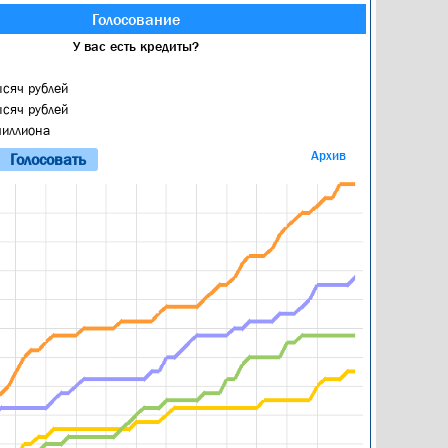
Голосование
У вас есть кредиты?
ысяч рублей
ысяч рублей
миллиона
Архив