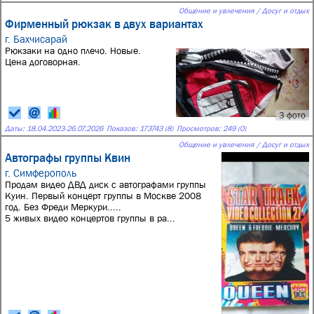
Общение и увлечения / Досуг и отдых
Фирменный рюкзак в двух вариантах
г. Бахчисарай
Рюкзаки на одно плечо. Новые.
Цена договорная.
3 фото
Даты:
18.04.2023
-
26.07.2026
Показов: 173743 (8)
Просмотров: 249 (0)
Общение и увлечения / Досуг и отдых
Автографы группы Квин
г. Симферополь
Продам видео ДВД диск с автографами группы
Куин. Первый концерт группы в Москве 2008
год. Без Фреди Меркури.....
5 живых видео концертов группы в ра...