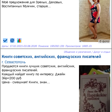
Моё предложение для Зрелых, Деловых,
Воспитанных Мужчин, старше...
6 фото
Даты:
17.02.2021
-
03.08.2026
Показов: 195292 (29)
Просмотров: 1665 (0)
Общение и увлечения / Досуг и отдых
Книги советских, английских, французских писателей
г. Севастополь
Продаются книги лучших советских, английских,
французских писателей.
Каждый найдет книгу по интересу. Джейн
Эйр=200 руб
Цена - смешная! Книги, знан...