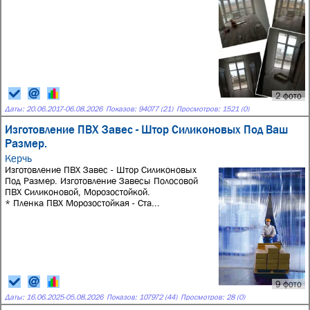
2 фото
Даты:
20.06.2017
-
06.08.2026
Показов: 94077 (21)
Просмотров: 1521 (0)
Изготовление ПВХ Завес - Штор Силиконовых Под Ваш
Размер.
Керчь
Изготовление ПВХ Завес - Штор Силиконовых
Под Размер. Изготовление Завесы Полосовой
ПВХ Силиконовой, Морозостойкой.
* Пленка ПВХ Морозостойкая - Ста...
9 фото
Даты:
16.06.2025
-
05.08.2026
Показов: 107972 (44)
Просмотров: 28 (0)