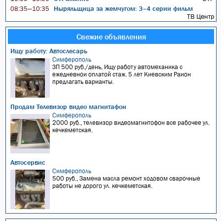
Ныряльщица за жемчугом: 3–4 серии фильм
08:35—10:35
ТВ Центр
Свежие объявления
Ищу работу: Автослесарь
Симферополь
ЗП 500 руб./день, Ищу работу автомеханика с
ежедневнои оплатой стаж. 5 лет Киевским Раион
предлагать варианты.
Продам Телевизор видео магнитафон
Симферополь
2000 руб., телевизор видеомагнитофон все рабочее ул.
кечкеметская.
Автосервис
Симферополь
500 руб., Замена масла ремонт ходовом сварочные
работы не дорого ул. кечкеметская.