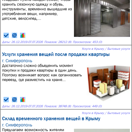
хранить сезонную одежду и обувь,
инструменты, временно вышедшие из
употребления вещи, например,
детские, велосипед,...
Даты:
26.12.2019
-
07.07.2026
Показов: 28212 (8)
Просмотров: 453 (0)
Услуги в Крыму / Бытовые услуги
Услуги хранения вещей после продажи квартиры
г. Симферополь
Достаточно сложно объеденить момент
покупки и продажи квартиры в один день.
Поэтому возникает вопрос как организовать
переезд, где разместить на хране...
Даты:
26.12.2019
-
07.07.2026
Показов: 38748 (8)
Просмотров: 449 (0)
Услуги в Крыму / Бытовые услуги
Cклад временного хранения вещей в Крыму
г. Симферополь
Предлагаем возможность жителям