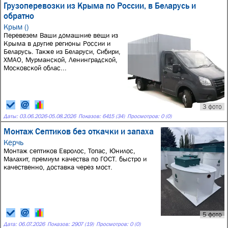
Грузоперевозки из Крыма по России, в Беларусь и
обратно
Крым ()
Перевезем Ваши домашние вещи из
Крыма в другие регионы России и
Беларусь. Также из Беларуси, Сибири,
ХМАО, Мурманской, Ленинградской,
Московской облас...
3 фото
Даты:
03.06.2026
-
05.08.2026
Показов: 6415 (34)
Просмотров: 0 (0)
Монтаж Септиков без откачки и запаха
Керчь
Монтаж септиков Евролос, Топас, Юнилос,
Малахит, премиум качества по ГОСТ. быстро и
качественно, доставка через мост.
5 фото
Дата:
06.07.2026
Показов: 2907 (19)
Просмотров: 0 (0)