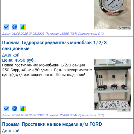
6 фото
Даты:
01.06.2026
-
07.08.2026
Показов: 18566 (754)
Просмотров: 0 (0)
Продам: Гидрораспределитель моноблок 1/2/3
секционные
Джанкой
Цена: 4650 руб.
Новое поступление! Моноблоки 1/2/3 секции
250 Барр, 40 или 80 л/мин. Есть в ассортименте
одно/двух/трех секционные. Цены щадящие!
4 фото
Даты:
16.04.2026
-
07.08.2026
Показов: 25488 (754)
Просмотров: 2 (0)
Продам: Проставки на все модели а/м FORD
Джанкой