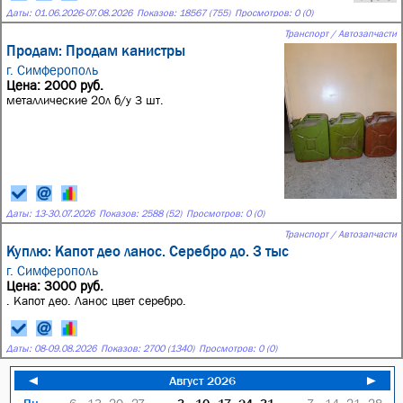
Даты:
01.06.2026
-
07.08.2026
Показов: 18567 (755)
Просмотров: 0 (0)
Транспорт / Автозапчасти
Продам: Продам канистры
г. Симферополь
Цена: 2000 руб.
металлические 20л б/у 3 шт.
Даты:
13
-
30.07.2026
Показов: 2588 (52)
Просмотров: 0 (0)
Транспорт / Автозапчасти
Куплю: Капот део ланос. Серебро до. 3 тыс
г. Симферополь
Цена: 3000 руб.
. Капот део. Ланос цвет серебро.
Даты:
08
-
09.08.2026
Показов: 2700 (1340)
Просмотров: 0 (0)
◄
Август 2026
►