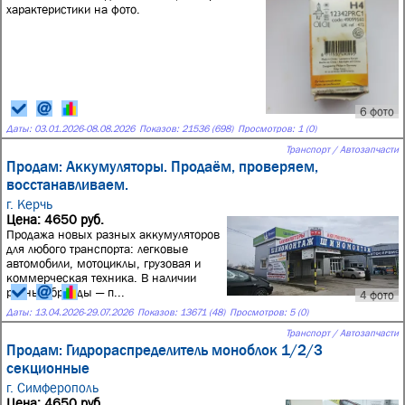
характеристики на фото.
6 фото
Даты:
03.01.2026
-
08.08.2026
Показов: 21536 (698)
Просмотров: 1 (0)
Транспорт / Автозапчасти
Продам: Аккумуляторы. Продаём, проверяем,
восстанавливаем.
г. Керчь
Цена: 4650 руб.
Продажа новых разных аккумуляторов
для любого транспорта: легковые
автомобили, мотоциклы, грузовая и
коммерческая техника. В наличии
разные бренды — п...
4 фото
Даты:
13.04.2026
-
29.07.2026
Показов: 13671 (48)
Просмотров: 5 (0)
Транспорт / Автозапчасти
Продам: Гидрораспределитель моноблок 1/2/3
секционные
г. Симферополь
Цена: 4650 руб.