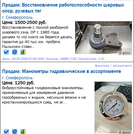
Продам: Восстановление работоспособности шаровых
опор, рулевых тяг
г. Симферополь
Цена: 1500-2500 руб.
Восстановление с полной разборкой
шарового узла, ОР с 1985 года,
делаем то что никто не берется делать,
гарантия до 40 тыс.км. пробега.
Пыльники стави...
9 фото
Даты:
29.05.2026
-
07.08.2026
Показов: 19880 (732)
Просмотров: 1 (0)
Транспорт / Автозапчасти
Продам: Манометры гидравлические в ассортименте
г. Симферополь
Цена: 1250 руб.
Виброустойчивые глицериновые манометры,
применяемые для измерения давления
газообразных и жидких, несильно вязких и не
кристаллизирующихся сред, не аг...
6 фото