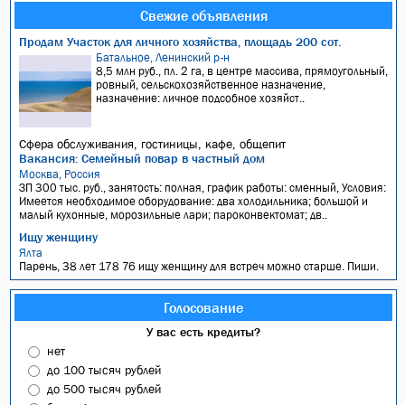
Свежие объявления
Продам Участок для личного хозяйства, площадь 200 сот.
Батальное, Ленинский р-н
8,5 млн руб., пл. 2 га, в центре массива, прямоугольный,
ровный, сельскохозяйственное назначение,
назначение: личное подсобное хозяйст..
Сфера обслуживания, гостиницы, кафе, общепит
Вакансия: Семейный повар в частный дом
Москва, Россия
ЗП 300 тыс. руб., занятость: полная, график работы: сменный, Условия:
Имеется необходимое оборудование: два холодильника; большой и
малый кухонные, морозильные лари; пароконвектомат; дв..
Ищу женщину
Ялта
Парень, 38 лет 178 76 ищу женщину для встреч можно старше. Пиши.
Голосование
У вас есть кредиты?
нет
до 100 тысяч рублей
до 500 тысяч рублей