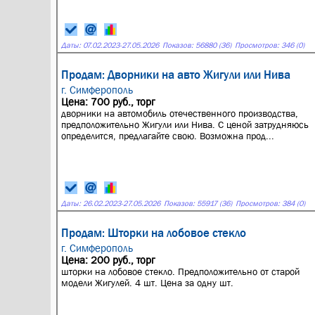
Даты:
07.02.2023
-
27.05.2026
Показов: 56880 (36)
Просмотров: 346 (0)
Продам: Дворники на авто Жигули или Нива
г. Симферополь
Цена: 700 руб., торг
дворники на автомобиль отечественного производства,
предположительно Жигули или Нива. С ценой затрудняюсь
определится, предлагайте свою. Возможна прод...
Даты:
26.02.2023
-
27.05.2026
Показов: 55917 (36)
Просмотров: 384 (0)
Продам: Шторки на лобовое стекло
г. Симферополь
Цена: 200 руб., торг
шторки на лобовое стекло. Предположительно от старой
модели Жигулей. 4 шт. Цена за одну шт.