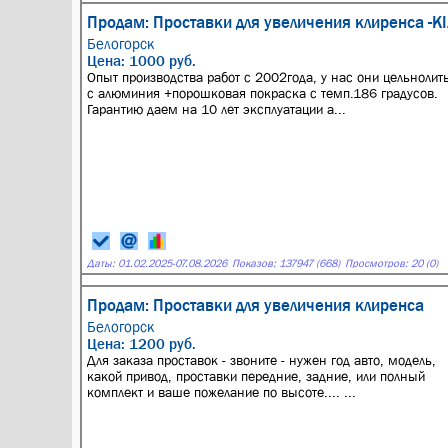
Продам: Проставки для увеличения клиренса -KIA
Белогорск
Цена: 1000 руб.
Опыт производства работ с 2002года, у нас они цельнолит
с алюминия +порошковая покраска с темп.186 градусов.
Гарантию даем на 10 лет эксплуатации а...
Даты:
01.02.2025
-
07.08.2026
Показов: 137947 (668)
Просмотров: 20 (0)
Продам: Проставки для увеличения клиренса
Белогорск
Цена: 1200 руб.
Для заказа проставок - звоните - нужен год авто, модель,
какой привод, проставки передние, задние, или полный
комплект и ваше пожелание по высоте.... ...