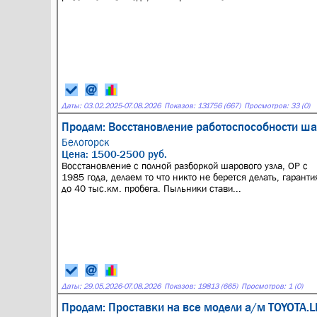
Даты:
03.02.2025
-
07.08.2026
Показов: 131756 (667)
Просмотров: 33 (0)
Продам: Восстановление работоспособности ша
Белогорск
Цена: 1500-2500 руб.
Восстановление с полной разборкой шарового узла, ОР с
1985 года, делаем то что никто не берется делать, гаранти
до 40 тыс.км. пробега. Пыльники стави...
Даты:
29.05.2026
-
07.08.2026
Показов: 19813 (665)
Просмотров: 1 (0)
Продам: Проставки на все модели а/м TOYOTA.L