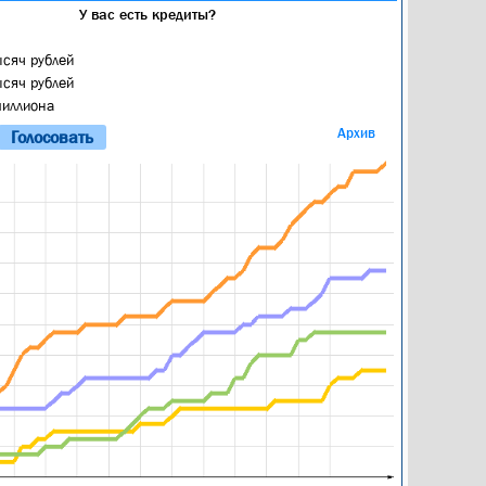
У вас есть кредиты?
ысяч рублей
ысяч рублей
миллиона
Архив