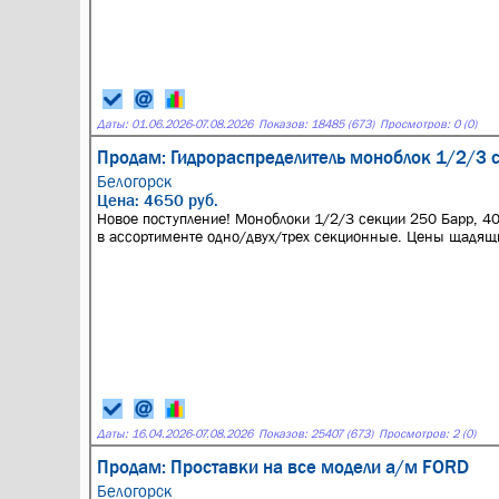
Даты:
01.06.2026
-
07.08.2026
Показов: 18485 (673)
Просмотров: 0 (0)
Продам: Гидрораспределитель моноблок 1/2/3
Белогорск
Цена: 4650 руб.
Новое поступление! Моноблоки 1/2/3 секции 250 Барр, 40
в ассортименте одно/двух/трех секционные. Цены щадящ
Даты:
16.04.2026
-
07.08.2026
Показов: 25407 (673)
Просмотров: 2 (0)
Продам: Проставки на все модели а/м FORD
Белогорск