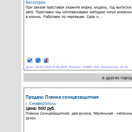
Белогорск
При заказе проставок укажите морку, модель, год выпуска
авто. Проставки мы изготавливаем методом литья алюмин
в кокиль. Работаем по чертежам. Срок и...
Даты:
03.02.2025
-
07.08.2026
Показов: 134807 (58)
Просмотров: 35 (0)
в других горо
Продам: Пленка солнцезащитная
г. Симферополь
Цена: 600 руб.
Пленка солнцезащитная, два рулона. Маленькая - неполн
рулон.