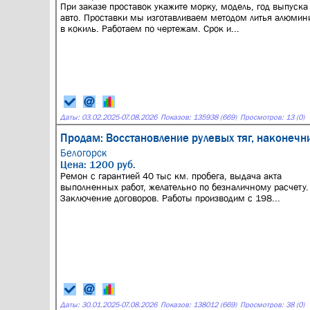
При заказе проставок укажите морку, модель, год выпуска
авто. Проставки мы изготавливаем методом литья алюмин
в кокиль. Работаем по чертежам. Срок и...
Даты:
03.02.2025
-
07.08.2026
Показов: 135938 (669)
Просмотров: 13 (0)
Продам: Восстановление рулевых тяг, наконеч
Белогорск
Цена: 1200 руб.
Ремон с гарантией 40 тыс км. пробега, выдача акта
выполненных работ, желательно по безналичному расчету.
Заключение договоров. Работы производим с 198...
Даты:
30.01.2025
-
07.08.2026
Показов: 138012 (669)
Просмотров: 38 (0)