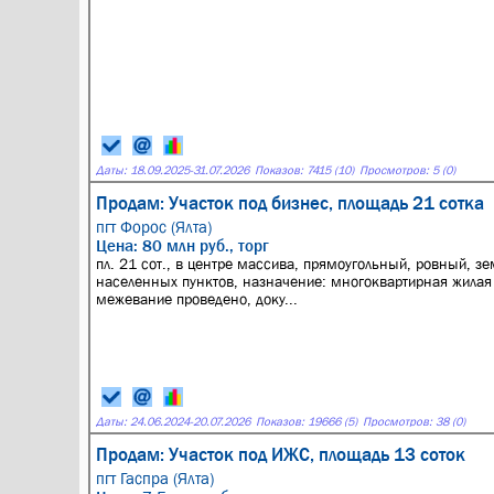
Даты:
18.09.2025
-
31.07.2026
Показов: 7415 (10)
Просмотров: 5 (0)
Продам: Участок под бизнес, площадь 21 сотка
пгт Форос (Ялта)
Цена: 80 млн руб., торг
пл. 21 сот., в центре массива, прямоугольный, ровный, зе
населенных пунктов, назначение: многоквартирная жилая 
межевание проведено, доку...
Даты:
24.06.2024
-
20.07.2026
Показов: 19666 (5)
Просмотров: 38 (0)
Продам: Участок под ИЖС, площадь 13 соток
пгт Гаспра (Ялта)