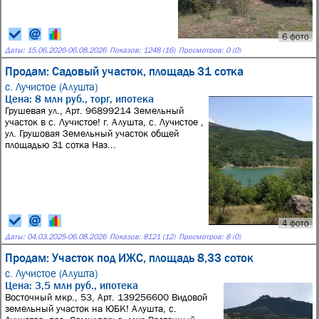
6 фото
Даты:
15.06.2026
-
06.08.2026
Показов: 1248 (16)
Просмотров: 0 (0)
Продам: Садовый участок, площадь 31 сотка
с. Лучистое (Алушта)
Цена: 8 млн руб., торг, ипотека
Грушевая ул., Арт. 96899214 Земельный
участок в с. Лучистое! г. Алушта, с. Лучистое ,
ул. Грушовая Земельный участок общей
площадью 31 сотка Наз...
4 фото
Даты:
04.03.2025
-
06.08.2026
Показов: 8121 (12)
Просмотров: 8 (0)
Продам: Участок под ИЖС, площадь 8,33 соток
с. Лучистое (Алушта)
Цена: 3,5 млн руб., ипотека
Восточный мкр., 53, Арт. 139256600 Видовой
земельный участок на ЮБК! Алушта, с.