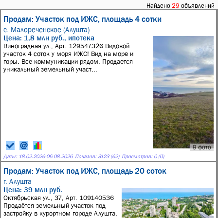
Найдено
29
объявлений
Продам: Участок под ИЖС, площадь 4 сотки
с. Малореченское (Алушта)
Цена: 1,8 млн руб., ипотека
Виноградная ул., Арт. 129547326 Видовой
участок 4 соток у моря ИЖС! Вид на море и
горы. Все коммуникации рядом. Продается
уникальный земельный участ...
9 фото
Даты:
18.02.2026
-
06.08.2026
Показов: 3123 (62)
Просмотров: 0 (0)
Продам: Участок под ИЖС, площадь 20 соток
г. Алушта
Цена: 39 млн руб.
Октябрьская ул., 37, Арт. 109140536
Продаётся земельный участок под
застройку в курортном городе Алушта,