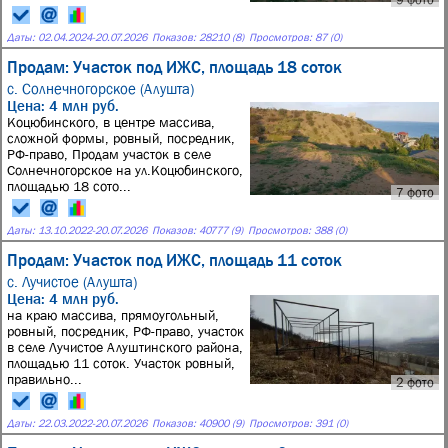
Даты:
02.04.2024
-
20.07.2026
Показов: 28210 (8)
Просмотров: 87 (0)
Продам: Участок под ИЖС, площадь 18 соток
с. Солнечногорское (Алушта)
Цена: 4 млн руб.
Коцюбинского, в центре массива,
сложной формы, ровный, посредник,
РФ-право, Продам участок в селе
Солнечногорское на ул.Коцюбинского,
площадью 18 сото...
7 фото
Даты:
13.10.2022
-
20.07.2026
Показов: 40777 (9)
Просмотров: 388 (0)
Продам: Участок под ИЖС, площадь 11 соток
с. Лучистое (Алушта)
Цена: 4 млн руб.
на краю массива, прямоугольный,
ровный, посредник, РФ-право, участок
в селе Лучистое Алуштинского района,
площадью 11 соток. Участок ровный,
правильно...
2 фото
Даты:
22.03.2022
-
20.07.2026
Показов: 40900 (9)
Просмотров: 391 (0)