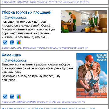
Даты:
02.02.2017
-
07.08.2026
Показов: 101611 (77)
Просмотров: 1520 (0)
Уборка торговых площадей
г. Симферополь
помещения торговых центров
нуждаются в ежедневной уборке.
Многочисленные покупатели всегда
обращают внимание на степень
чистоты, а это значит, что для...
Даты:
08.09.2017
-
07.08.2026
Показов: 98002 (77)
Просмотров: 1304 (0)
Каменщик
г. Симферополь
Выполняем каменные работы кладка заборов
стен простенков перегородки облицовка бутовая
камины печи
Возможен выезд по Крыму посреднику
процента.
Даты:
04.05.2025
-
07.08.2026
Показов: 21088 (67)
Просмотров: 22 (0)