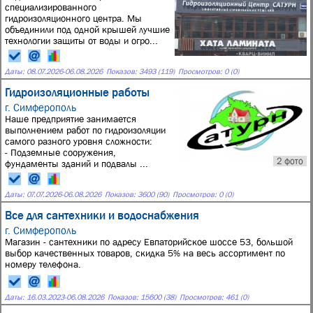
специализированного
гидроизоляционного центра. Мы
объединили под одной крышей лучшие
технологии защиты от воды и огро...
Даты:
08.07.2026
-
06.08.2026
Показов: 3493 (119)
Просмотров: 0 (0)
Гидроизоляционные работы
г. Симферополь
Наше предприятие занимается
выполнением работ по гидроизоляции
самого разного уровня сложности:
- Подземные сооружения,
2 фото
фундаменты зданий и подвалы ...
Даты:
07.07.2026
-
06.08.2026
Показов: 3600 (90)
Просмотров: 0 (0)
Все для сантехники и водоснабжения
г. Симферополь
Магазин - сантехники по адресу Евпаторийское шоссе 53, большой
выбор качественных товаров, скидка 5% на весь ассортимент по
номеру телефона.
Даты:
16.03.2023
-
06.08.2026
Показов: 15600 (38)
Просмотров: 461 (0)