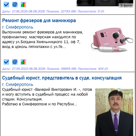
3 фото
Даты:
17.06.2025
-
08.08.2026
Показов: 22793 (68)
Просмотров: 9 (0)
Ремонт фрезеров для маникюра
г. Симферополь
Выполним ремонт фрезеров для маникюра,
профилактику. мастерская находится по
адресу ул.Богдана Хмельницкого 11, оф 7,
вход в цоколь пятиэтажки с ул.Ге...
Даты:
27.09.2022
-
08.08.2026
Показов: 56659 (68)
Просмотров: 404 (0)
Судебный юрист, представитель в суде, консультация
г. Симферополь
Судебный юрист «Валерий Викторович И. », готов
и могу вступить в судебный процесс на любой
стадии. Консультация.
Работаю в Симферополе и по Республи...