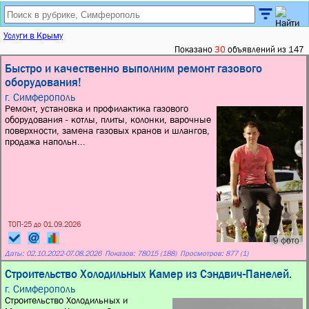
Услуги в Крыму
Показано
30
объявлений из 147
Быстро и качественно выполним ремонт газового
оборудования!
г. Симферополь
Ремонт, установка и профилактика газового
оборудования - котлы, плиты, колонки, варочные
поверхности, замена газовых кранов и шлангов,
продажа напольн...
ТОП-25 до 01.09.2026
9 фото
Даты:
02.10.2022
-
07.08.2026
Показов: 78015 (188)
Просмотров: 877 (1)
Строительство Холодильных Камер из Сэндвич-Панелей.
г. Симферополь
Строительство Холодильных и