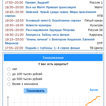
Привет, Андрей!
Россия 1
17:50—20:00
Все на Матч! Прямая трансляция
Матч!
18:30—20:00
Невский. Чужой среди чужих: Мера пресечения
19:40—20:35
сериал
НТВ
Условный мент-5: Ограбление сериал
Пятый канал
19:00—19:50
Новости культуры
Культура
19:30—19:45
Расследование Эдуарда Петрова
Россия 24
19:05—20:00
Линцесса. Тайны леса фильм
Карусель
19:30—21:00
"Очень личное" с Виктором Лошаком: Евгений
19:15—20:00
Миронов
ОТР
Подъём с глубины: 1–4 серии фильм
ТВ Центр
17:55—22:00
Голосование
У вас есть кредиты?
нет
до 100 тысяч рублей
до 500 тысяч рублей
более 1 миллиона
Архив