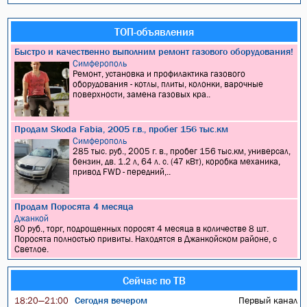
ТОП-объявления
Быстро и качественно выполним ремонт газового оборудования!
Симферополь
Ремонт, установка и профилактика газового
оборудования - котлы, плиты, колонки, варочные
поверхности, замена газовых кра..
Продам Skoda Fabia, 2005 г.в., пробег 156 тыс.км
Симферополь
285 тыс. руб., 2005 г. в., пробег 156 тыс.км, универсал,
бензин, дв. 1.2 л, 64 л. с. (47 кВт), коробка механика,
привод FWD - передний,..
Продам Поросята 4 месяца
Джанкой
80 руб., торг, подрощенных поросят 4 месяца в количестве 8 шт.
Поросята полностью привиты. Находятся в Джанкойском районе, с
Светлое.
Сейчас по ТВ
Сегодня вечером
Первый канал
18:20—21:00