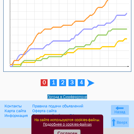
0
1
2
3
4
Погода в Симферополе
Контакты
Правила подачи объявлений
Карта сайта
Оферта сайта
Информация
Политика обработки ПД
На сайте используются cookies-файлы.
Подробнее о cookies-файлах
Согласен