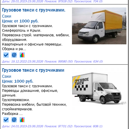
Даты:
29.01.2023
-
23.06.2026
Показов: 97918 (52)
Просмотров: 704 (0)
Грузовое такси с грузчиками.
Саки
Цена: от 1000 руб.
Грузовое такси с грузчиками.
Симферополь и Крым.
Перевозка строй. материалов, мебели,
оборудования.
Квартирные и офисные переезды.
Сборка и ра...
Даты:
19.12.2022
-
23.06.2026
Показов: 99580 (50)
Просмотров: 634 (0)
Грузовое такси с грузчиками
Саки
Цена: 1000 руб.
Грузовое такси с грузчиками.
Переезды домашние, офисные,
дачные.
Грузоперевозки.
Перевозка мебели, бытовой техники,
стройматериалов.
Разборка ...
Даты:
24.01.2023
-
23.06.2026
Показов: 97701 (52)
Просмотров: 608 (1)