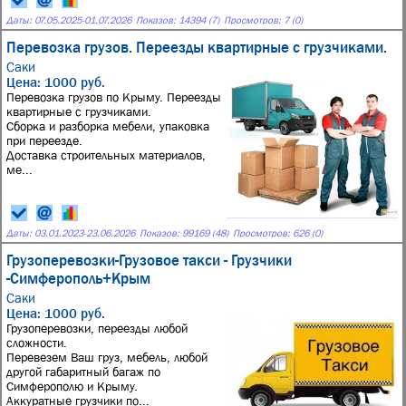
Даты:
07.05.2025
-
01.07.2026
Показов: 14394 (7)
Просмотров: 7 (0)
Перевозка грузов. Переезды квартирные с грузчиками.
Саки
Цена: 1000 руб.
Перевозка грузов по Крыму. Переезды
квартирные с грузчиками.
Сборка и разборка мебели, упаковка
при переезде.
Доставка строительных материалов,
ме...
Даты:
03.01.2023
-
23.06.2026
Показов: 99169 (48)
Просмотров: 626 (0)
Грузоперевозки-Грузовое такси - Грузчики
-Симферополь+Крым
Саки
Цена: 1000 руб.
Грузоперевозки, переезды любой
сложности.
Перевезем Ваш груз, мебель, любой
другой габаритный багаж по
Симферополю и Крыму.
Аккуратные грузчики по...