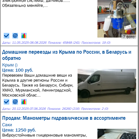
электронной системы, датчиков......
Обязательно меняйте,...
7 фото
Даты:
11.05.2025
-
08.08.2026
Показов: 45848 (241)
Просмотров: 19 (0)
Домашние переезды из Крыма по России, в Беларусь и
обратно
Крым ()
Цена: 100 руб.
Перевезем Ваши домашние вещи из
Крыма в другие регионы России и
Беларусь. Также из Беларуси, Сибири,
ХМАО, Мурманской, Ленинградской,
Московской облас...
Даты:
20.12.2025
-
07.08.2026
Показов: 26260 (216)
Просмотров: 2 (0)
Продам: Манометры гидравлические в ассортименте
Саки
Цена: 1250 руб.
Виброустойчивые глицериновые манометры,