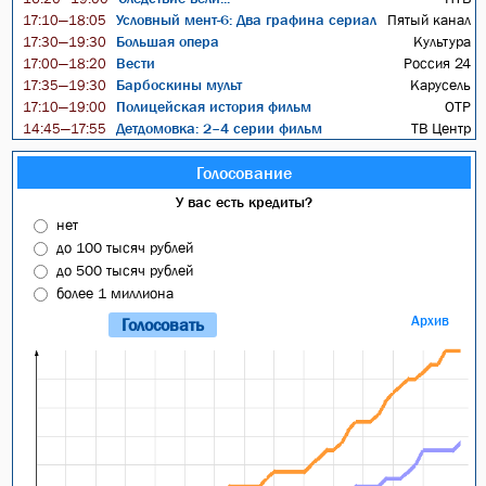
Условный мент-6: Два графина сериал
Пятый канал
17:10—18:05
Большая опера
Культура
17:30—19:30
Вести
Россия 24
17:00—18:20
Барбоскины мульт
Карусель
17:35—19:30
Полицейская история фильм
ОТР
17:10—19:00
Детдомовка: 2–4 серии фильм
ТВ Центр
14:45—17:55
Голосование
У вас есть кредиты?
нет
до 100 тысяч рублей
до 500 тысяч рублей
более 1 миллиона
Архив