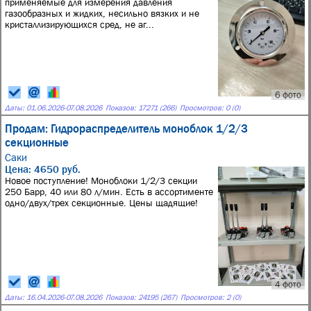
применяемые для измерения давления
газообразных и жидких, несильно вязких и не
кристаллизирующихся сред, не аг...
6 фото
Даты:
01.06.2026
-
07.08.2026
Показов: 17271 (266)
Просмотров: 0 (0)
Продам: Гидрораспределитель моноблок 1/2/3
секционные
Саки
Цена: 4650 руб.
Новое поступление! Моноблоки 1/2/3 секции
250 Барр, 40 или 80 л/мин. Есть в ассортименте
одно/двух/трех секционные. Цены щадящие!
4 фото
Даты:
16.04.2026
-
07.08.2026
Показов: 24195 (267)
Просмотров: 2 (0)