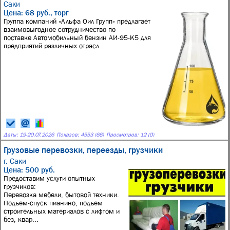
Саки
Цена: 68 руб., торг
Группа компаний «Альфа Оил Групп» предлагает
взаимовыгодное сотрудничество по
поставке Автомобильный бензин АИ-95-К5 для
предприятий различных отрасл...
Даты:
19
-
20.07.2026
Показов: 4553 (66)
Просмотров: 12 (0)
Грузовые перевозки, переезды, грузчики
г. Саки
Цена: 500 руб.
Предоставим услуги опытных
грузчиков:
Перевозка мебели, бытовой техники.
Подъем-спуск пианино, подъем
строительных материалов с лифтом и
без, квар...