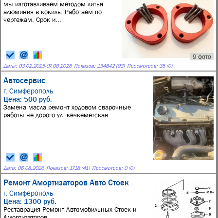
мы изготавливаем методом литья
алюминия в кокиль. Работаем по
чертежам. Срок и...
9 фото
Даты:
03.02.2025
-
07.08.2026
Показов: 134842 (93)
Просмотров: 35 (0)
Автосервис
г. Симферополь
Цена: 500 руб.
Замена масла ремонт ходовом сварочные
работы не дорого ул. кечкеметская.
Дата:
06.08.2026
Показов: 1718 (41)
Просмотров: 0 (0)
Ремонт Амортизаторов Авто Стоек
г. Симферополь
Цена: 1300 руб.
Реставрация Ремонт Автомобильных Стоек и
Амортизаторов.