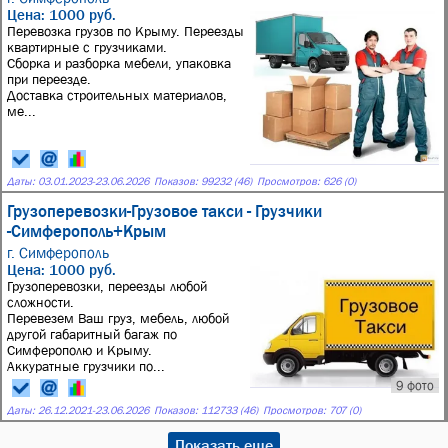
Цена: 1000 руб.
Перевозка грузов по Крыму. Переезды
квартирные с грузчиками.
Сборка и разборка мебели, упаковка
при переезде.
Доставка строительных материалов,
ме...
Даты:
03.01.2023
-
23.06.2026
Показов: 99232 (46)
Просмотров: 626 (0)
Грузоперевозки-Грузовое такси - Грузчики
-Симферополь+Крым
г. Симферополь
Цена: 1000 руб.
Грузоперевозки, переезды любой
сложности.
Перевезем Ваш груз, мебель, любой
другой габаритный багаж по
Симферополю и Крыму.
Аккуратные грузчики по...
9 фото
Даты:
26.12.2021
-
23.06.2026
Показов: 112733 (46)
Просмотров: 707 (0)
Показать еще