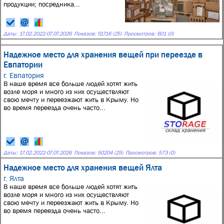
продукции; посредника...
Даты:
17.02.2022
-
07.07.2026
Показов: 51716 (25)
Просмотров: 601 (0)
Надежное место для хранения вещей при переезде в
Евпатории
г. Евпатория
В наше время все больше людей хотят жить
возле моря и много из них осуществляют
свою мечту и переезжают жить в Крыму. Но
во время переезда очень часто...
Даты:
17.02.2022
-
07.07.2026
Показов: 50204 (25)
Просмотров: 573 (0)
Надежное место для хранения вещей Ялта
г. Ялта
В наше время все больше людей хотят жить
возле моря и много из них осуществляют
свою мечту и переезжают жить в Крыму. Но
во время переезда очень часто...