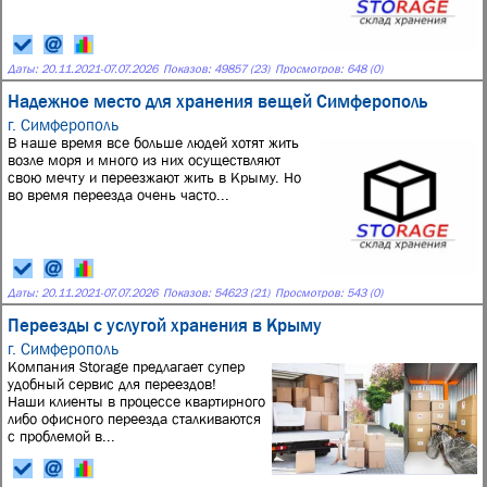
Даты:
20.11.2021
-
07.07.2026
Показов: 49857 (23)
Просмотров: 648 (0)
Надежное место для хранения вещей Симферополь
г. Симферополь
В наше время все больше людей хотят жить
возле моря и много из них осуществляют
свою мечту и переезжают жить в Крыму. Но
во время переезда очень часто...
Даты:
20.11.2021
-
07.07.2026
Показов: 54623 (21)
Просмотров: 543 (0)
Переезды с услугой хранения в Крыму­­
г. Симферополь
Компания Storage предлагает супер
удобный сервис для переездов!
Наши клиенты в процессе квартирного
либо офисного переезда сталкиваются
с проблемой в...