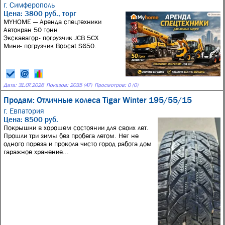
г. Симферополь
Цена: 3800 руб., торг
MYHOME — Аренда спецтехники
Автокран 50 тонн
Экскаватор- погрузчик JCB 5CX
Мини- погрузчик Bobcat S650.
Дата:
31.07.2026
Показов: 2035 (47)
Просмотров: 0 (0)
Продам: Отличные колеса Tigar Winter 195/55/15
г. Евпатория
Цена: 8500 руб.
Покрышки в хорошем состоянии для своих лет.
Прошли три зимы без пробега летом. Нет не
одного пореза и прокола чисто город работа дом
гаражное хранение...