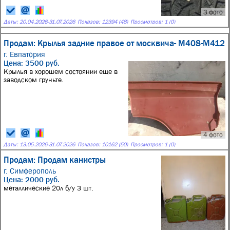
3 фото
Даты:
20.04.2026
-
31.07.2026
Показов: 12394 (48)
Просмотров: 1 (0)
Продам: Крылья задние правое от москвича- М408-М412
г. Евпатория
Цена: 3500 руб.
Крылья в хорошем состоянии еще в
заводском груньте.
4 фото
Даты:
13.05.2026
-
31.07.2026
Показов: 10162 (50)
Просмотров: 1 (0)
Продам: Продам канистры
г. Симферополь
Цена: 2000 руб.
металлические 20л б/у 3 шт.