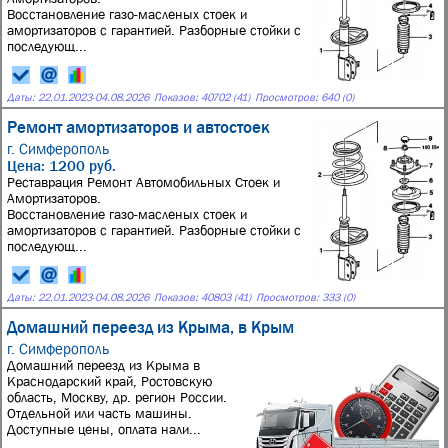
Восстановление газо-масленых стоек и
амортизаторов с гарантией. Разборные стойки с
последующ...
Даты:
22.01.2023
-
04.08.2026
Показов: 40702 (41)
Просмотров: 640 (0)
Ремонт амортизаторов и автостоек
г. Симферополь
Цена: 1200 руб.
Реставрация Ремонт Автомобильных Стоек и
Амортизаторов.
Восстановление газо-масленых стоек и
амортизаторов с гарантией. Разборные стойки с
последующ...
Даты:
22.01.2023
-
04.08.2026
Показов: 40803 (41)
Просмотров: 333 (0)
Домашний переезд из Крыма, в Крым
г. Симферополь
Домашний переезд из Крыма в
Краснодарский край, Ростовскую
область, Москву, др. регион России.
Отдельной или часть машины.
Доступные цены, оплата нали...