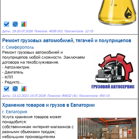
Даты:
19
-
20.07.2026
Показов: 4636 (61)
Просмотров: 12 (0)
Ремонт грузовых автомобилей, тягачей и полуприцепов
г. Симферополь
Ремонт грузовых автомобилей и
полуприцепов любой сложности. Заключаем
договора на техобслуживание.
- Автоэлектрик
- Двигатель
- КПП
- Редукто...
Даты:
13.12.2021
-
14.07.2026
Показов: 84632 (41)
Просмотров: 950 (0)
Хранение товаров и грузов в Евпатории
г. Евпатория
Услуга хранения товаров может
понадобится:
собственникам интернет-магазинов с
разными объемами продаж;
небольшим производителям