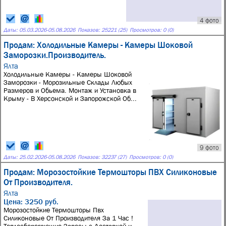
4 фото
Даты:
05.03.2026
-
05.08.2026
Показов: 25221 (25)
Просмотров: 0 (0)
Продам: Холодильные Камеры - Камеры Шоковой
Заморозки.Производитель.
Ялта
Холодильные Камеры - Камеры Шоковой
Заморозки - Морозильные Склады Любых
Размеров и Обьема. Монтаж и Установка в
Крыму - В Херсонской и Запорожской Об...
9 фото
Даты:
25.02.2026
-
05.08.2026
Показов: 32237 (27)
Просмотров: 0 (0)
Продам: Морозостойкие Термошторы ПВХ Силиконовые
От Производителя.
Ялта
Цена: 3250 руб.
Морозостойкие Термошторы Пвх
Силиконовые От Производителя За 1 Час !