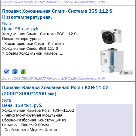
Даты:
18.03.2026
-
05.08.2026
Показов: 21427 (24)
Просмотров: 1 (0)
Продам: Холодильная Сплит - Система BGS 112 S.
Низкотемпературная.
Ялта
Цена: 98 тыс. руб.
Холодильная Сплит - Система BGS 112 S.
Низкотемпературная.
- Характеристики Сплит - Системы
Холодильной Север BGS 112 S
* Объем Холодильной Камеры,...
6 фото
Даты:
16.03.2026
-
05.08.2026
Показов: 20642 (25)
Просмотров: 0 (0)
Продам: Камера Холодильная Polair КХН-11,02.
(2000*3000*2200 мм).
Ялта
Цена: 158 тыс. руб.
Холодильная Камера Polair КХН–11.02
- Легко Монтируемая Модульная
Сборно-Разборная Конструкция из
Сэндвич - Панелей 80мм.
- Особенности Модели Камер...