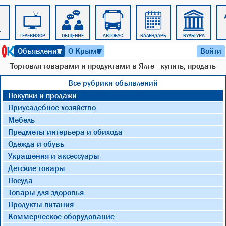
ТЕЛЕВИЗОР
ОБЩЕНИЕ
АВТОБУС
КАЛЕНДАРЬ
КУЛЬТУРА
7 августа 2026 г. 05:30
Объявления
О Крыме
Войти
▼
▼
Торговля товарами и продуктами в Ялте - купить, продать
Все рубрики объявлений
Покупки и продажи
Приусадебное хозяйство
Мебель
Предметы интерьера и обихода
Одежда и обувь
Украшения и аксессуары
Детские товары
Посуда
Товары для здоровья
Продукты питания
Коммерческое оборудование