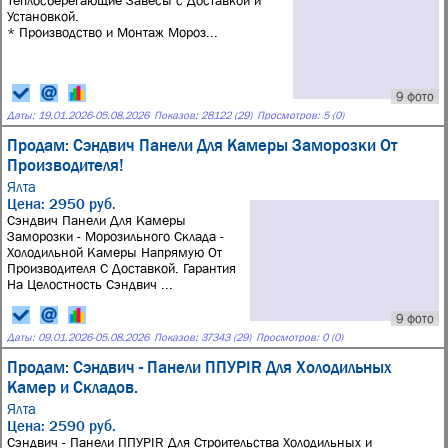
Теплосберегающие Завесы с Доставкой и
Установкой.
* Производство и Монтаж Мороз...
9 фото
Даты:
19.01.2026
-
05.08.2026
Показов: 28122 (29)
Просмотров: 5 (0)
Продам: Сэндвич Панели Для Камеры Заморозки От
Производителя!
Ялта
Цена: 2950 руб.
Сэндвич Панели Для Камеры
Заморозки - Морозильного Склада -
Холодильной Камеры Напрямую От
Производителя С Доставкой. Гарантия
На Целостность Сэндвич ...
9 фото
Даты:
09.01.2026
-
05.08.2026
Показов: 37343 (29)
Просмотров: 0 (0)
Продам: Сэндвич - Панели ППУPIR Для Холодильных
Камер и Складов.
Ялта
Цена: 2590 руб.
Сэндвич - Панели ППУPIR Для Строительства Холодильных и