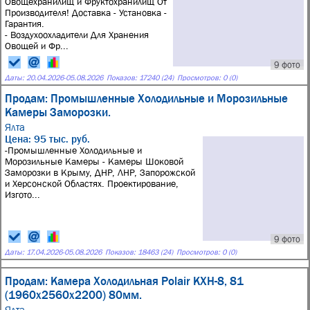
Овощехранилищ и Фруктохранилищ От
Производителя! Доставка - Установка -
Гарантия.
- Воздухоохладители Для Хранения
Овощей и Фр...
9 фото
Даты:
20.04.2026
-
05.08.2026
Показов: 17240 (24)
Просмотров: 0 (0)
Продам: Промышленные Холодильные и Морозильные
Камеры Заморозки.
Ялта
Цена: 95 тыс. руб.
-Промышленные Холодильные и
Морозильные Камеры - Камеры Шоковой
Заморозки в Крыму, ДНР, ЛНР, Запорожской
и Херсонской Областях. Проектирование,
Изгото...
9 фото
Даты:
17.04.2026
-
05.08.2026
Показов: 18463 (24)
Просмотров: 0 (0)
Продам: Камера Холодильная Polair КХН-8, 81
(1960х2560х2200) 80мм.
Ялта