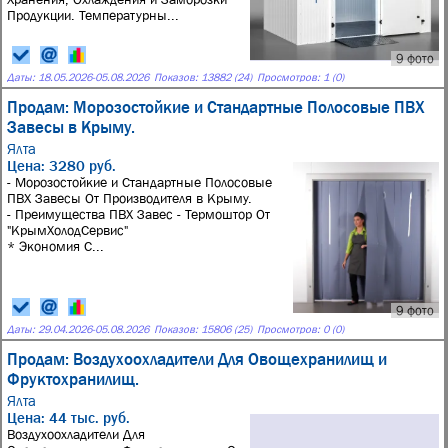
Продукции. Температурны...
9 фото
Даты:
18.05.2026
-
05.08.2026
Показов: 13882 (24)
Просмотров: 1 (0)
Продам: Морозостойкие и Стандартные Полосовые ПВХ
Завесы в Крыму.
Ялта
Цена: 3280 руб.
- Морозостойкие и Стандартные Полосовые
ПВХ Завесы От Производителя в Крыму.
- Преимущества ПВХ Завес - Термоштор От
"КрымХолодСервис"
* Экономия С...
9 фото
Даты:
29.04.2026
-
05.08.2026
Показов: 15806 (25)
Просмотров: 0 (0)
Продам: Воздухоохладители Для Овощехранилищ и
Фруктохранилищ.
Ялта
Цена: 44 тыс. руб.
Воздухоохладители Для