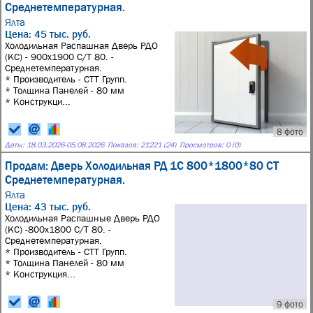
Среднетемпературная.
Ялта
Цена: 45 тыс. руб.
Холодильная Распашная Дверь РДО
(КС) - 900х1900 С/Т 80. -
Среднетемпературная.
* Производитель - СТТ Групп.
* Толщина Панелей - 80 мм
* Конструкци...
8 фото
Даты:
18.03.2026
-
05.08.2026
Показов: 21221 (24)
Просмотров: 0 (0)
Продам: Дверь Холодильная РД 1С 800*1800*80 СТ
Среднетемпературная.
Ялта
Цена: 43 тыс. руб.
Холодильная Распашные Дверь РДО
(КС) -800х1800 С/Т 80. -
Среднетемпературная.
* Производитель - СТТ Групп.
* Толщина Панелей - 80 мм
* Конструкция...
9 фото