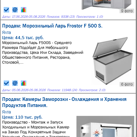
9 фото
Даты:
17.06.2026
-
05.08.2026
Показов: 9338 (23)
Просмотров: 1 (0)
Продам: Морозильный Ларь Frostor F 500 S.
Ялта
Цена: 44,5 тыс. руб.
Морозильный Ларь F500S - Среднего
Размера Подойдет Для Небольшого
Производства, Цеха Или Склада, Заведений
Общественного Питания, Ресторана,
Столовой,...
6 фото
Даты:
05.06.2026
-
05.08.2026
Показов: 11948 (24)
Просмотров: 2 (0)
Продам: Камеры Заморозки - Охлаждения и Хранения
Продуктов Питания.
Ялта
Цена: 110 тыс. руб.
Производство - Монтаж и Запуск
Холодильных и Морозильных Камер
на Заказ Под Конкретные Задачи
Хранения, Охлаждения и Заморозки