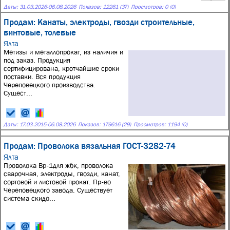
Даты:
31.03.2026
-
06.08.2026
Показов: 12261 (37)
Просмотров: 0 (0)
Продам: Канаты, электроды, гвозди строительные,
винтовые, толевые
Ялта
Метизы и металлопрокат, из наличия и
под заказ. Продукция
сертифицирована, кротчайшие сроки
поставки. Вся продукция
Череповецкого производства.
Сущест...
Даты:
17.03.2015
-
06.08.2026
Показов: 179616 (29)
Просмотров: 1194 (0)
Продам: Проволока вязальная ГОСТ-3282-74
Ялта
Проволока Вр-1для жбк, проволока
сварочная, электроды, гвозди, канат,
сортовой и листовой прокат. Пр-во
Череповецкого завода. Существует
система скидо...