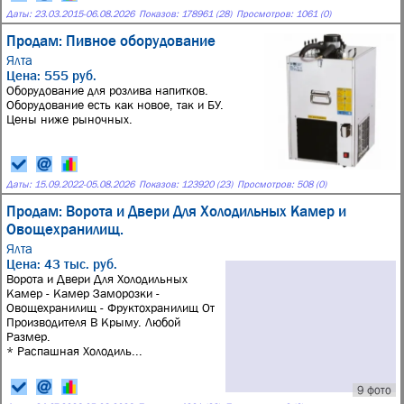
Даты:
23.03.2015
-
06.08.2026
Показов: 178961 (28)
Просмотров: 1061 (0)
Продам: Пивное оборудование
Ялта
Цена: 555 руб.
Оборудование для розлива напитков.
Оборудование есть как новое, так и БУ.
Цены ниже рыночных.
Даты:
15.09.2022
-
05.08.2026
Показов: 123920 (23)
Просмотров: 508 (0)
Продам: Ворота и Двери Для Холодильных Камер и
Овощехранилищ.
Ялта
Цена: 43 тыс. руб.
Ворота и Двери Для Холодильных
Камер - Камер Заморозки -
Овощехранилищ - Фруктохранилищ От
Производителя В Крыму. Любой
Размер.
* Распашная Холодиль...
9 фото