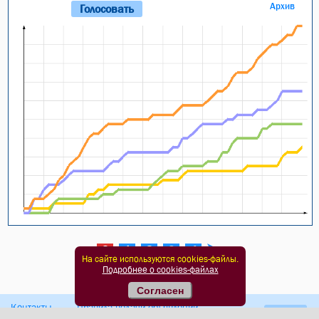
Архив
0
1
2
3
4
На сайте используются cookies-файлы.
Подробнее о cookies-файлах
Погода в Симферополе
Согласен
Контакты
Правила подачи объявлений
Карта сайта
Оферта сайта