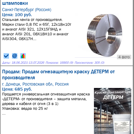
штамповки
Санкт-Петербург (Россия)
Цена: 100 руб.
Стальная лента от производителя.
Марки стали 0,8 ПС и 65Г, 12х18н10т
и аналог AISI 321, 12Х15Г9НД и
аналог AISI 201, 08Х18Н10 и аналог
AISI304, 08Х17Н...
4 фото
Даты:
18.06.2021
-
13.07.2026
Показов: 16900 (9)
Просмотров: 305 (0)
Продам: Продам огнезащитную краску ДЕТЕРМ от
производителя
г. Донецк, Ростовская обл, Россия
Цена: 685 руб.
Продается универсальная огнезащитная краска
«ДЕТЕРМ» от производителя – защита металла,
дерева и кабеля от огня (3 в 1)
Упаковка: ведра по 25 кг
...