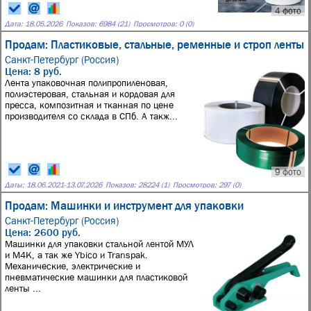
4 фото
Дата:
18.05.2026
Показов: 6984 (21)
Просмотров: 0 (0)
Продам: Пластиковые, стальные, ременные и строп ленты
Санкт-Петербург (Россия)
Цена: 8 руб.
Лента упаковочная полипропиленовая,
полиэстеровая, стальная и кордовая для
пресса, композитная и тканная по цене
производителя со склада в СПб. А такж...
9 фото
Даты:
18.06.2021
-
13.07.2026
Показов: 28224 (1)
Просмотров: 297 (0)
Продам: Машинки и инструмент для упаковки
Санкт-Петербург (Россия)
Цена: 2600 руб.
Машинки для упаковки стальной лентой МУЛ
и М4К, а так же Ybico и Transpak.
Механические, электрические и
пневматические машинки для пластиковой
ленты ...