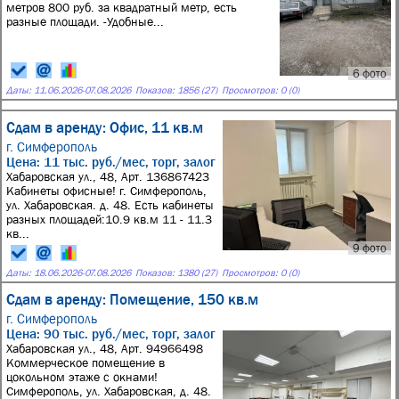
метров 800 руб. за квадратный метр, есть
разные площади. -Удобные...
6 фото
Даты:
11.06.2026
-
07.08.2026
Показов: 1856 (27)
Просмотров: 0 (0)
Сдам в аренду: Офис, 11 кв.м
г. Симферополь
Цена: 11 тыс. руб./мес, торг, залог
Хабаровская ул., 48, Арт. 136867423
Кабинеты офисные! г. Симферополь,
ул. Хабаровская. д. 48. Есть кабинеты
разных площадей:10.9 кв.м 11 - 11.3
кв...
9 фото
Даты:
18.06.2026
-
07.08.2026
Показов: 1380 (27)
Просмотров: 0 (0)
Сдам в аренду: Помещение, 150 кв.м
г. Симферополь
Цена: 90 тыс. руб./мес, торг, залог
Хабаровская ул., 48, Арт. 94966498
Коммерческое помещение в
цокольном этаже с окнами!
Симферополь, ул. Хабаровская, д. 48.