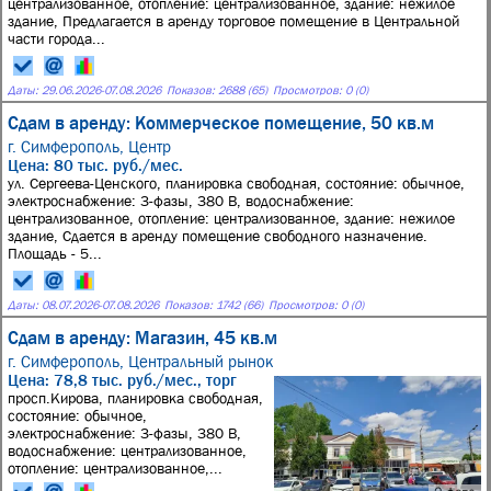
централизованное, отопление: централизованное, здание: нежилое
здание, Предлагается в аренду торговое помещение в Центральной
части города...
Даты:
29.06.2026
-
07.08.2026
Показов: 2688 (65)
Просмотров: 0 (0)
Сдам в аренду: Коммерческое помещение, 50 кв.м
г. Симферополь,
Центр
Цена: 80 тыс. руб./мес.
ул. Сергеева-Ценского, планировка свободная, состояние: обычное,
электроснабжение: 3-фазы, 380 В, водоснабжение:
централизованное, отопление: централизованное, здание: нежилое
здание, Сдается в аренду помещение свободного назначение.
Площадь - 5...
Даты:
08.07.2026
-
07.08.2026
Показов: 1742 (66)
Просмотров: 0 (0)
Сдам в аренду: Магазин, 45 кв.м
г. Симферополь,
Центральный рынок
Цена: 78,8 тыс. руб./мес., торг
просп.Кирова, планировка свободная,
состояние: обычное,
электроснабжение: 3-фазы, 380 В,
водоснабжение: централизованное,
отопление: централизованное,...