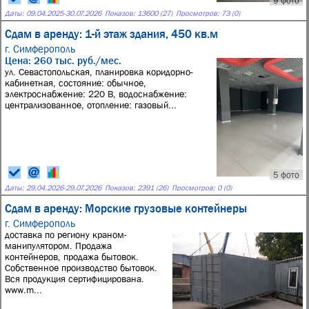
9 фото
Даты:
09.04.2025
-
30.07.2026
Показов: 13600 (27)
Просмотров: 73 (0)
Сдам в аренду: 1-й этаж здания, 450 кв.м
г. Симферополь
Цена: 260 тыс. руб./мес.
ул. Севастопольская, планировка коридорно-
кабинетная, состояние: обычное,
электроснабжение: 220 В, водоснабжение:
централизованное, отопление: газовый...
5 фото
Даты:
29.04.2026
-
29.07.2026
Показов: 2391 (26)
Просмотров: 0 (0)
Сдам в аренду: Морские грузовые контейнеры
г. Симферополь
доставка по региону краном-
манипулятором. Продажа
контейнеров, продажа бытовок.
Собственное производство бытовок.
Вся продукция сертифицирована.
www.m...