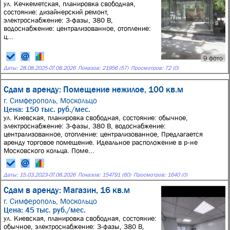
ул. Кечкеметская, планировка свободная,
состояние: дизайнерский ремонт,
электроснабжение: 3-фазы, 380 В,
водоснабжение: централизованное, отопление:
ц...
9 фото
Даты:
28.08.2025
-
07.08.2026
Показов: 21956 (57)
Просмотров: 72 (0)
Сдам в аренду: Помещение нежилое, 100 кв.м
г. Симферополь,
Москольцо
Цена: 150 тыс. руб./мес.
ул. Киевская, планировка свободная, состояние: обычное,
электроснабжение: 3-фазы, 380 В, водоснабжение:
централизованное, отопление: централизованное, Предлагается
аренду торговое помещение. Идеальное расположение в р-не
Московского кольца. Поме...
Даты:
15.03.2023
-
07.08.2026
Показов: 154791 (60)
Просмотров: 1640 (0)
Сдам в аренду: Магазин, 16 кв.м
г. Симферополь,
Москольцо
Цена: 45 тыс. руб./мес.
ул. Киевская, планировка свободная, состояние:
обычное, электроснабжение: 3-фазы, 380 В,