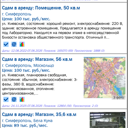
Сдам в аренду: Помещение, 50 кв.м
г. Симферополь
Цена: 100 тыс. руб./мес.
ул. Киевская, состояние: хороший ремонт, электроснабжение: 220 В,
здание: встроенное помещение, Предлагается в аренду помещение
под Лабораторию. Находится на первом этаже в непосредственной
близости остановка общественного транспорта. Отличный п...
Даты:
12.08.2022
-
07.08.2026
Показов: 165070 (69)
Просмотров: 1888 (0)
Сдам в аренду: Магазин, 56 кв.м
г. Симферополь,
Москольцо
Цена: 100 тыс. руб./мес.
ул. Киевская, планировка свободная,
состояние: обычное, электроснабжение: 3-
фазы, 380 В, водоснабжение:
централизованное, отопление:
централизованное,...
3 фото
Даты:
24.11.2025
-
07.08.2026
Показов: 12864 (56)
Просмотров: 2 (0)
Сдам в аренду: Магазин, 35,6 кв.м
г. Симферополь,
Бела Куна
Цена: 89 тыс. руб./мес.