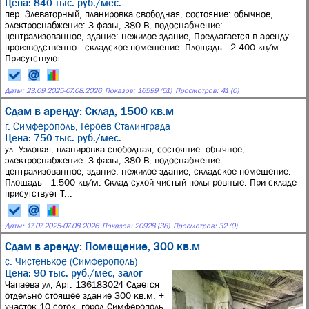
Цена: 840 тыс. руб./мес.
пер. Элеваторный, планировка свободная, состояние: обычное,
электроснабжение: 3-фазы, 380 В, водоснабжение:
централизованное, здание: нежилое здание, Предлагается в аренду
производственно - складское помещение. Площадь - 2.400 кв/м.
Присутствуют...
Даты:
23.09.2025
-
07.08.2026
Показов: 16599 (51)
Просмотров: 41 (0)
Сдам в аренду: Склад, 1500 кв.м
г. Симферополь,
Героев Сталинграда
Цена: 750 тыс. руб./мес.
ул. Узловая, планировка свободная, состояние: обычное,
электроснабжение: 3-фазы, 380 В, водоснабжение:
централизованное, здание: нежилое здание, складское помещение.
Площадь - 1.500 кв/м. Склад сухой чистый полы ровные. При складе
присутствует Т...
Даты:
17.07.2025
-
07.08.2026
Показов: 20928 (38)
Просмотров: 32 (0)
Сдам в аренду: Помещение, 300 кв.м
с. Чистенькое (Симферополь)
Цена: 90 тыс. руб./мес, залог
Чапаева ул, Арт. 136183024 Сдается
отдельно стоящее здание 300 кв.м. +
участок 10 соток. город Симферополь