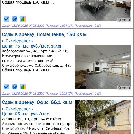
Общая площадь 150 кв.м ...
9 фото
Даты:
18.06.2026
-
07.08.2026
Показов: 1304 (27)
Просмотров: 0 (0)
Сдам в аренду: Помещение, 150 кв.м
г. Симферополь
Цена: 75 тыс. руб./мес, залог
Хабаровская ул., 48, Арт. 94962398
Коммерческое помещение в
цокольном этаже с окнами!
Симферополь, ул. Хабаровская, д. 48.
Общая площадь 150 кв.м ...
9 фото
Даты:
18.06.2026
-
07.08.2026
Показов: 1253 (27)
Просмотров: 0 (0)
Сдам в аренду: Офис, 66,1 кв.м
г. Симферополь
Цена: 65 тыс. руб./мес
Ленина пл., 19, Арт. 140519208
Аренда нежилого помещения в центре
Симферополя! Крым, г. Симферополь,
ул. Ленина 19. Помещение общей