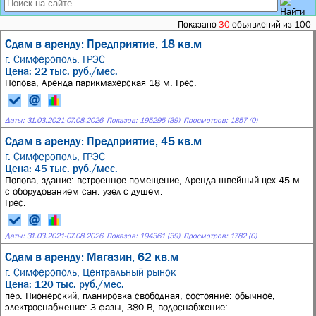
Показано
30
объявлений из 100
Сдам в аренду: Предприятие, 18 кв.м
г. Симферополь,
ГРЭС
Цена: 22 тыс. руб./мес.
Попова, Аренда парикмахерская 18 м. Грес.
Даты:
31.03.2021
-
07.08.2026
Показов: 195295 (39)
Просмотров: 1857 (0)
Сдам в аренду: Предприятие, 45 кв.м
г. Симферополь,
ГРЭС
Цена: 45 тыс. руб./мес.
Попова, здание: встроенное помещение, Аренда швейный цех 45 м.
с оборудованием сан. узел с душем.
Грес.
Даты:
31.03.2021
-
07.08.2026
Показов: 194361 (39)
Просмотров: 1782 (0)
Сдам в аренду: Магазин, 62 кв.м
г. Симферополь,
Центральный рынок
Цена: 120 тыс. руб./мес.
пер. Пионерский, планировка свободная, состояние: обычное,
электроснабжение: 3-фазы, 380 В, водоснабжение: