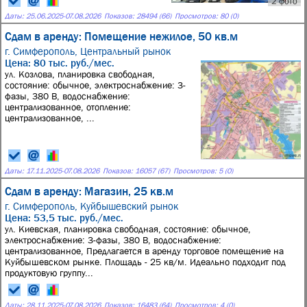
2 фото
Даты:
25.06.2025
-
07.08.2026
Показов: 28494 (66)
Просмотров: 80 (0)
Сдам в аренду: Помещение нежилое, 50 кв.м
г. Симферополь,
Центральный рынок
Цена: 80 тыс. руб./мес.
ул. Козлова, планировка свободная,
состояние: обычное, электроснабжение: 3-
фазы, 380 В, водоснабжение:
централизованное, отопление:
централизованное, ...
Даты:
17.11.2025
-
07.08.2026
Показов: 16057 (67)
Просмотров: 5 (0)
Сдам в аренду: Магазин, 25 кв.м
г. Симферополь,
Куйбышевский рынок
Цена: 53,5 тыс. руб./мес.
ул. Киевская, планировка свободная, состояние: обычное,
электроснабжение: 3-фазы, 380 В, водоснабжение:
централизованное, Предлагается в аренду торговое помещение на
Куйбышевском рынке. Площадь - 25 кв/м. Идеально подходит под
продуктовую группу...
Даты:
28.11.2025
-
07.08.2026
Показов: 16483 (64)
Просмотров: 4 (0)