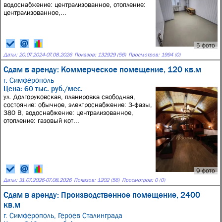
водоснабжение: централизованное, отопление:
централизованное,...
5 фото
Даты:
20.07.2024
-
07.08.2026
Показов: 132929 (56)
Просмотров: 1994 (0)
Сдам в аренду: Коммерческое помещение, 120 кв.м
г. Симферополь
Цена: 60 тыс. руб./мес.
ул. Долгоруковская, планировка свободная,
состояние: обычное, электроснабжение: 3-фазы,
380 В, водоснабжение: централизованное,
отопление: газовый кот...
9 фото
Даты:
31.07.2026
-
07.08.2026
Показов: 1202 (56)
Просмотров: 0 (0)
Сдам в аренду: Производственное помещение, 2400
кв.м
г. Симферополь,
Героев Сталинграда