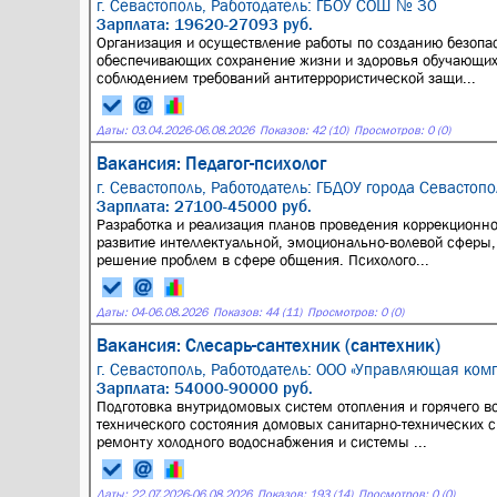
г. Севастополь,
Работодатель: ГБОУ СОШ № 30
Зарплата: 19620-27093 руб.
Организация и осуществление работы по созданию безопас
обеспечивающих сохранение жизни и здоровья обучающихс
соблюдением требований антитеррористической защи...
Даты:
03.04.2026
-
06.08.2026
Показов: 42 (10)
Просмотров: 0 (0)
Вакансия: Педагог-психолог
г. Севастополь,
Работодатель: ГБДОУ города Севастопо
Зарплата: 27100-45000 руб.
Разработка и реализация планов проведения коррекционно
развитие интеллектуальной, эмоционально-волевой сферы,
решение проблем в сфере общения. Психолого...
Даты:
04
-
06.08.2026
Показов: 44 (11)
Просмотров: 0 (0)
Вакансия: Слесарь-сантехник (сантехник)
г. Севастополь,
Работодатель: ООО «Управляющая комп
Зарплата: 54000-90000 руб.
Подготовка внутридомовых систем отопления и горячего в
технического состояния домовых санитарно-технических 
ремонту холодного водоснабжения и системы ...
Даты:
22.07.2026
-
06.08.2026
Показов: 193 (14)
Просмотров: 0 (0)