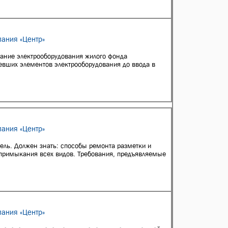
ания «Центр»
вание электрооборудования жилого фонда
евших элементов электрооборудования до ввода в
ания «Центр»
ель. Должен знать: способы ремонта разметки и
примыкания всех видов. Требования, предъявляемые
ания «Центр»