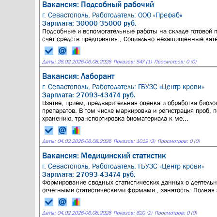
Вакансия: Подсобный рабочий
г. Севастополь,
Работодатель: ООО «Префаб»
Зарплата: 30000-35000 руб.
Подсобные и вспомогательные работы на складе готовой п
счет средств предприятия., Социально незащищенные кате
Даты:
26.02.2026
-
06.08.2026
Показов: 547 (1)
Просмотров: 0 (0)
Вакансия: Лаборант
г. Севастополь,
Работодатель: ГБУЗС «Центр крови»
Зарплата: 27093-43474 руб.
Взятие, приём, предварительная оценка и обработка биоло
препаратов. В том числе маркировка и регистрация проб, 
хранению, транспортировка биоматериала к ме...
Даты:
04.02.2026
-
06.08.2026
Показов: 1019 (3)
Просмотров: 0 (0)
Вакансия: Медицинский статистик
г. Севастополь,
Работодатель: ГБУЗС «Центр крови»
Зарплата: 27093-43474 руб.
Формирование сводных статистических данных о деятельн
отчетными статистическими формами., занятость: Полная 
Даты:
04.02.2026
-
06.08.2026
Показов: 620 (2)
Просмотров: 0 (0)