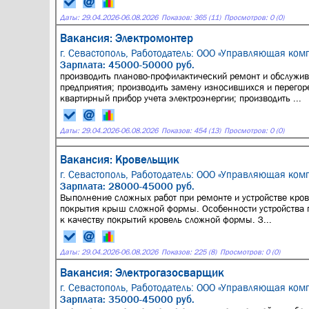
Даты:
29.04.2026
-
06.08.2026
Показов: 365 (11)
Просмотров: 0 (0)
Вакансия: Электромонтер
г. Севастополь,
Работодатель: ООО «Управляющая комп
Зарплата: 45000-50000 руб.
производить планово-профилактический ремонт и обслужи
предприятия; производить замену износившихся и перегор
квартирный прибор учета электроэнергии; производить ...
Даты:
29.04.2026
-
06.08.2026
Показов: 454 (13)
Просмотров: 0 (0)
Вакансия: Кровельщик
г. Севастополь,
Работодатель: ООО «Управляющая комп
Зарплата: 28000-45000 руб.
Выполнение сложных работ при ремонте и устройстве кров
покрытия крыш сложной формы. Особенности устройства 
к качеству покрытий кровель сложной формы. З...
Даты:
29.04.2026
-
06.08.2026
Показов: 225 (8)
Просмотров: 0 (0)
Вакансия: Электрогазосварщик
г. Севастополь,
Работодатель: ООО «Управляющая комп
Зарплата: 35000-45000 руб.