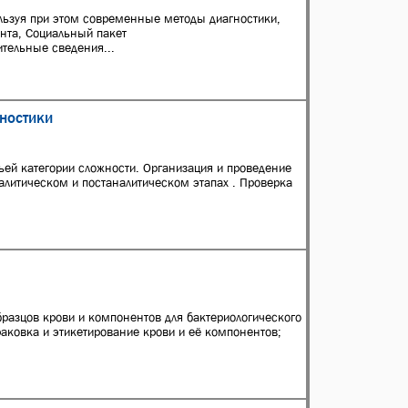
ьзуя при этом современные методы диагностики,
нта, Социальный пакет
тельные сведения...
ностики
ей категории сложности. Организация и проведение
алитическом и постаналитическом этапах . Проверка
бразцов крови и компонентов для бактериологического
аковка и этикетирование крови и её компонентов;