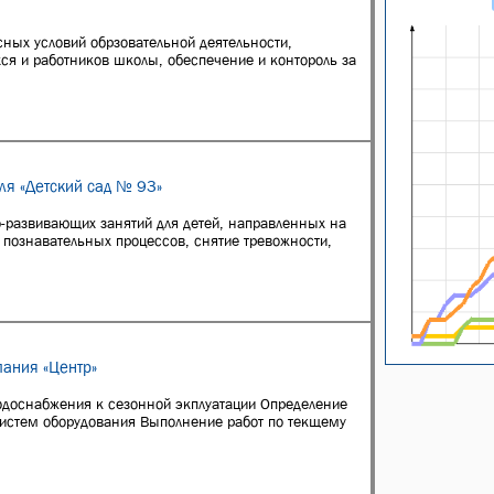
ных условий обрзовательной деятельности,
я и работников школы, обеспечение и контороль за
ля «Детский сад № 93»
-развивающих занятий для детей, направленных на
 познавательных процессов, снятие тревожности,
ания «Центр»
одоснабжения к сезонной экплуатации Определение
систем оборудования Выполнение работ по текщему