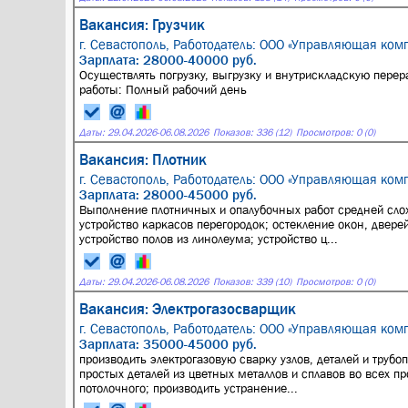
Вакансия: Грузчик
г. Севастополь,
Работодатель: ООО «Управляющая комп
Зарплата: 28000-40000 руб.
Осуществлять погрузку, выгрузку и внутрискладскую перера
работы: Полный рабочий день
Даты:
29.04.2026
-
06.08.2026
Показов: 336 (12)
Просмотров: 0 (0)
Вакансия: Плотник
г. Севастополь,
Работодатель: ООО «Управляющая комп
Зарплата: 28000-45000 руб.
Выполнение плотничных и опалубочных работ средней сло
устройство каркасов перегородок; остекление окон, двере
устройство полов из линолеума; устройство ц...
Даты:
29.04.2026
-
06.08.2026
Показов: 339 (10)
Просмотров: 0 (0)
Вакансия: Электрогазосварщик
г. Севастополь,
Работодатель: ООО «Управляющая комп
Зарплата: 35000-45000 руб.
производить электрогазовую сварку узлов, деталей и трубо
простых деталей из цветных металлов и сплавов во всех 
потолочного; производить устранение...