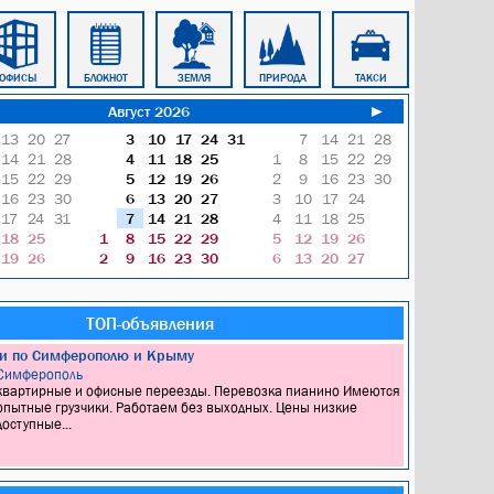
ОФИСЫ
БЛОКНОТ
ЗЕМЛЯ
ПРИРОДА
ТАКСИ
КАБИНЕТ
Август 2026
►
13
20
27
3
10
17
24
31
7
14
21
28
14
21
28
4
11
18
25
1
8
15
22
29
15
22
29
5
12
19
26
2
9
16
23
30
16
23
30
6
13
20
27
3
10
17
24
17
24
31
7
14
21
28
4
11
18
25
18
25
1
8
15
22
29
5
12
19
26
19
26
2
9
16
23
30
6
13
20
27
ТОП-объявления
ки по Симферополю и Крыму
Симферополь
квартирные и офисные переезды. Перевозка пианино Имеются
опытные грузчики. Работаем без выходных. Цены низкие
доступные...