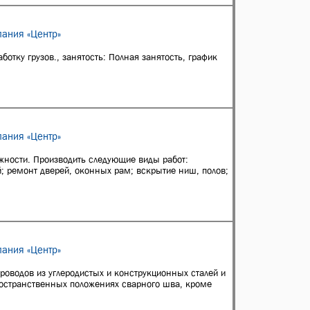
ания «Центр»
ботку грузов., занятость: Полная занятость, график
ания «Центр»
жности. Производить следующие виды работ:
й; ремонт дверей, оконных рам; вскрытие ниш, полов;
ания «Центр»
проводов из углеродистых и конструкционных сталей и
пространственных положениях сварного шва, кроме