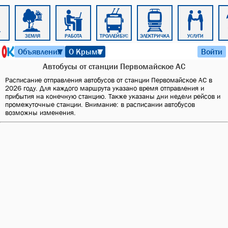
ЗЕМЛЯ
РАБОТА
ТРОЛЛЕЙБУС
ЭЛЕКТРИЧКА
УСЛУГИ
6 августа 2026 г. 20:04
Объявления
О Крыме
Войти
▼
▼
Автобусы от станции Первомайское АС
Расписание отправления автобусов от станции Первомайское АС в
2026 году. Для каждого маршрута указано время отправления и
прибытия на конечную станцию. Также указаны дни недели рейсов и
промежуточные станции. Внимание: в расписании автобусов
возможны изменения.