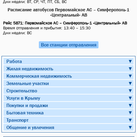
Дни недели: ВТ, СР, ЧТ, ПТ, СБ, ВС
Расписание автобусов Первомайское АС – Симферополь-1
«Центральный» АВ
Рейс 5871: Первомайское АС – Симферополь-1 «Центральный» АВ
Время отправления и прибытия: 13:40 – 15:30
Дни недели: ВС
Все станции отправления
Работа
▼
Жилая недвижимость
▼
Коммерческая недвижимость
▼
Земельные участки
▼
Строительство
▼
Услуги в Крыму
▼
Покупки и продажи
▼
Бытовая техника
▼
Транспорт
▼
Общение и увлечения
▼