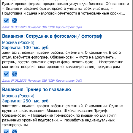
Бухгалтерская фирма, предоставляет услуги для бизнеса. Обязанности:
– Знание и ведение бухгалтерского учета на всех участках; –
Подготовка и сдача налоговой отчетности в установленные сроки;...
Дата:
07.08.2026
Показов: 318 (318)
Просмотров: 0 (0)
Вакансия: Сотрудник в фотосалон / фотограф
Москва (Россия)
Зарплата: 100 тыс. руб.
занятость: полная, график работы: сменный, О компании: В фото
отдел требуется фотограф. Обязанности: – Фото на документы,
ретушь, восстановление старых фото, печать фото. – Изготовление
магнитов, ксерокс, сканирование, ламинирование, продажа рам...
Дата:
07.08.2026
Показов: 319 (319)
Просмотров: 0 (0)
Вакансия: Тренер по плаванию
Москва (Россия)
Зарплата: 250 тыс. руб.
занятость: полная, график работы: сменный, О компании: Одна из
крупных школ плавания Москвы. Школа плавания Триуиф.
Обязанности: – Проведение тренировок по плаванию для групп
различных уровней подготовки. – Разработка индивидуальных
тренировочны...