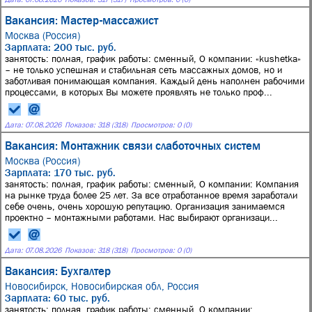
Вакансия: Мастер-массажист
Москва (Россия)
Зарплата: 200 тыс. руб.
занятость: полная, график работы: сменный, О компании: «kushetka»
– не только успешная и стабильная сеть массажных домов, но и
заботливая понимающая компания. Каждый день наполнен рабочими
процессами, в которых Вы можете проявлять не только проф...
Дата:
07.08.2026
Показов: 318 (318)
Просмотров: 0 (0)
Вакансия: Монтажник связи слаботочных систем
Москва (Россия)
Зарплата: 170 тыс. руб.
занятость: полная, график работы: сменный, О компании: Компания
на рынке труда более 25 лет. За все отработанное время заработали
себе очень, очень хорошую репутацию. Организация занимаемся
проектно – монтажными работами. Нас выбирают организаци...
Дата:
07.08.2026
Показов: 318 (318)
Просмотров: 0 (0)
Вакансия: Бухгалтер
Новосибирск, Новосибирская обл, Россия
Зарплата: 60 тыс. руб.
занятость: полная, график работы: сменный, О компании: