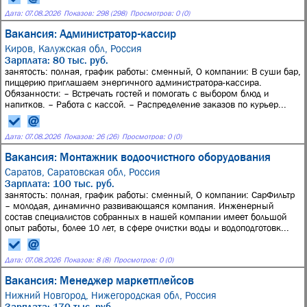
Дата:
07.08.2026
Показов: 298 (298)
Просмотров: 0 (0)
Вакансия: Администратор-кассир
Киров, Калужская обл, Россия
Зарплата: 80 тыс. руб.
занятость: полная, график работы: сменный, О компании: В суши бар,
пиццерию приглашаем энергичного администратора-кассира.
Обязанности: – Встречать гостей и помогать с выбором блюд и
напитков. – Работа с кассой. – Распределение заказов по курьер...
Дата:
07.08.2026
Показов: 26 (26)
Просмотров: 0 (0)
Вакансия: Монтажник водоочистного оборудования
Саратов, Саратовская обл, Россия
Зарплата: 100 тыс. руб.
занятость: полная, график работы: сменный, О компании: СарФильтр
– молодая, динамично развивающаяся компания. Инженерный
состав специалистов собранных в нашей компании имеет большой
опыт работы, более 10 лет, в сфере очистки воды и водоподготовк...
Дата:
07.08.2026
Показов: 8 (8)
Просмотров: 0 (0)
Вакансия: Менеджер маркетплейсов
Нижний Новгород, Нижегородская обл, Россия
Зарплата: 170 тыс. руб.