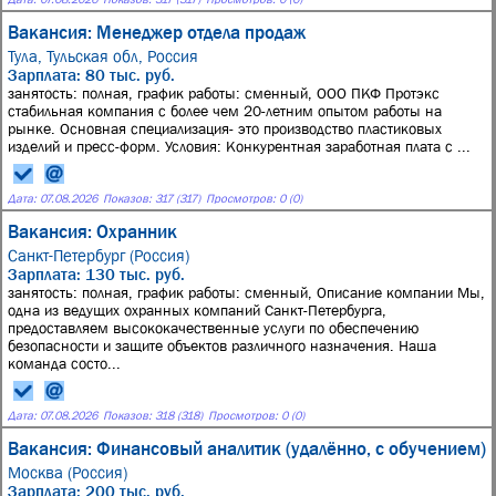
Вакансия: Менеджер отдела продаж
Тула, Тульская обл, Россия
Зарплата: 80 тыс. руб.
занятость: полная, график работы: сменный, ООО ПКФ Протэкс
стабильная компания с более чем 20-летним опытом работы на
рынке. Основная специализация- это производство пластиковых
изделий и пресс-форм. Условия: Конкурентная заработная плата с ...
Дата:
07.08.2026
Показов: 317 (317)
Просмотров: 0 (0)
Вакансия: Охранник
Санкт-Петербург (Россия)
Зарплата: 130 тыс. руб.
занятость: полная, график работы: сменный, Описание компании Мы,
одна из ведущих охранных компаний Санкт-Петербурга,
предоставляем высококачественные услуги по обеспечению
безопасности и защите объектов различного назначения. Наша
команда состо...
Дата:
07.08.2026
Показов: 318 (318)
Просмотров: 0 (0)
Вакансия: Финансовый аналитик (удалённо, с обучением)
Москва (Россия)
Зарплата: 200 тыс. руб.