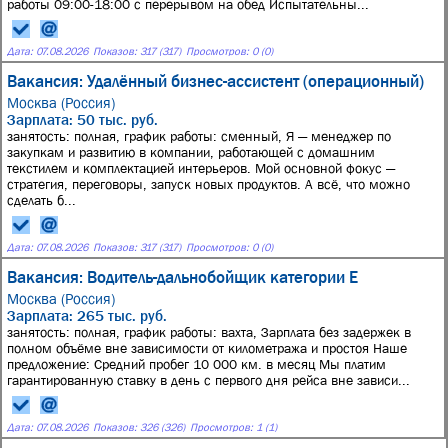
работы 09:00-18:00 с перерывом на обед Испытательны...
Дата:
07.08.2026
Показов: 317 (317)
Просмотров: 0 (0)
Вакансия: Удалённый бизнес-ассистент (операционный)
Москва (Россия)
Зарплата: 50 тыс. руб.
занятость: полная, график работы: сменный, Я — менеджер по
закупкам и развитию в компании, работающей с домашним
текстилем и комплектацией интерьеров. Мой основной фокус —
стратегия, переговоры, запуск новых продуктов. А всё, что можно
сделать б...
Дата:
07.08.2026
Показов: 317 (317)
Просмотров: 0 (0)
Вакансия: Водитель-дальнобойщик категории Е
Москва (Россия)
Зарплата: 265 тыс. руб.
занятость: полная, график работы: вахта, Зарплата без задержек в
полном объёме вне зависимости от километража и простоя Наше
предложение: Средний пробег 10 000 км. в месяц Мы платим
гарантированную ставку в день с первого дня рейса вне зависи...
Дата:
07.08.2026
Показов: 326 (326)
Просмотров: 1 (1)