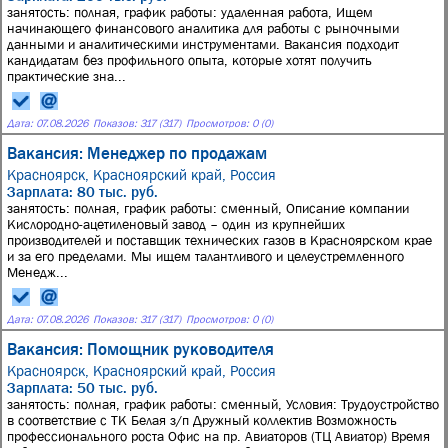
занятость: полная, график работы: удаленная работа, Ищем
начинающего финансового аналитика для работы с рыночными
данными и аналитическими инструментами. Вакансия подходит
кандидатам без профильного опыта, которые хотят получить
практические зна...
Дата:
07.08.2026
Показов: 317 (317)
Просмотров: 0 (0)
Вакансия: Менеджер по продажам
Красноярск, Красноярский край, Россия
Зарплата: 80 тыс. руб.
занятость: полная, график работы: сменный, Описание компании
Кислородно-ацетиленовый завод – один из крупнейших
производителей и поставщик технических газов в Красноярском крае
и за его пределами. Мы ищем талантливого и целеустремленного
Менедж...
Дата:
07.08.2026
Показов: 317 (317)
Просмотров: 0 (0)
Вакансия: Помощник руководителя
Красноярск, Красноярский край, Россия
Зарплата: 50 тыс. руб.
занятость: полная, график работы: сменный, Условия: Трудоустройство
в соответствие с ТК Белая з/п Дружный коллектив Возможность
профессионального роста Офис на пр. Авиаторов (ТЦ Авиатор) Время