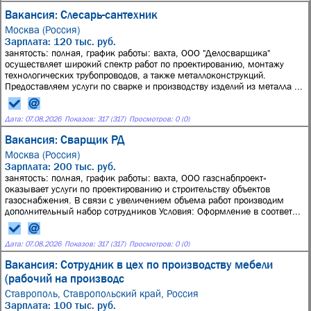
Вакансия: Слесарь-сантехник
Москва (Россия)
Зарплата: 120 тыс. руб.
занятость: полная, график работы: вахта, ООО "Делосварщика"
осуществляет широкий спектр работ по проектированию, монтажу
технологических трубопроводов, а также металлоконструкций.
Предоставляем услуги по сварке и производству изделий из металла ...
Дата:
07.08.2026
Показов: 317 (317)
Просмотров: 0 (0)
Вакансия: Сварщик РД
Москва (Россия)
Зарплата: 200 тыс. руб.
занятость: полная, график работы: вахта, ООО газснабпроект»
оказывает услуги по проектированию и строительству объектов
газоснабжения. В связи с увеличением объема работ производим
дополнительный набор сотрудников Условия: Оформление в соответ...
Дата:
07.08.2026
Показов: 317 (317)
Просмотров: 0 (0)
Вакансия: Сотрудник в цех по производству мебели
(рабочий на производс
Ставрополь, Ставропольский край, Россия
Зарплата: 100 тыс. руб.