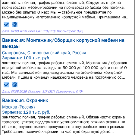
занятость: полная, график работы: сменный, Сотрудник в цех по
производству мебели/рабочий на производство (доход без потолка,
можно без опыта!) О нас: Мы — стабильное предприятие по
индивидуальному изготовлению корпусной мебели. Приглашаем на...
Дата:
07.08.2026
Показов: 318 (318)
Просмотров: 0 (0)
Вакансия: Монтажник/Cборщик корпусной мебели на
выезды
Ставрополь, Ставропольский край, Россия
Зарплата: 100 тыс. руб.
занятость: полная, график работы: сменный, Монтажник / сборщик
корпусной мебели на выезды от 50 000 до 100 000 руб. и выше! О
нас: Мы занимаемся индивидуальным изготовлением корпусной
мебели. Ищем в команду надежного человека на постоянную ос...
Дата:
07.08.2026
Показов: 317 (317)
Просмотров: 0 (0)
Вакансия: Охранник
Москва (Россия)
Зарплата: 120 тыс. руб.
занятость: полная, график работы: сменный, Обязанности: охрана
торгового центра; поддержание установленного режима охраны на
объекте; осуществление пропускного и внутриобъектового режима.
Требования: наличие лицензии на частную охранную деяте...