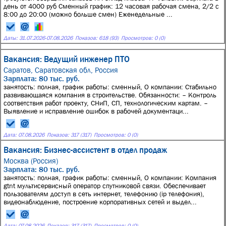
день от 4000 руб Сменный график: 12 часовая рабочая смена, 2/2 с
8:00 до 20:00 (можно больше смен) Еженедельные ...
Даты:
31.07.2026
-
07.08.2026
Показов: 618 (93)
Просмотров: 0 (0)
Вакансия: Ведущий инженер ПТО
Саратов, Саратовская обл, Россия
Зарплата: 80 тыс. руб.
занятость: полная, график работы: сменный, О компании: Стабильно
развивающаяся компания в строительстве. Обязанности: – Контроль
соответствия работ проекту, СНиП, СП, технологическим картам. –
Выявление и исправление ошибок в рабочей документаци...
Дата:
07.08.2026
Показов: 317 (317)
Просмотров: 0 (0)
Вакансия: Бизнес-ассистент в отдел продаж
Москва (Россия)
Зарплата: 80 тыс. руб.
занятость: полная, график работы: сменный, О компании: Компания
gtnt мультисервисный оператор спутниковой связи. Обеспечивает
пользователям доступ в сеть интернет, телефонию (ip телефония),
видеонаблюдение, построение корпоративных сетей и выдел...
Дата:
07.08.2026
Показов: 317 (317)
Просмотров: 0 (0)