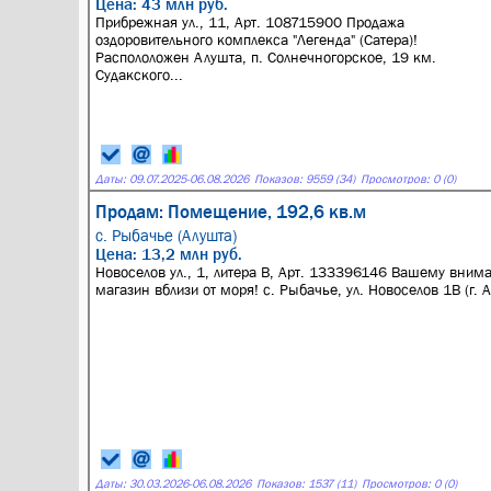
Цена: 43 млн руб.
Прибрежная ул., 11, Арт. 108715900 Продажа
оздоровительного комплекса "Легенда" (Сатера)!
Распололожен Алушта, п. Солнечногорское, 19 км.
Судакского...
Даты:
09.07.2025
-
06.08.2026
Показов: 9559 (34)
Просмотров: 0 (0)
Продам: Помещение, 192,6 кв.м
с. Рыбачье (Алушта)
Цена: 13,2 млн руб.
Новоселов ул., 1, литера В, Арт. 133396146 Вашему вним
магазин вблизи от моря! с. Рыбачье, ул. Новоселов 1В (г. А
Даты:
30.03.2026
-
06.08.2026
Показов: 1537 (11)
Просмотров: 0 (0)