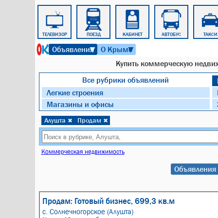
РАБОТА
ТЕЛЕВИЗОР
ПОЕЗД
КАБИНЕТ
АВТОБУС
ТАКСИ
6 августа 2026 г. 18:46
Объявления
О Крыме
▼
▼
Купить коммерческую недвиж
Все рубрики объявлений
Легкие строения
Магазины и офисы
Алушта
Продам
✖
✖
Коммерческая недвижимость
Объявления 
Продам: Готовый бизнес, 699,3 кв.м
с. Солнечногорское (Алушта)