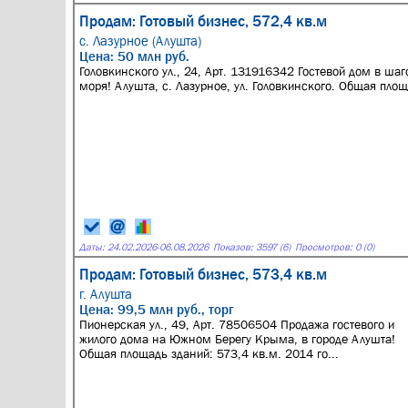
Продам: Готовый бизнес, 572,4 кв.м
с. Лазурное (Алушта)
Цена: 50 млн руб.
Головкинского ул., 24, Арт. 131916342 Гостевой дом в шаг
моря! Алушта, с. Лазурное, ул. Головкинского. Общая пло
Даты:
24.02.2026
-
06.08.2026
Показов: 3597 (6)
Просмотров: 0 (0)
Продам: Готовый бизнес, 573,4 кв.м
г. Алушта
Цена: 99,5 млн руб., торг
Пионерская ул., 49, Арт. 78506504 Продажа гостевого и
жилого дома на Южном Берегу Крыма, в городе Алушта!
Общая площадь зданий: 573,4 кв.м. 2014 го...