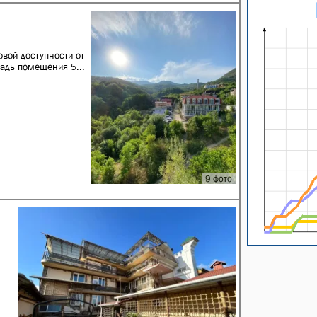
овой доступности от
щадь помещения 5...
9 фото