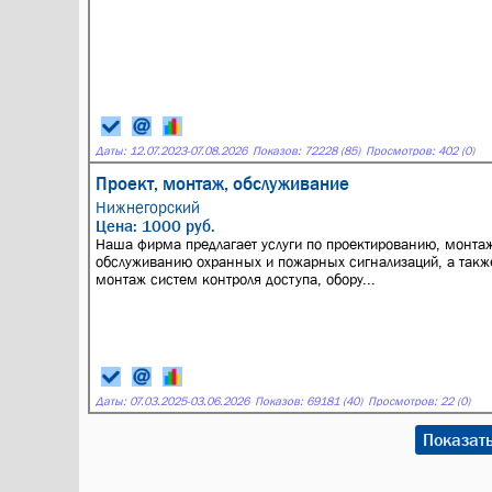
Даты:
12.07.2023
-
07.08.2026
Показов: 72228 (85)
Просмотров: 402 (0)
Проект, монтаж, обслуживание
Нижнегорский
Цена: 1000 руб.
Наша фирма предлагает услуги по проектированию, монтаж
обслуживанию охранных и пожарных сигнализаций, а такж
монтаж систем контроля доступа, обору...
Даты:
07.03.2025
-
03.06.2026
Показов: 69181 (40)
Просмотров: 22 (0)
Показат