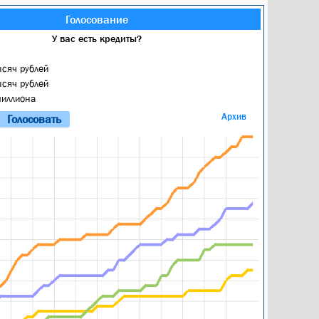
Голосование
У вас есть кредиты?
ысяч рублей
ысяч рублей
миллиона
Архив