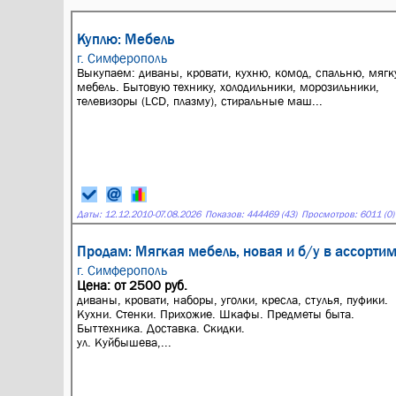
Куплю: Мебель
г. Симферополь
Выкупаем: диваны, кровати, кухню, комод, спальню, мяг
мебель. Бытовую технику, холодильники, морозильники,
телевизоры (LCD, плазму), стиральные маш...
Даты:
12.12.2010
-
07.08.2026
Показов: 444469 (43)
Просмотров: 6011 (0)
Продам: Мягкая мебель, новая и б/у в ассорти
г. Симферополь
Цена: от 2500 руб.
диваны, кровати, наборы, уголки, кресла, стулья, пуфики.
Кухни. Стенки. Прихожие. Шкафы. Предметы быта.
Быттехника. Доставка. Скидки.
ул. Куйбышева,...