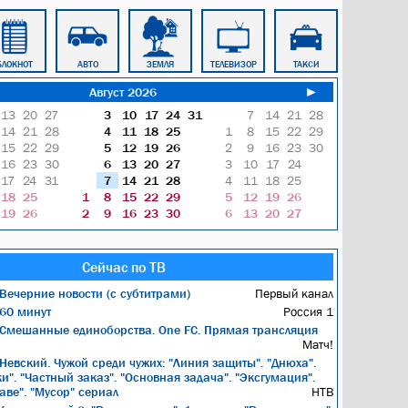
БЛОКНОТ
АВТО
ЗЕМЛЯ
ТЕЛЕВИЗОР
ТАКСИ
АВТОБУС
Август 2026
►
13
20
27
3
10
17
24
31
7
14
21
28
14
21
28
4
11
18
25
1
8
15
22
29
15
22
29
5
12
19
26
2
9
16
23
30
16
23
30
6
13
20
27
3
10
17
24
17
24
31
7
14
21
28
4
11
18
25
18
25
1
8
15
22
29
5
12
19
26
19
26
2
9
16
23
30
6
13
20
27
Сейчас по ТВ
Вечерние новости (с субтитрами)
Первый канал
60 минут
Россия 1
Смешанные единоборства. One FC. Прямая трансляция
Матч!
Невский. Чужой среди чужих: "Линия защиты". "Днюха".
и". "Частный заказ". "Основная задача". "Эксгумация".
аве". "Мусор" сериал
НТВ