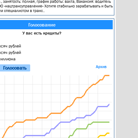
., занятость: полная, график работы: вахта, Вакансия: водитель
О «нацтрансуправление» Хотите стабильно зарабатывать и быть
 специалистом в транс..
Голосование
У вас есть кредиты?
ысяч рублей
ысяч рублей
миллиона
Архив