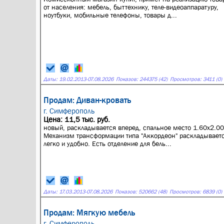
от населения: мебель, быттехнику, теле-видеоаппаратуру,
ноутбуки, мобильные телефоны, товары д...
Даты:
19.02.2013
-
07.08.2026
Показов: 244375 (42)
Просмотров: 3411 (0)
Продам: Диван-кровать
г. Симферополь
Цена: 11,5 тыс. руб.
новый, раскладывается вперед, спальное место 1.60х2.00
Механизм трансформации типа "Аккордеон" раскладывает
легко и удобно. Есть отделение для бель...
Даты:
17.03.2013
-
07.08.2026
Показов: 520662 (48)
Просмотров: 6839 (0)
Продам: Мягкую мебель
г. Симферополь