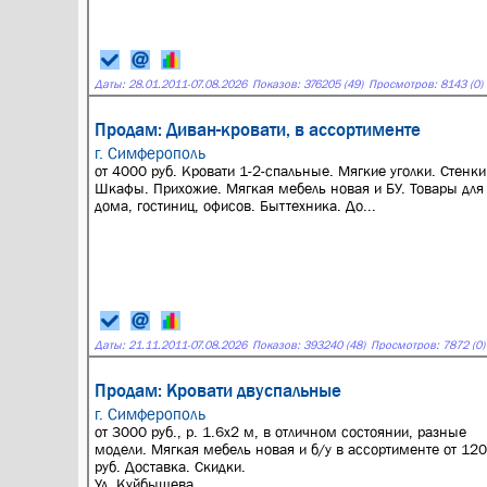
Даты:
28.01.2011
-
07.08.2026
Показов: 376205 (49)
Просмотров: 8143 (0)
Продам: Диван-кровати, в ассортименте
г. Симферополь
от 4000 руб. Кровати 1-2-спальные. Мягкие уголки. Стенки
Шкафы. Прихожие. Мягкая мебель новая и БУ. Товары для
дома, гостиниц, офисов. Быттехника. До...
Даты:
21.11.2011
-
07.08.2026
Показов: 393240 (48)
Просмотров: 7872 (0)
Продам: Кровати двуспальные
г. Симферополь
от 3000 руб., р. 1.6х2 м, в отличном состоянии, разные
модели. Мягкая мебель новая и б/у в ассортименте от 12
руб. Доставка. Скидки.
Ул. Куйбышева...