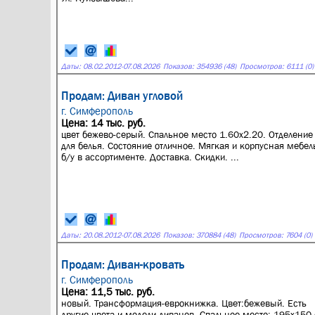
Даты:
08.02.2012
-
07.08.2026
Показов: 354936 (48)
Просмотров: 6111 (0)
Продам: Диван угловой
г. Симферополь
Цена: 14 тыс. руб.
цвет бежево-серый. Спальное место 1.60х2.20. Отделение
для белья. Состояние отличное. Мягкая и корпусная мебел
б/у в ассортименте. Доставка. Скидки. ...
Даты:
20.08.2012
-
07.08.2026
Показов: 370884 (48)
Просмотров: 7604 (0)
Продам: Диван-кровать
г. Симферополь
Цена: 11,5 тыс. руб.
новый. Трансформация-еврокнижка. Цвет:бежевый. Есть
другие цвета и модели диванов. Спальное место: 195х150 