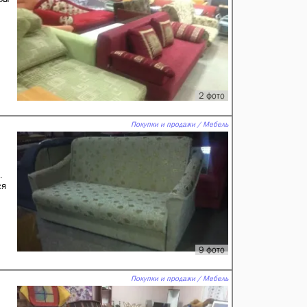
2 фото
Покупки и продажи / Мебель
.
ся
9 фото
Покупки и продажи / Мебель