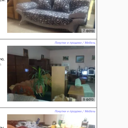
7 фото
Покупки и продажи / Мебель
ую,
,
8 фото
Покупки и продажи / Мебель
ры