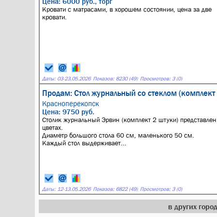
Цена: 6000 руб., торг
Кровати с матрасами, в хорошем состоянии, цена за две
кровати.
Даты:
03
-
23.05.2026
Показов: 8230 (49)
Просмотров: 3 (0)
Продам: Стол журнальный со стеклом (комплект
Красноперекопск
Цена: 9750 руб.
Столик журнальный Эрвин (комплект 2 штуки) представлен
цветах.
Диаметр большого стола 60 см, маленького 50 см.
Каждый стол выдерживает...
Даты:
12
-
13.05.2026
Показов: 6822 (49)
Просмотров: 3 (0)
в других гор