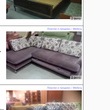
2 фото
Покупки и продажи / Мебель
ь
2 фото
Покупки и продажи / Мебель
см.