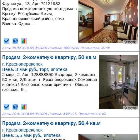
Фрунзе ул., 13, Арт. 74121982
Продажа комфортного, уютного дома в
Крыму! Республика Крым,
Красноперекопский район, село
Воинка. Одноэ...
9 фото
Даты:
15.02.2025
-
06.08.2026
Показов: 16610 (38)
Просмотров: 30 (0)
Продам: 2-комнатную квартиру, 50 кв.м
г. Красноперекопск
Цена: 3 млн руб., торг, ипотека
2 мкр., 2, Арт. 128888890 Квартира, 2 комнаты,
50 м.кв, 2/5 этаж, г. Красноперекопск Семейная
ипотека ! Ключевые характеристики: · Общая
площадь: 5...
9 фото
Даты:
20.01.2026
-
06.08.2026
Показов: 4345 (27)
Просмотров: 0 (0)
Продам: 2-комнатную квартиру, 56,4 кв.м
г. Красноперекопск
Цена: 5,5 млн руб., ипотека