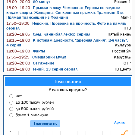
60 минут
Россия 1
18:00—20:00
Прыжки в воду. Чемпионат Европы по водным
18:00—19:20
видам спорта. Женщины. Синхронные прыжки. Трамплин 3 м.
Прямая трансляция из Франции
Матч!
Невский. Проверка на прочность: Фото на память
17:50—19:00
сериал
НТВ
След: Каннибал лектор сериал
Пятый канал
18:20—19:05
К истокам древности: "Древняя Ликия", 2-я часть",
18:15—19:00
4 серия
Культура
Факты
Россия 24
18:00—19:00
Смешарики мульт
Карусель
17:55—19:25
ОТРажение
ОТР
18:20—20:00
Гений: 13 серия сериал
ТВ Центр
18:10—19:00
Голосование
У вас есть кредиты?
нет
до 100 тысяч рублей
до 500 тысяч рублей
более 1 миллиона
Архив