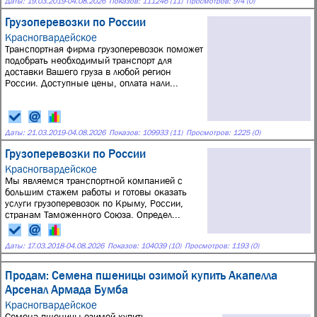
Даты:
19.03.2019
-
04.08.2026
Показов: 111246 (11)
Просмотров: 974 (0)
Грузоперевозки по России
Красногвардейское
Транспортная фирма грузоперевозок поможет
подобрать необходимый транспорт для
доставки Вашего груза в любой регион
России. Доступные цены, оплата нали...
Даты:
21.03.2019
-
04.08.2026
Показов: 109933 (11)
Просмотров: 1225 (0)
Грузоперевозки по России
Красногвардейское
Мы являемся транспортной компанией с
большим стажем работы и готовы оказать
услуги грузоперевозок по Крыму, России,
странам Таможенного Союза. Определ...
Даты:
17.03.2018
-
04.08.2026
Показов: 104039 (10)
Просмотров: 1193 (0)
Продам: Семена пшеницы озимой купить Акапелла
Арсенал Армада Бумба
Красногвардейское
Семена пшеницы озимой купить