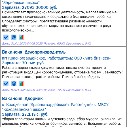
"Зерновская школа"
Зарплата: 27093-30000 руб.
Осуществляет профессиональную деятельность, направленную на
сохранение психического и социального благополучия ребёнка.
Определяет факторы, препятствующие развитию личности
обучающихся и принимает меры по оказанию различного рода
психологической...
Даты:
21.01.2026
-
04.08.2026
Показов: 60 (0)
Просмотров: 0 (0)
Вакансия: Делопроизводитель
пгт Красногвардейское,
Работодатель: ООО «Лига бизнеса»
Зарплата: 30 тыс. руб.
Работа с первичными документами, оплата счетов, прием и
регистрация входящей корреспонденции, отправка писем., занятость:
Полная занятость, график работы: Полный рабочий день
Даты:
02.03.2026
-
04.08.2026
Показов: 72 (1)
Просмотров: 0 (0)
Вакансия: Дворник
с. Колодезное (Красногвардейское),
Работодатель: МБОУ
"Колодезянская школа"
Зарплата: 27,1 тыс. руб.
Уборка территории школы и детского сада, сбор мусора, окапывание
деревьев, очистка клумб от сорняков, занятость: Временная работа,