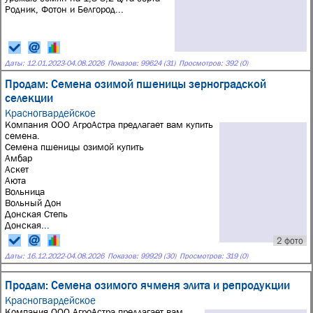
Родник, Фотон и Белгород...
Даты:
12.01.2023
-
04.08.2026
Показов: 99624 (31)
Просмотров: 392 (0)
Продам: Семена озимой пшеницы зерноградской
селекции
Красногвардейское
Компания ООО АгроАстра предлагает вам купить
семена.
Семена пшеницы озимой купить
Амбар
Аскет
Аюта
Вольница
Вольный Дон
Донская Степь
Донская...
2 фото
Даты:
16.12.2022
-
04.08.2026
Показов: 99929 (30)
Просмотров: 319 (0)
Продам: Семена озимого ячменя элита и репродукции
Красногвардейское
Компания ООО АгроАстра предлагает вам