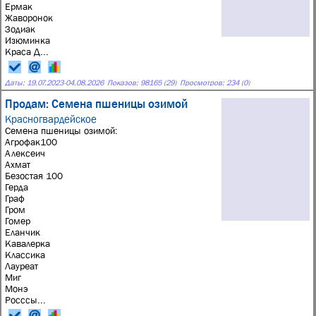
Ермак
Жаворонок
Зодиак
Изюминка
Краса Д...
Даты:
19.07.2023
-
04.08.2026
Показов: 98165 (29)
Просмотров: 234 (0)
Продам: Семена пшеницы озимой
Красногвардейское
Семена пшеницы озимой:
Агрофак100
Алексеич
Ахмат
Безостая 100
Герда
Граф
Гром
Гомер
Еланчик
Кавалерка
Классика
Лауреат
Миг
Монэ
Росссы...