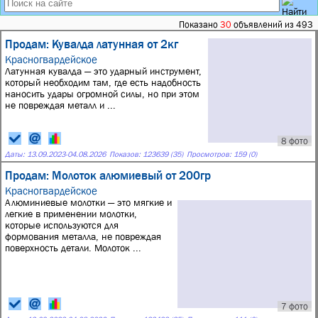
Показано
30
объявлений из 493
Продам: Кувалда латунная от 2кг
Красногвардейское
Латунная кувалда — это ударный инструмент,
который необходим там, где есть надобность
наносить удары огромной силы, но при этом
не повреждая металл и ...
8 фото
Даты:
13.09.2023
-
04.08.2026
Показов: 123639 (35)
Просмотров: 159 (0)
Продам: Молоток алюмиевый от 200гр
Красногвардейское
Алюминиевые молотки — это мягкие и
легкие в применении молотки,
которые используются для
формования металла, не повреждая
поверхность детали. Молоток ...
7 фото