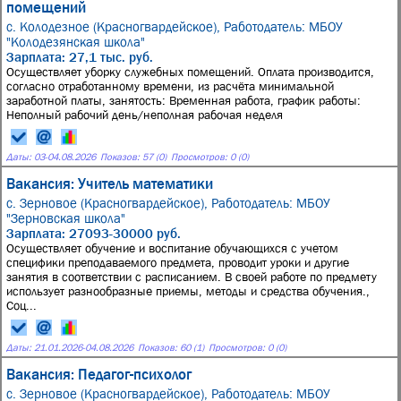
помещений
с. Колодезное (Красногвардейское),
Работодатель: МБОУ
"Колодезянская школа"
Зарплата: 27,1 тыс. руб.
Осуществляет уборку служебных помещений. Оплата производится,
согласно отработанному времени, из расчёта минимальной
заработной платы, занятость: Временная работа, график работы:
Неполный рабочий день/неполная рабочая неделя
Даты:
03
-
04.08.2026
Показов: 57 (0)
Просмотров: 0 (0)
Вакансия: Учитель математики
с. Зерновое (Красногвардейское),
Работодатель: МБОУ
"Зерновская школа"
Зарплата: 27093-30000 руб.
Осуществляет обучение и воспитание обучающихся с учетом
специфики преподаваемого предмета, проводит уроки и другие
занятия в соответствии с расписанием. В своей работе по предмету
использует разнообразные приемы, методы и средства обучения.,
Соц...
Даты:
21.01.2026
-
04.08.2026
Показов: 60 (1)
Просмотров: 0 (0)
Вакансия: Педагог-психолог
с. Зерновое (Красногвардейское),
Работодатель: МБОУ