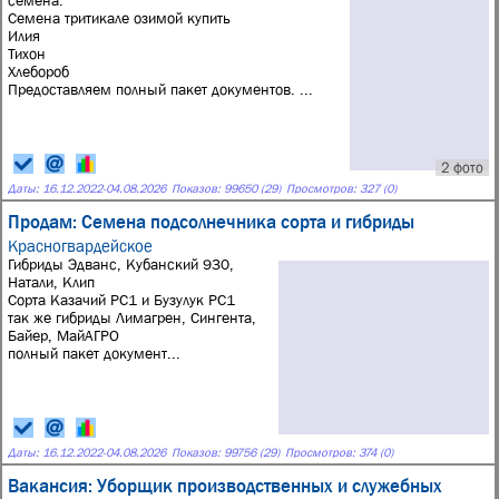
семена.
Семена тритикале озимой купить
Илия
Тихон
Хлебороб
Предоставляем полный пакет документов. ...
2 фото
Даты:
16.12.2022
-
04.08.2026
Показов: 99650 (29)
Просмотров: 327 (0)
Продам: Семена подсолнечника сорта и гибриды
Красногвардейское
Гибриды Эдванс, Кубанский 930,
Натали, Клип
Сорта Казачий РС1 и Бузулук РС1
так же гибриды Лимагрен, Сингента,
Байер, МайАГРО
полный пакет документ...
Даты:
16.12.2022
-
04.08.2026
Показов: 99756 (29)
Просмотров: 374 (0)
Вакансия: Уборщик производственных и служебных