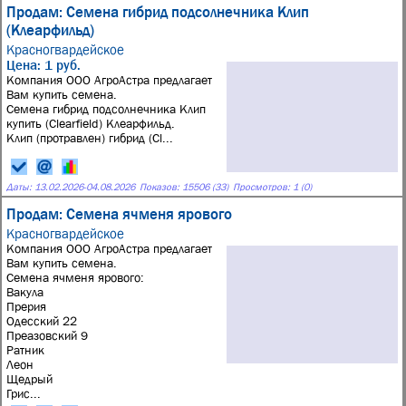
Продам: Семена гибрид подсолнечника Клип
(Клеарфильд)
Красногвардейское
Цена: 1 руб.
Компания ООО АгроАстра предлагает
Вам купить семена.
Семена гибрид подсолнечника Клип
купить (Clearfield) Клеарфильд.
Клип (протравлен) гибрид (Cl...
Даты:
13.02.2026
-
04.08.2026
Показов: 15506 (33)
Просмотров: 1 (0)
Продам: Семена ячменя ярового
Красногвардейское
Компания ООО АгроАстра предлагает
Вам купить семена.
Семена ячменя ярового:
Вакула
Прерия
Одесский 22
Преазовский 9
Ратник
Леон
Щедрый
Грис...