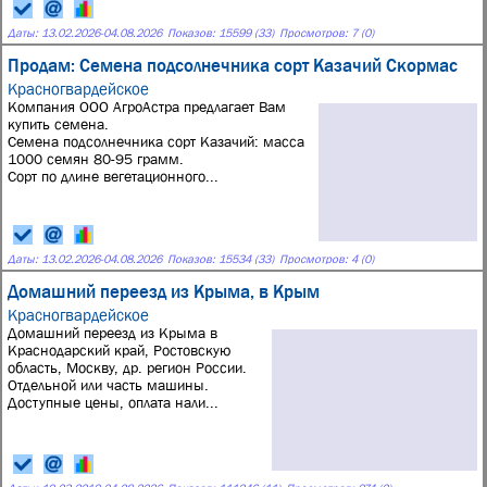
Даты:
13.02.2026
-
04.08.2026
Показов: 15599 (33)
Просмотров: 7 (0)
Продам: Семена подсолнечника сорт Казачий Скормас
Красногвардейское
Компания ООО АгроАстра предлагает Вам
купить семена.
Семена подсолнечника сорт Казачий: масса
1000 семян 80-95 грамм.
Сорт по длине вегетационного...
Даты:
13.02.2026
-
04.08.2026
Показов: 15534 (33)
Просмотров: 4 (0)
Домашний переезд из Крыма, в Крым
Красногвардейское
Домашний переезд из Крыма в
Краснодарский край, Ростовскую
область, Москву, др. регион России.
Отдельной или часть машины.
Доступные цены, оплата нали...