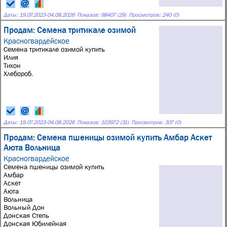
Даты:
19.07.2023
-
04.08.2026
Показов: 98407 (29)
Просмотров: 240 (0)
Продам: Семена тритикале озимой
Красногвардейское
Семена тритикале озимой купить
Илия
Тихон
Хлебороб.
Даты:
19.07.2023
-
04.08.2026
Показов: 103972 (31)
Просмотров: 307 (0)
Продам: Семена пшеницы озимой купить Амбар Аскет
Аюта Вольница
Красногвардейское
Семена пшеницы озимой купить
Амбар
Аскет
Аюта
Вольница
Вольный Дон
Донская Степь
Донская Юбилейная