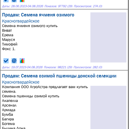
Даты:
28.06.2023
-
04.08.2026
Показов: 97792 (29)
Просмотров: 274 (0)
Продам: Семена ячменя озимого
Красногвардейское
Семена ячменя озимого купить
Виват
Ерема
Маруся
Тимофей
Фокс 1.
Даты:
19.07.2023
-
04.08.2026
Показов: 98221 (29)
Просмотров: 282 (0)
Продам: Семена озимой пшеницы донской селекции
Красногвардейское
Компания ООО АгроАстра предлагает вам купить
семена.
Семена пшеницы озимой купить
Акапелла
Арсенал
Армада
Бумба
Багира
Богема
Былина Дона