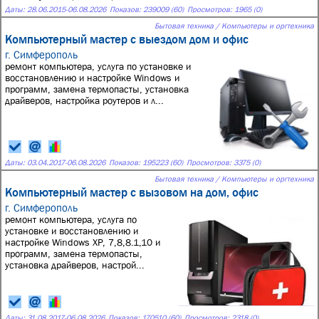
Даты:
28.06.2015
-
06.08.2026
Показов: 239009 (60)
Просмотров: 1965 (0)
Бытовая техника / Компьютеры и оргтехника
Компьютерный мастер с выездом дом и офис
г. Симферополь
ремонт компьютера, услуга по установке и
восстановлению и настройке Windows и
программ, замена термопасты, установка
драйверов, настройка роутеров и л...
Даты:
03.04.2017
-
06.08.2026
Показов: 195223 (60)
Просмотров: 3375 (0)
Бытовая техника / Компьютеры и оргтехника
Компьютерный мастер с вызовом на дом, офис
г. Симферополь
ремонт компьютера, услуга по
установке и восстановлению и
настройке Windows XP, 7,8,8.1,10 и
программ, замена термопасты,
установка драйверов, настрой...
Даты:
31.08.2017
-
06.08.2026
Показов: 170510 (60)
Просмотров: 2318 (0)