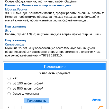
Сфера обслуживания, гостиницы, кафе, общепит
Вакансия: Семейный повар в частный дом
Москва, Россия
ЗП 300 тыс. руб., занятость: полная, график работы: сменный, Условия:
Имеется необходимое оборудование: два холодильника; большой и
малый кухонные, морозильные лари; пароконвектомат; дв..
Ищу женщину
Ялта
Парень, 38 лет 178 76 ищу женщину для встреч можно старше. Пиши.
Ищу женщину
Симферополь
Мужчина 35 лет. Ищу обеспеченную состоятельную женщину для
общения дружбы и совместного времяпровождения и плотских утех,
все делаю качественно. +79783519310.
Голосование
У вас есть кредиты?
нет
до 100 тысяч рублей
до 500 тысяч рублей
более 1 миллиона
Архив