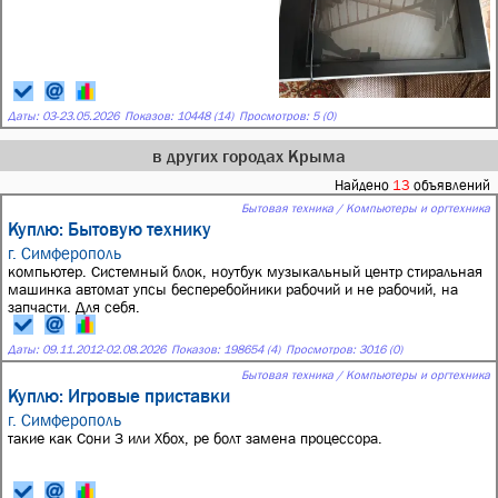
Даты:
03
-
23.05.2026
Показов: 10448 (14)
Просмотров: 5 (0)
в других городах Крыма
Найдено
13
объявлений
Бытовая техника / Компьютеры и оргтехника
Куплю: Бытовую технику
г. Симферополь
компьютер. Системный блок, ноутбук музыкальный центр стиральная
машинка автомат упсы бесперебойники рабочий и не рабочий, на
запчасти. Для себя.
Даты:
09.11.2012
-
02.08.2026
Показов: 198654 (4)
Просмотров: 3016 (0)
Бытовая техника / Компьютеры и оргтехника
Куплю: Игровые приставки
г. Симферополь
такие как Сони 3 или Хбох, ре болт замена процессора.