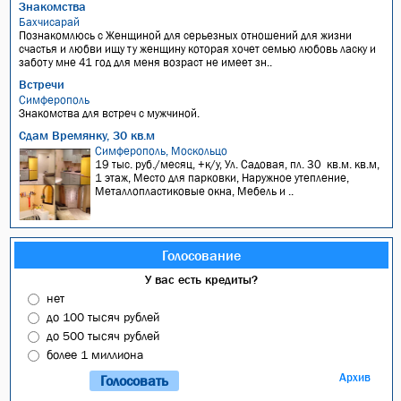
Знакомства
Бахчисарай
Познакомлюсь с Женщиной для серьезных отношений для жизни
счастья и любви ищу ту женщину которая хочет семью любовь ласку и
заботу мне 41 год для меня возраст не имеет зн..
Встречи
Симферополь
Знакомства для встреч с мужчиной.
Сдам Времянку, 30 кв.м
Симферополь, Москольцо
19 тыс. руб./месяц, +к/у, Ул. Садовая, пл. 30 кв.м. кв.м,
1 этаж, Место для парковки, Наружное утепление,
Металлопластиковые окна, Мебель и ..
Голосование
У вас есть кредиты?
нет
до 100 тысяч рублей
до 500 тысяч рублей
более 1 миллиона
Архив