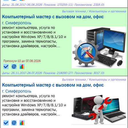
Даты:
31.08.2017
-
06.08.2026
Показов: 170259 (11)
Просмотров: 2318 (0)
Бытовая техника / Компьютеры и оргтехника
Компьютерный мастер с вызовом на дом, офис
г. Симферополь
ремонт компьютера, услуга по
установке и восстановлению и
настройке Windows XP/7/8/8.1/10 и
программ, замена термопасты,
установка драйверов, настройк...
Премиум-10 до 07.08.2026
Даты:
26.11.2017
-
28.07.2026
Показов: 218090 (27)
Просмотров: 3017 (0)
Бытовая техника / Компьютеры и оргтехника
Компьютерный мастер с вызовом на дом, офис
г. Симферополь
ремонт компьютера, услуга по
установке и восстановлению и
настройке Windows XP/7/8/8.1/10 и
программ, замена термопасты,
установка драйверов, настройк...