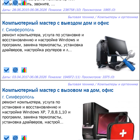
локальную сеть, звоните, ...
Даты:
28.06.2015
-
06.08.2026
Показов: 238758 (10)
Просмотров: 1965 (0)
Бытовая техника / Компьютеры и оргтехника
Компьютерный мастер с выездом дом и офис
г. Симферополь
ремонт компьютера, услуга по установке и
восстановлению и настройке Windows и
программ, замена термопасты, установка
драйверов, настройка роутеров и л...
Даты:
03.04.2017
-
06.08.2026
Показов: 194972 (11)
Просмотров: 3375 (0)
Бытовая техника / Компьютеры и оргтехника
Компьютерный мастер с вызовом на дом, офис
г. Симферополь
ремонт компьютера, услуга по
установке и восстановлению и
настройке Windows XP, 7,8,8.1,10 и
программ, замена термопасты,
установка драйверов, настрой...