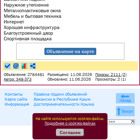
Наружное утепление
Металлопластиковые окна
Мебель и бытовая техника
Интернет
Хорошая инфраструктура
Благоустроенный двор
Спортивная площадка
Объявление на карте
Объявление: 2784481
Размещено: 11.06.2026
Показы: 2111 (2)
Автор: 348-373
Обновлено: 11.06.2026
Просмотры: 2 (1)
Контакты
Правила подачи объявлений
Карта сайта
Вакансии в Республике Крым
Информация
Достопримечательности Крыма
На сайте используются cookies-файлы.
Подробнее о cookies-файлах
Согласен