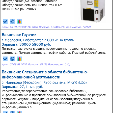
Оборудование для розлива напитков.
Оборудование есть как новое, так и БУ.
Цены ниже рыночных.
Даты:
15.09.2022
-
08.08.2026
Показов: 124415 (21)
Просмотров: 508 (0)
Вакансия: Грузчик
г. Феодосия,
Работодатель: ООО «КВК групп»
Зарплата: 30000-58000 руб.
Погрузка, разгрузка машин, перемещение товара по складу.,
занятость: Полная занятость, график работы: Полный рабочий день
Даты:
07
-
08.08.2026
Показов: 87 (9)
Просмотров: 0 (0)
Вакансия: Специалист в области библиотечно-
информационной деятельности
с. Наниково (Феодосия),
Работодатель: МКУК «Цбс»
Зарплата: 27,1 тыс. руб.
Регистрация/перерегистрация пользователя библиотеки,
информирование о правилах пользования библиотекой, ее ресурсах,
сервисах, услугах и порядке их использования/получения в
стационарном и дистанционном (удаленном) режимах.Прием
информационных з...