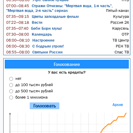
Стражи Отчизны: "Мертвая вода, 1-я часть",
07:00—08:45
"Мертвая вода, 2-я часть" сериал
Пятый канал
Цветы запоздалые фильм
Культура
07:35—09:15
Вести
Россия 24
07:22—08:18
Беби Борн мульт
Карусель
07:35—07:40
Календарь
ОТР
07:30—08:00
Настроение
ТВ Центр
06:00—08:10
С бодрым утром!
РЕН ТВ
06:00—08:30
Святыни России
Спас ТВ
06:55—08:00
Голосование
У вас есть кредиты?
нет
до 100 тысяч рублей
до 500 тысяч рублей
более 1 миллиона
Архив