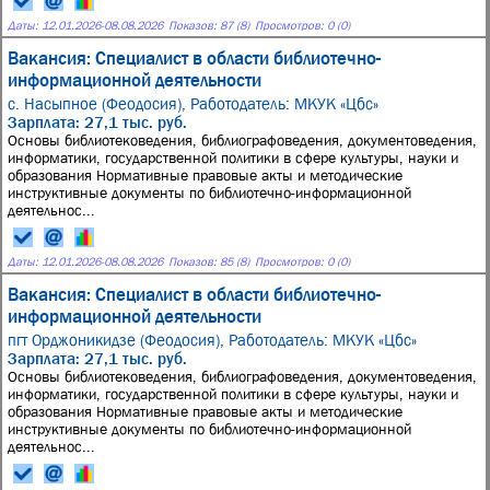
Даты:
12.01.2026
-
08.08.2026
Показов: 87 (8)
Просмотров: 0 (0)
Вакансия: Специалист в области библиотечно-
информационной деятельности
с. Насыпное (Феодосия),
Работодатель: МКУК «Цбс»
Зарплата: 27,1 тыс. руб.
Основы библиотековедения, библиографоведения, документоведения,
информатики, государственной политики в сфере культуры, науки и
образования Нормативные правовые акты и методические
инструктивные документы по библиотечно-информационной
деятельнос...
Даты:
12.01.2026
-
08.08.2026
Показов: 85 (8)
Просмотров: 0 (0)
Вакансия: Специалист в области библиотечно-
информационной деятельности
пгт Орджоникидзе (Феодосия),
Работодатель: МКУК «Цбс»
Зарплата: 27,1 тыс. руб.
Основы библиотековедения, библиографоведения, документоведения,
информатики, государственной политики в сфере культуры, науки и
образования Нормативные правовые акты и методические
инструктивные документы по библиотечно-информационной
деятельнос...