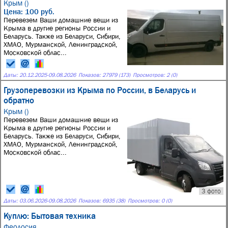
Крым ()
Цена: 100 руб.
Перевезем Ваши домашние вещи из
Крыма в другие регионы России и
Беларусь. Также из Беларуси, Сибири,
ХМАО, Мурманской, Ленинградской,
Московской облас...
Даты:
20.12.2025
-
09.08.2026
Показов: 27979 (173)
Просмотров: 2 (0)
Грузоперевозки из Крыма по России, в Беларусь и
обратно
Крым ()
Перевезем Ваши домашние вещи из
Крыма в другие регионы России и
Беларусь. Также из Беларуси, Сибири,
ХМАО, Мурманской, Ленинградской,
Московской облас...
3 фото
Даты:
03.06.2026
-
09.08.2026
Показов: 6935 (38)
Просмотров: 0 (0)
Куплю: Бытовая техника
Феодосия