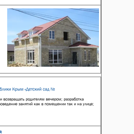
ублики Крым «Детский сад №
 и возвращать родителям вечером; разработка
оведение занятий как в помещении так и на улице;
я