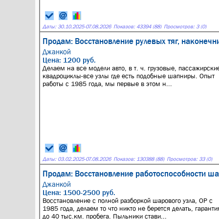
Даты:
30.10.2025
-
07.08.2026
Показов: 43394 (88)
Просмотров: 3 (0)
Продам: Восстановление рулевых тяг, наконеч
Джанкой
Цена: 1200 руб.
Делаем на все модели авто, в т. ч. грузовые, пассажирски
квадроциклы-все узлы где есть подобные шапниры. Опыт
работы с 1985 года, мы первые в этом н...
Даты:
03.02.2025
-
07.08.2026
Показов: 130388 (88)
Просмотров: 33 (0)
Продам: Восстановление работоспособности ша
Джанкой
Цена: 1500-2500 руб.
Восстановление с полной разборкой шарового узла, ОР с
1985 года, делаем то что никто не берется делать, гаранти
до 40 тыс.км. пробега. Пыльники стави...