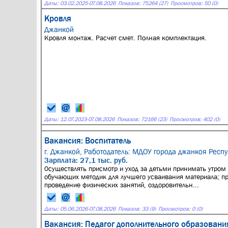
Даты:
03.02.2025
-
07.08.2026
Показов: 75264 (27)
Просмотров: 50 (0)
Кровля
Джанкой
Кровля монтаж. Расчет смет. Полная комплектация.
Даты:
12.07.2023
-
07.08.2026
Показов: 72166 (23)
Просмотров: 402 (0)
Вакансия: Воспитатель
г. Джанкой,
Работодатель: МДОУ города джанкоя Респ
Зарплата: 27,1 тыс. руб.
0существлять присмотр и уход за детьми принимать утром
обучающих методик для лучшего усваивания материала; пр
проведение физических занятий, оздоровительн...
Даты:
05.06.2026
-
07.08.2026
Показов: 33 (9)
Просмотров: 0 (0)
Вакансия: Педагог дополнительного образовани