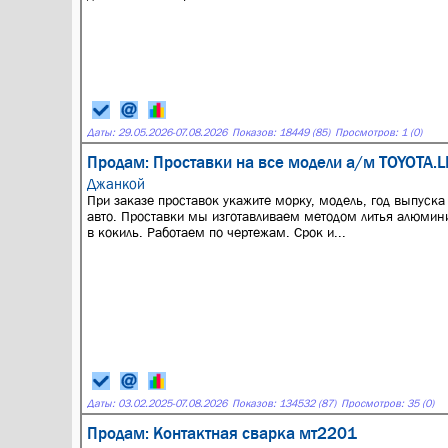
Даты:
29.05.2026
-
07.08.2026
Показов: 18449 (85)
Просмотров: 1 (0)
Продам: Проставки на все модели а/м TOYOTA.L
Джанкой
При заказе проставок укажите морку, модель, год выпуска
авто. Проставки мы изготавливаем методом литья алюмин
в кокиль. Работаем по чертежам. Срок и...
Даты:
03.02.2025
-
07.08.2026
Показов: 134532 (87)
Просмотров: 35 (0)
Продам: Контактная сварка мт2201