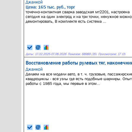
Джанкой
Цена: 165 тыс. руб., торг
точечно-контактная сварка заводская мт2201, настроена
сегодня на один электрод и на три точки, ненужное можно
демонтировать, В комплекте есть система ...
Даты:
17.02.2025
-
07.08.2026
Показов: 68989 (35)
Просмотров: 17 (0)
Восстановление работы рулевых тяг, наконечн
Джанкой
Делаем на все модели авто, в т. ч. грузовые, пассажирски
квадроциклы - все узлы где есть подобные шарниры. Опыт
работы с 1985 года, мы первые в этом...