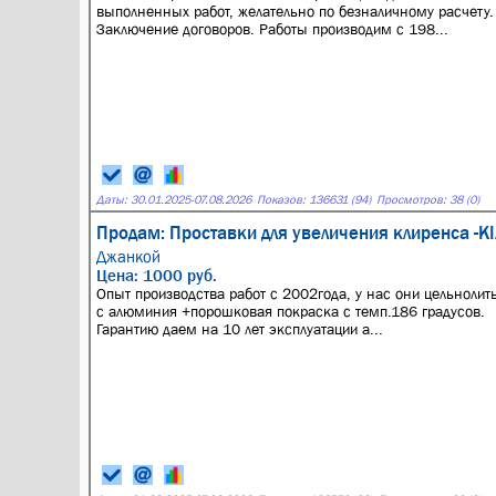
выполненных работ, желательно по безналичному расчету.
Заключение договоров. Работы производим с 198...
Даты:
30.01.2025
-
07.08.2026
Показов: 136631 (94)
Просмотров: 38 (0)
Продам: Проставки для увеличения клиренса -KIA
Джанкой
Цена: 1000 руб.
Опыт производства работ с 2002года, у нас они цельнолит
с алюминия +порошковая покраска с темп.186 градусов.
Гарантию даем на 10 лет эксплуатации а...